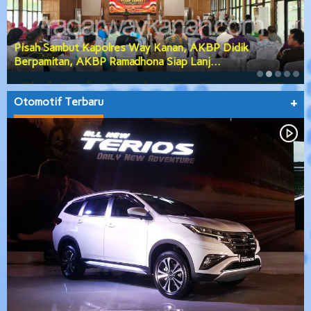
Pisah Sambut Kapolres Way Kanan, AKBP Didik
Berpamitan, AKBP Ramadhona Siap Lanj…
Otomotif Terbaru
+