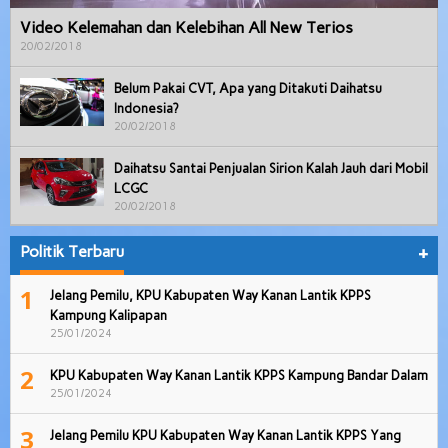
Video Kelemahan dan Kelebihan All New Terios
20/02/2018
Belum Pakai CVT, Apa yang Ditakuti Daihatsu
Indonesia?
20/02/2018
Daihatsu Santai Penjualan Sirion Kalah Jauh dari Mobil
LCGC
20/02/2018
Politik Terbaru
+
1
Jelang Pemilu, KPU Kabupaten Way Kanan Lantik KPPS
Kampung Kalipapan
25/01/2024
2
KPU Kabupaten Way Kanan Lantik KPPS Kampung Bandar Dalam
25/01/2024
3
Jelang Pemilu KPU Kabupaten Way Kanan Lantik KPPS Yang