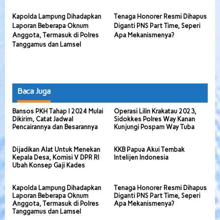
Kapolda Lampung Dihadapkan
Tenaga Honorer Resmi Dihapus
Laporan Beberapa Oknum
Diganti PNS Part Time, Seperi
Anggota, Termasuk di Polres
Apa Mekanismenya?
Tanggamus dan Lamsel
Baca Juga
Bansos PKH Tahap I 2024 Mulai
Operasi Lilin Krakatau 2023,
Dikirim, Catat Jadwal
Sidokkes Polres Way Kanan
Pencairannya dan Besarannya
Kunjungi Pospam Way Tuba
Dijadikan Alat Untuk Menekan
KKB Papua Akui Tembak
Kepala Desa, Komisi V DPR RI
Intelijen Indonesia
Ubah Konsep Gaji Kades
Kapolda Lampung Dihadapkan
Tenaga Honorer Resmi Dihapus
Laporan Beberapa Oknum
Diganti PNS Part Time, Seperi
Anggota, Termasuk di Polres
Apa Mekanismenya?
Tanggamus dan Lamsel