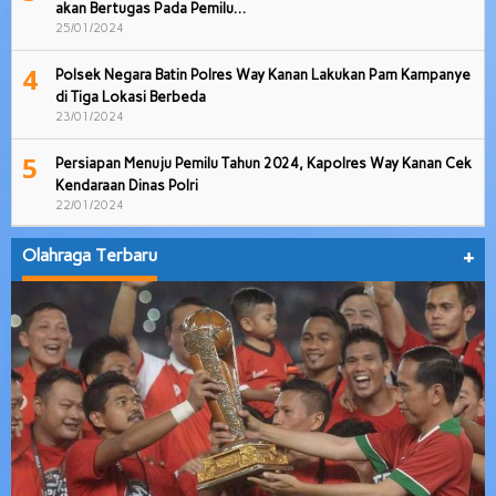
akan Bertugas Pada Pemilu…
25/01/2024
4
Polsek Negara Batin Polres Way Kanan Lakukan Pam Kampanye
di Tiga Lokasi Berbeda
23/01/2024
5
Persiapan Menuju Pemilu Tahun 2024, Kapolres Way Kanan Cek
Kendaraan Dinas Polri
22/01/2024
Olahraga Terbaru
+