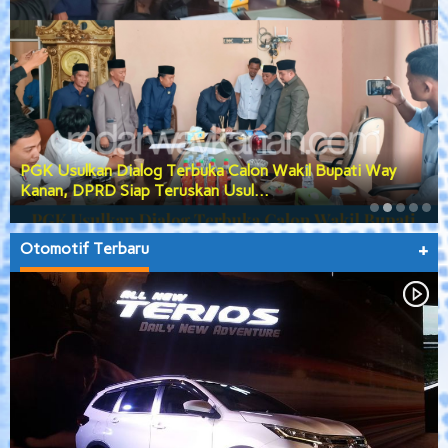
PGK Usulkan Dialog Terbuka Calon Wakil Bupati Way
Kanan, DPRD Siap Teruskan Usul…
Otomotif Terbaru
+