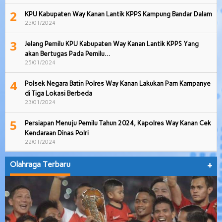
2
KPU Kabupaten Way Kanan Lantik KPPS Kampung Bandar Dalam
25/01/2024
3
Jelang Pemilu KPU Kabupaten Way Kanan Lantik KPPS Yang
akan Bertugas Pada Pemilu…
25/01/2024
4
Polsek Negara Batin Polres Way Kanan Lakukan Pam Kampanye
di Tiga Lokasi Berbeda
23/01/2024
5
Persiapan Menuju Pemilu Tahun 2024, Kapolres Way Kanan Cek
Kendaraan Dinas Polri
22/01/2024
Olahraga Terbaru
+