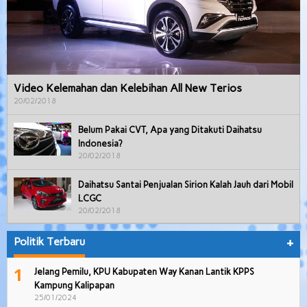
Video Kelemahan dan Kelebihan All New Terios
20/02/2018
Belum Pakai CVT, Apa yang Ditakuti Daihatsu
Indonesia?
20/02/2018
Daihatsu Santai Penjualan Sirion Kalah Jauh dari Mobil
LCGC
20/02/2018
Politik Terbaru
+
1
Jelang Pemilu, KPU Kabupaten Way Kanan Lantik KPPS
Kampung Kalipapan
25/01/2024