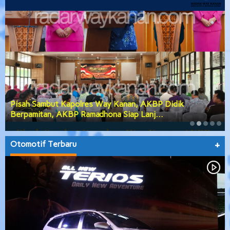
Pisah Sambut Kapolres Way Kanan, AKBP Didik
Berpamitan, AKBP Ramadhona Siap Lanj…
Otomotif Terbaru
+