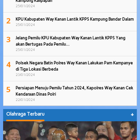
Kampung Kalipapan
25/01/2024
2
KPU Kabupaten Way Kanan Lantik KPPS Kampung Bandar Dalam
25/01/2024
3
Jelang Pemilu KPU Kabupaten Way Kanan Lantik KPPS Yang
akan Bertugas Pada Pemilu…
25/01/2024
4
Polsek Negara Batin Polres Way Kanan Lakukan Pam Kampanye
di Tiga Lokasi Berbeda
23/01/2024
5
Persiapan Menuju Pemilu Tahun 2024, Kapolres Way Kanan Cek
Kendaraan Dinas Polri
22/01/2024
Olahraga Terbaru
+