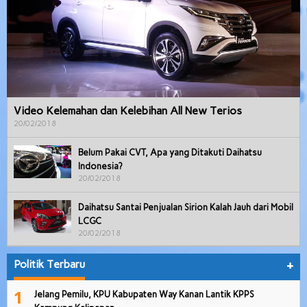
Video Kelemahan dan Kelebihan All New Terios
20/02/2018
Belum Pakai CVT, Apa yang Ditakuti Daihatsu
Indonesia?
20/02/2018
Daihatsu Santai Penjualan Sirion Kalah Jauh dari Mobil
LCGC
20/02/2018
Politik Terbaru
+
1
Jelang Pemilu, KPU Kabupaten Way Kanan Lantik KPPS