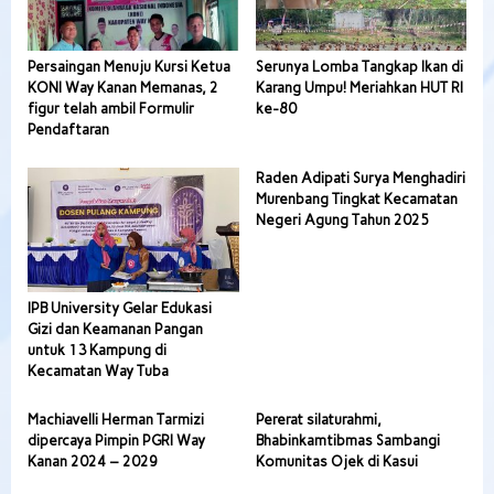
Persaingan Menuju Kursi Ketua
Serunya Lomba Tangkap Ikan di
KONI Way Kanan Memanas, 2
Karang Umpu! Meriahkan HUT RI
figur telah ambil Formulir
ke-80
Pendaftaran
Raden Adipati Surya Menghadiri
Murenbang Tingkat Kecamatan
Negeri Agung Tahun 2025
IPB University Gelar Edukasi
Gizi dan Keamanan Pangan
untuk 13 Kampung di
Kecamatan Way Tuba
Machiavelli Herman Tarmizi
Pererat silaturahmi,
dipercaya Pimpin PGRI Way
Bhabinkamtibmas Sambangi
Kanan 2024 – 2029
Komunitas Ojek di Kasui