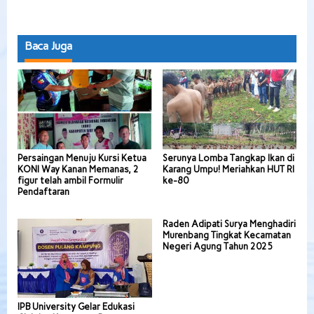
Baca Juga
Persaingan Menuju Kursi Ketua
Serunya Lomba Tangkap Ikan di
KONI Way Kanan Memanas, 2
Karang Umpu! Meriahkan HUT RI
figur telah ambil Formulir
ke-80
Pendaftaran
Raden Adipati Surya Menghadiri
Murenbang Tingkat Kecamatan
Negeri Agung Tahun 2025
IPB University Gelar Edukasi