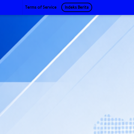
Terms of Service
Indeks Berita