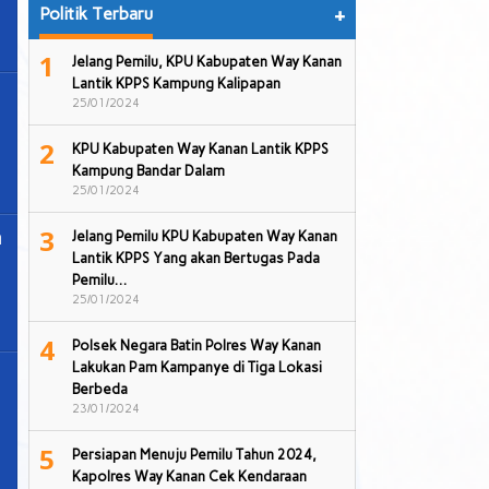
Politik Terbaru
+
1
Jelang Pemilu, KPU Kabupaten Way Kanan
Lantik KPPS Kampung Kalipapan
25/01/2024
2
KPU Kabupaten Way Kanan Lantik KPPS
Kampung Bandar Dalam
25/01/2024
3
a
Jelang Pemilu KPU Kabupaten Way Kanan
Lantik KPPS Yang akan Bertugas Pada
Pemilu…
25/01/2024
4
Polsek Negara Batin Polres Way Kanan
Lakukan Pam Kampanye di Tiga Lokasi
Berbeda
23/01/2024
5
Persiapan Menuju Pemilu Tahun 2024,
Kapolres Way Kanan Cek Kendaraan