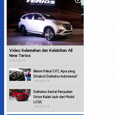
Video Kelemahan dan Kelebihan All
New Terios
20/02/2018
Belum Pakai CVT, Apa yang
Ditakuti Daihatsu Indonesia?
20/02/2018
Daihatsu Santai Penjualan
Sirion Kalah Jauh dari Mobil
LCGC
20/02/2018