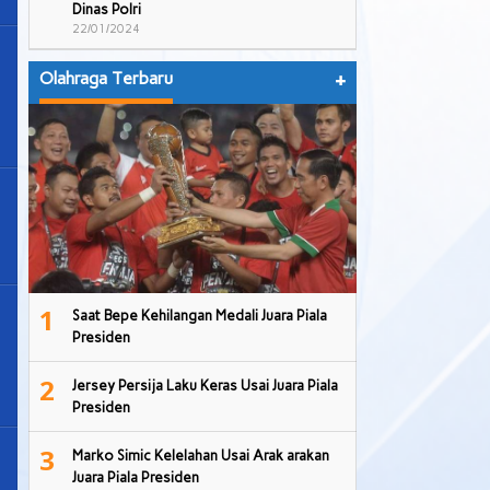
Dinas Polri
22/01/2024
Olahraga Terbaru
+
1
Saat Bepe Kehilangan Medali Juara Piala
Presiden
2
Jersey Persija Laku Keras Usai Juara Piala
Presiden
3
Marko Simic Kelelahan Usai Arak arakan
Juara Piala Presiden