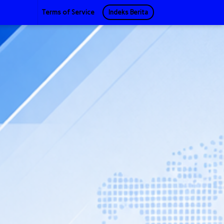
Terms of Service
Indeks Berita