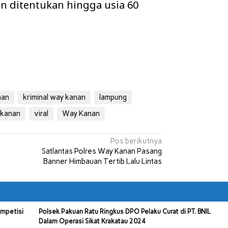
un ditentukan hingga usia 60
nan
kriminal way kanan
lampung
 kanan
viral
Way Kanan
Pos berikutnya
Satlantas Polres Way Kanan Pasang
Banner Himbauan Tertib Lalu Lintas
ompetisi
Polsek Pakuan Ratu Ringkus DPO Pelaku Curat di PT. BNIL
Dalam Operasi Sikat Krakatau 2024