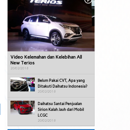
Video Kelemahan dan Kelebihan All
New Terios
20/02/2018
Belum Pakai CVT, Apa yang
Ditakuti Daihatsu Indonesia?
20/02/2018
Daihatsu Santai Penjualan
Sirion Kalah Jauh dari Mobil
LCGC
20/02/2018