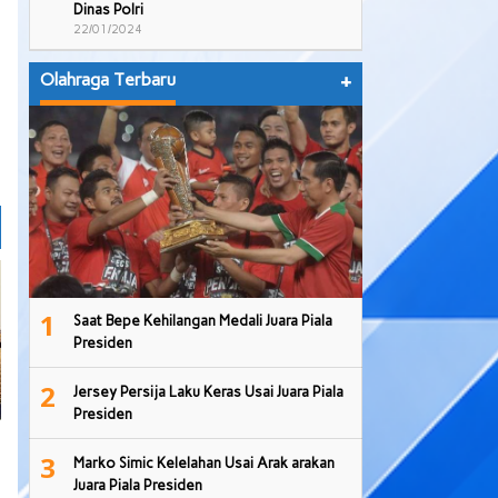
Dinas Polri
22/01/2024
Olahraga Terbaru
+
1
Saat Bepe Kehilangan Medali Juara Piala
Presiden
2
Jersey Persija Laku Keras Usai Juara Piala
Presiden
3
Marko Simic Kelelahan Usai Arak arakan
Juara Piala Presiden