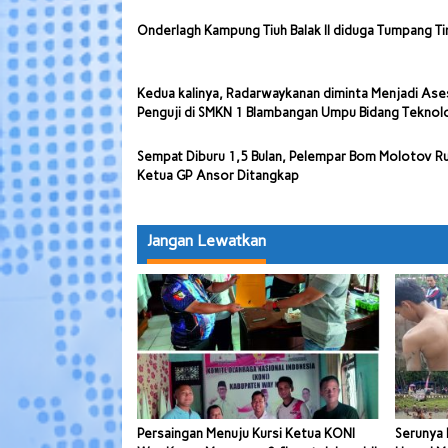
Onderlagh Kampung Tiuh Balak II diduga Tumpang Ti
Kedua kalinya, Radarwaykanan diminta Menjadi Ase
Penguji di SMKN 1 Blambangan Umpu Bidang Teknol
Sempat Diburu 1,5 Bulan, Pelempar Bom Molotov 
Ketua GP Ansor Ditangkap
Jangan Lewatkan
Persaingan Menuju Kursi Ketua KONI
Serunya 