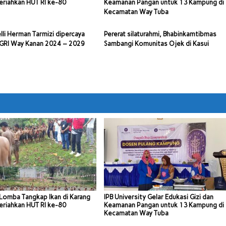
riahkan HUT RI ke-80
Keamanan Pangan untuk 13 Kampung di
Kecamatan Way Tuba
lli Herman Tarmizi dipercaya
Pererat silaturahmi, Bhabinkamtibmas
PGRI Way Kanan 2024 – 2029
Sambangi Komunitas Ojek di Kasui
Lomba Tangkap Ikan di Karang
IPB University Gelar Edukasi Gizi dan
riahkan HUT RI ke-80
Keamanan Pangan untuk 13 Kampung di
Kecamatan Way Tuba