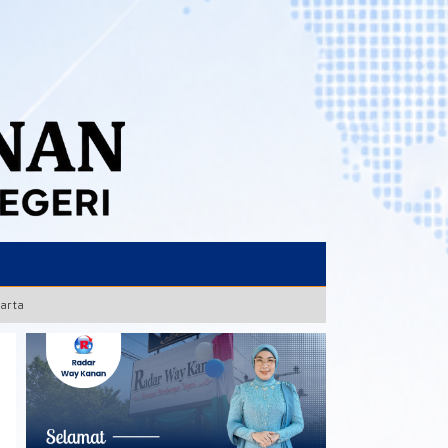
karta