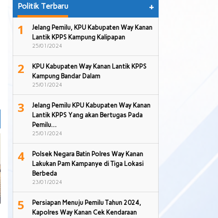
Politik Terbaru
+
1
Jelang Pemilu, KPU Kabupaten Way Kanan
Lantik KPPS Kampung Kalipapan
25/01/2024
2
KPU Kabupaten Way Kanan Lantik KPPS
Kampung Bandar Dalam
25/01/2024
3
Jelang Pemilu KPU Kabupaten Way Kanan
Lantik KPPS Yang akan Bertugas Pada
Pemilu…
25/01/2024
4
Polsek Negara Batin Polres Way Kanan
Lakukan Pam Kampanye di Tiga Lokasi
Berbeda
23/01/2024
5
Persiapan Menuju Pemilu Tahun 2024,
Kapolres Way Kanan Cek Kendaraan