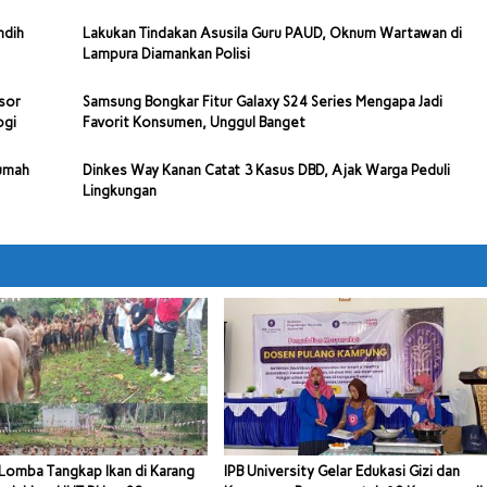
ndih
Lakukan Tindakan Asusila Guru PAUD, Oknum Wartawan di
Lampura Diamankan Polisi
sor
Samsung Bongkar Fitur Galaxy S24 Series Mengapa Jadi
ogi
Favorit Konsumen, Unggul Banget
Rumah
Dinkes Way Kanan Catat 3 Kasus DBD, Ajak Warga Peduli
Lingkungan
Lomba Tangkap Ikan di Karang
IPB University Gelar Edukasi Gizi dan