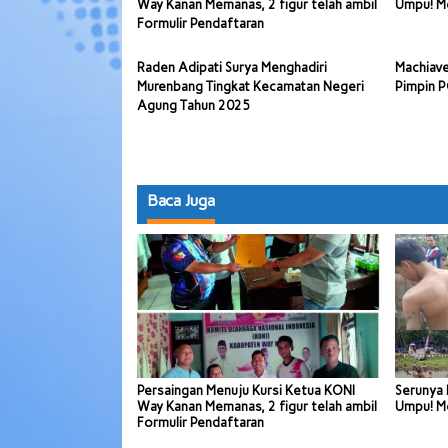
Way Kanan Memanas, 2 figur telah ambil
Umpu! Me
Formulir Pendaftaran
Raden Adipati Surya Menghadiri
Machiave
Murenbang Tingkat Kecamatan Negeri
Pimpin 
Agung Tahun 2025
Baca Juga
Persaingan Menuju Kursi Ketua KONI
Serunya 
Way Kanan Memanas, 2 figur telah ambil
Umpu! Me
Formulir Pendaftaran