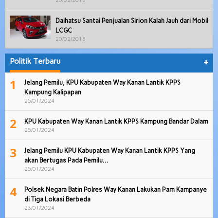
20/02/2018
Daihatsu Santai Penjualan Sirion Kalah Jauh dari Mobil
LCGC
20/02/2018
Politik Terbaru
+
1
Jelang Pemilu, KPU Kabupaten Way Kanan Lantik KPPS
Kampung Kalipapan
25/01/2024
2
KPU Kabupaten Way Kanan Lantik KPPS Kampung Bandar Dalam
25/01/2024
3
Jelang Pemilu KPU Kabupaten Way Kanan Lantik KPPS Yang
akan Bertugas Pada Pemilu…
25/01/2024
4
Polsek Negara Batin Polres Way Kanan Lakukan Pam Kampanye
di Tiga Lokasi Berbeda
23/01/2024