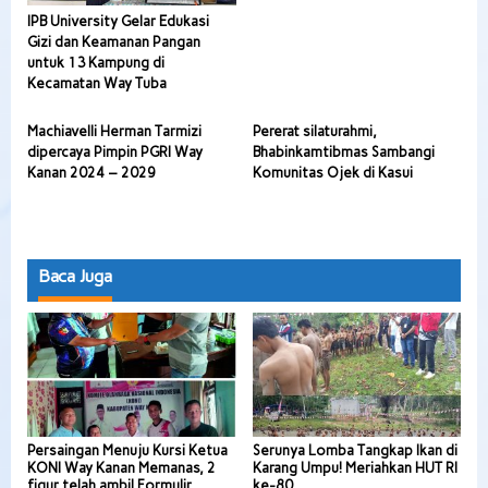
IPB University Gelar Edukasi
Gizi dan Keamanan Pangan
untuk 13 Kampung di
Kecamatan Way Tuba
Machiavelli Herman Tarmizi
Pererat silaturahmi,
dipercaya Pimpin PGRI Way
Bhabinkamtibmas Sambangi
Kanan 2024 – 2029
Komunitas Ojek di Kasui
Baca Juga
Persaingan Menuju Kursi Ketua
Serunya Lomba Tangkap Ikan di
KONI Way Kanan Memanas, 2
Karang Umpu! Meriahkan HUT RI
figur telah ambil Formulir
ke-80