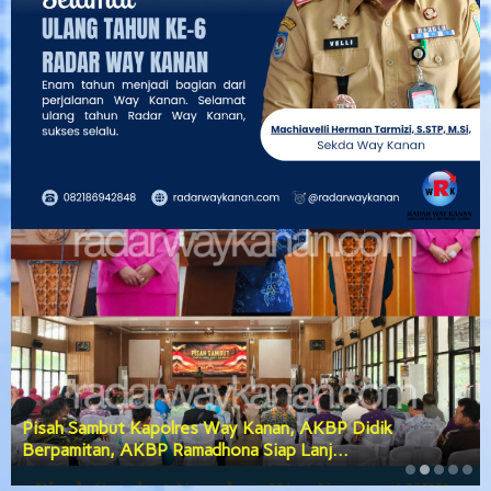
PGK Usulkan Dialog Terbuka Calon Wakil Bupati Way
Kanan, DPRD Siap Teruskan Usul…