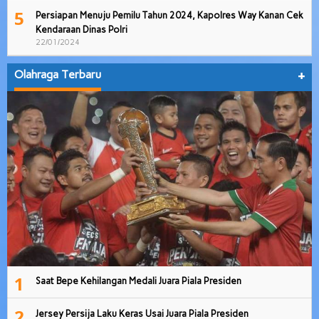
5
Persiapan Menuju Pemilu Tahun 2024, Kapolres Way Kanan Cek
Kendaraan Dinas Polri
22/01/2024
Olahraga Terbaru
+
1
Saat Bepe Kehilangan Medali Juara Piala Presiden
2
Jersey Persija Laku Keras Usai Juara Piala Presiden