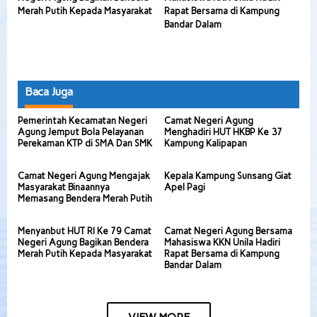
Merah Putih Kepada Masyarakat
Rapat Bersama di Kampung
Bandar Dalam
Baca Juga
Pemerintah Kecamatan Negeri
Camat Negeri Agung
Agung Jemput Bola Pelayanan
Menghadiri HUT HKBP Ke 37
Perekaman KTP di SMA Dan SMK
Kampung Kalipapan
Camat Negeri Agung Mengajak
Kepala Kampung Sunsang Giat
Masyarakat Binaannya
Apel Pagi
Memasang Bendera Merah Putih
Menyanbut HUT RI Ke 79 Camat
Camat Negeri Agung Bersama
Negeri Agung Bagikan Bendera
Mahasiswa KKN Unila Hadiri
Merah Putih Kepada Masyarakat
Rapat Bersama di Kampung
Bandar Dalam