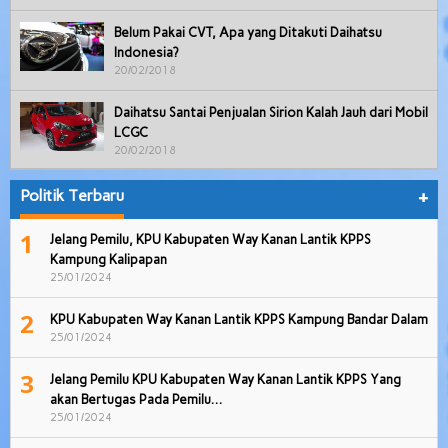
Belum Pakai CVT, Apa yang Ditakuti Daihatsu
Indonesia?
20/02/2018
Daihatsu Santai Penjualan Sirion Kalah Jauh dari Mobil
LCGC
20/02/2018
Politik Terbaru
+
1
Jelang Pemilu, KPU Kabupaten Way Kanan Lantik KPPS
Kampung Kalipapan
25/01/2024
2
KPU Kabupaten Way Kanan Lantik KPPS Kampung Bandar Dalam
25/01/2024
3
Jelang Pemilu KPU Kabupaten Way Kanan Lantik KPPS Yang
akan Bertugas Pada Pemilu…
25/01/2024