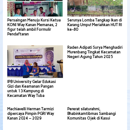
Persaingan Menuju Kursi Ketua
Serunya Lomba Tangkap Ikan di
KONI Way Kanan Memanas, 2
Karang Umpu! Meriahkan HUT RI
figur telah ambil Formulir
ke-80
Pendaftaran
Raden Adipati Surya Menghadiri
Murenbang Tingkat Kecamatan
Negeri Agung Tahun 2025
IPB University Gelar Edukasi
Gizi dan Keamanan Pangan
untuk 13 Kampung di
Kecamatan Way Tuba
Machiavelli Herman Tarmizi
Pererat silaturahmi,
dipercaya Pimpin PGRI Way
Bhabinkamtibmas Sambangi
Kanan 2024 – 2029
Komunitas Ojek di Kasui