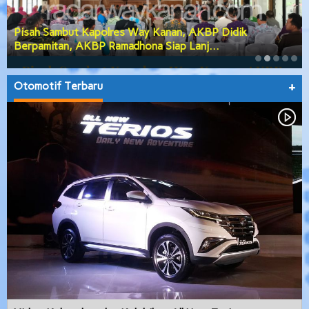
Pisah Sambut Kapolres Way Kanan, AKBP Didik
Berpamitan, AKBP Ramadhona Siap Lanj…
Otomotif Terbaru
+