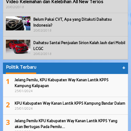
Video Kelemahan dan Kelebihan All New Terios
20/02/2018
Belum Pakai CVT, Apa yang Ditakuti Daihatsu
Indonesia?
20/02/2018
Daihatsu Santai Penjualan Sirion Kalah Jauh dari Mobil
LCGC
20/02/2018
Politik Terbaru
+
1
Jelang Pemilu, KPU Kabupaten Way Kanan Lantik KPPS
Kampung Kalipapan
25/01/2024
2
KPU Kabupaten Way Kanan Lantik KPPS Kampung Bandar Dalam
25/01/2024
3
Jelang Pemilu KPU Kabupaten Way Kanan Lantik KPPS Yang
akan Bertugas Pada Pemilu…