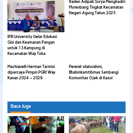
Raden Adipati Surya Menghadiri
Murenbang Tingkat Kecamatan
Negeri Agung Tahun 2025
IPB University Gelar Edukasi
Gizi dan Keamanan Pangan
untuk 13 Kampung di
Kecamatan Way Tuba
Machiavelli Herman Tarmizi
Pererat silaturahmi,
dipercaya Pimpin PGRI Way
Bhabinkamtibmas Sambangi
Kanan 2024 – 2029
Komunitas Ojek di Kasui
Baca Juga