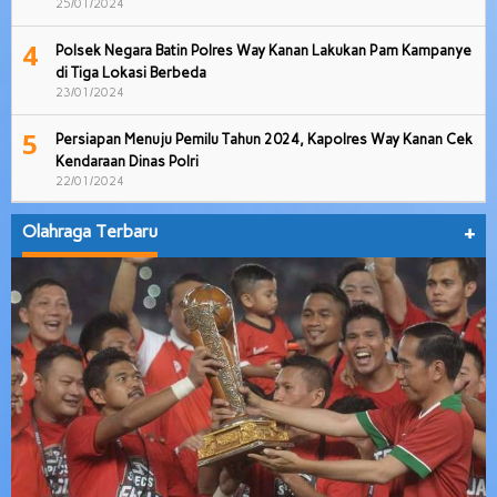
25/01/2024
4
Polsek Negara Batin Polres Way Kanan Lakukan Pam Kampanye
di Tiga Lokasi Berbeda
23/01/2024
5
Persiapan Menuju Pemilu Tahun 2024, Kapolres Way Kanan Cek
Kendaraan Dinas Polri
22/01/2024
Olahraga Terbaru
+