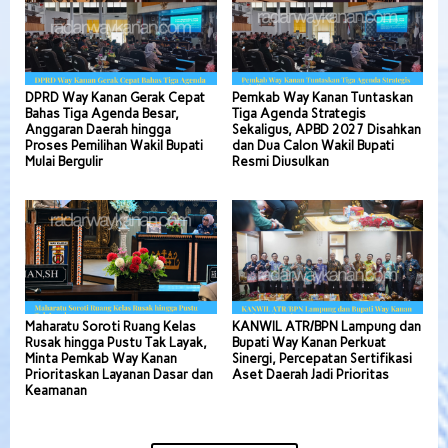
DPRD Way Kanan Gerak Cepat
Pemkab Way Kanan Tuntaskan
Bahas Tiga Agenda Besar,
Tiga Agenda Strategis
Anggaran Daerah hingga
Sekaligus, APBD 2027 Disahkan
Proses Pemilihan Wakil Bupati
dan Dua Calon Wakil Bupati
Mulai Bergulir
Resmi Diusulkan
Maharatu Soroti Ruang Kelas
KANWIL ATR/BPN Lampung dan
Rusak hingga Pustu Tak Layak,
Bupati Way Kanan Perkuat
Minta Pemkab Way Kanan
Sinergi, Percepatan Sertifikasi
Prioritaskan Layanan Dasar dan
Aset Daerah Jadi Prioritas
Keamanan