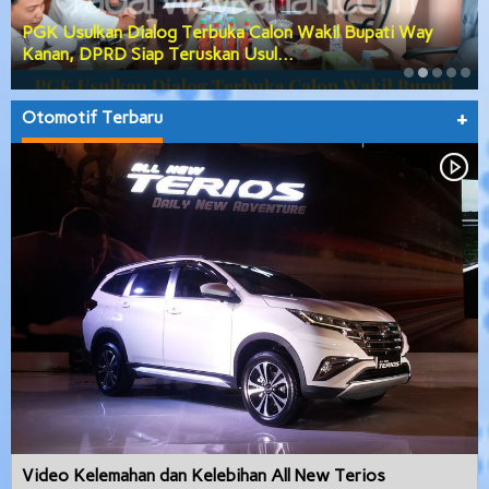
PGK Usulkan Dialog Terbuka Calon Wakil Bupati Way
Kanan, DPRD Siap Teruskan Usul…
Otomotif Terbaru
+
Video Kelemahan dan Kelebihan All New Terios