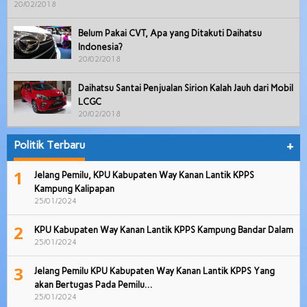
20/02/2018
Belum Pakai CVT, Apa yang Ditakuti Daihatsu
Indonesia?
20/02/2018
Daihatsu Santai Penjualan Sirion Kalah Jauh dari Mobil
LCGC
20/02/2018
Politik Terbaru
+
1
Jelang Pemilu, KPU Kabupaten Way Kanan Lantik KPPS
Kampung Kalipapan
25/01/2024
2
KPU Kabupaten Way Kanan Lantik KPPS Kampung Bandar Dalam
25/01/2024
3
Jelang Pemilu KPU Kabupaten Way Kanan Lantik KPPS Yang
akan Bertugas Pada Pemilu…
25/01/2024