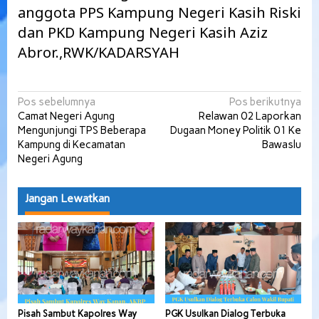
anggota PPS Kampung Negeri Kasih Riski
dan PKD Kampung Negeri Kasih Aziz
Abror.,RWK/KADARSYAH
Navigasi
Pos sebelumnya
Pos berikutnya
Camat Negeri Agung
Relawan 02 Laporkan
pos
Mengunjungi TPS Beberapa
Dugaan Money Politik 01 Ke
Kampung di Kecamatan
Bawaslu
Negeri Agung
Jangan Lewatkan
Pisah Sambut Kapolres Way
PGK Usulkan Dialog Terbuka