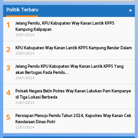
Politik Terbaru
+
1
Jelang Pemilu, KPU Kabupaten Way Kanan Lantik KPPS
Kampung Kalipapan
25/01/2024
2
KPU Kabupaten Way Kanan Lantik KPPS Kampung Bandar Dalam
25/01/2024
3
Jelang Pemilu KPU Kabupaten Way Kanan Lantik KPPS Yang
akan Bertugas Pada Pemilu…
25/01/2024
4
Polsek Negara Batin Polres Way Kanan Lakukan Pam Kampanye
di Tiga Lokasi Berbeda
23/01/2024
5
Persiapan Menuju Pemilu Tahun 2024, Kapolres Way Kanan Cek
Kendaraan Dinas Polri
22/01/2024