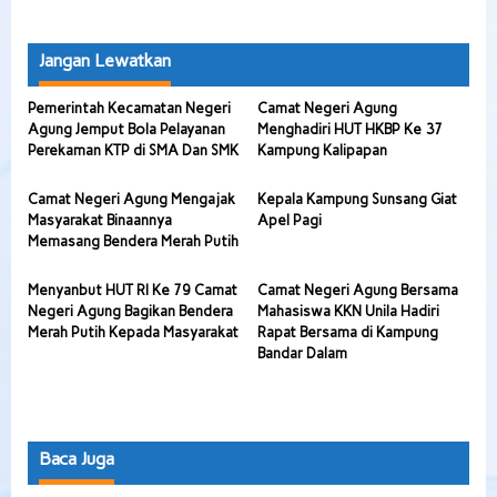
Jangan Lewatkan
Pemerintah Kecamatan Negeri
Camat Negeri Agung
Agung Jemput Bola Pelayanan
Menghadiri HUT HKBP Ke 37
Perekaman KTP di SMA Dan SMK
Kampung Kalipapan
Camat Negeri Agung Mengajak
Kepala Kampung Sunsang Giat
Masyarakat Binaannya
Apel Pagi
Memasang Bendera Merah Putih
Menyanbut HUT RI Ke 79 Camat
Camat Negeri Agung Bersama
Negeri Agung Bagikan Bendera
Mahasiswa KKN Unila Hadiri
Merah Putih Kepada Masyarakat
Rapat Bersama di Kampung
Bandar Dalam
Baca Juga