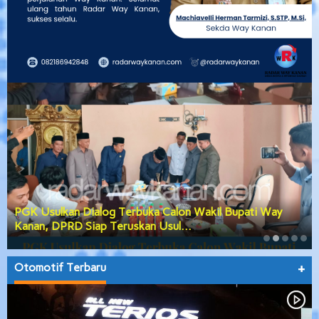
PGK Usulkan Dialog Terbuka Calon Wakil Bupati Way
Kanan, DPRD Siap Teruskan Usul…
Otomotif Terbaru
+