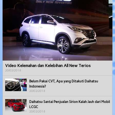
Video Kelemahan dan Kelebihan All New Terios
20/02/2018
Belum Pakai CVT, Apa yang Ditakuti Daihatsu
Indonesia?
20/02/2018
Daihatsu Santai Penjualan Sirion Kalah Jauh dari Mobil
LCGC
20/02/2018