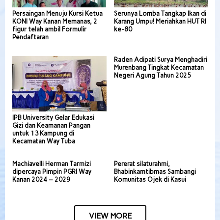
Persaingan Menuju Kursi Ketua
Serunya Lomba Tangkap Ikan di
KONI Way Kanan Memanas, 2
Karang Umpu! Meriahkan HUT RI
figur telah ambil Formulir
ke-80
Pendaftaran
Raden Adipati Surya Menghadiri
Murenbang Tingkat Kecamatan
Negeri Agung Tahun 2025
IPB University Gelar Edukasi
Gizi dan Keamanan Pangan
untuk 13 Kampung di
Kecamatan Way Tuba
Machiavelli Herman Tarmizi
Pererat silaturahmi,
dipercaya Pimpin PGRI Way
Bhabinkamtibmas Sambangi
Kanan 2024 – 2029
Komunitas Ojek di Kasui
VIEW MORE