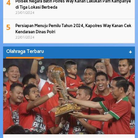
4
Polsek Negara Batin Polres Way Kanan Lakukan Pam Kampanye
di Tiga Lokasi Berbeda
23/01/2024
5
Persiapan Menuju Pemilu Tahun 2024, Kapolres Way Kanan Cek
Kendaraan Dinas Polri
22/01/2024
Olahraga Terbaru
+