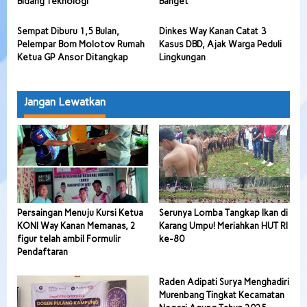
Bidang Teknologi
Banget
Sempat Diburu 1,5 Bulan,
Dinkes Way Kanan Catat 3
Pelempar Bom Molotov Rumah
Kasus DBD, Ajak Warga Peduli
Ketua GP Ansor Ditangkap
Lingkungan
Jangan Lewatkan
Persaingan Menuju Kursi Ketua
Serunya Lomba Tangkap Ikan di
KONI Way Kanan Memanas, 2
Karang Umpu! Meriahkan HUT RI
figur telah ambil Formulir
ke-80
Pendaftaran
Raden Adipati Surya Menghadiri
Murenbang Tingkat Kecamatan