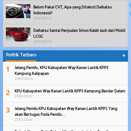
Belum Pakai CVT, Apa yang Ditakuti Daihatsu
Indonesia?
20/02/2018
Daihatsu Santai Penjualan Sirion Kalah Jauh dari Mobil
LCGC
20/02/2018
Politik Terbaru
+
1
Jelang Pemilu, KPU Kabupaten Way Kanan Lantik KPPS
Kampung Kalipapan
25/01/2024
2
KPU Kabupaten Way Kanan Lantik KPPS Kampung Bandar Dalam
25/01/2024
3
Jelang Pemilu KPU Kabupaten Way Kanan Lantik KPPS Yang
akan Bertugas Pada Pemilu…
25/01/2024