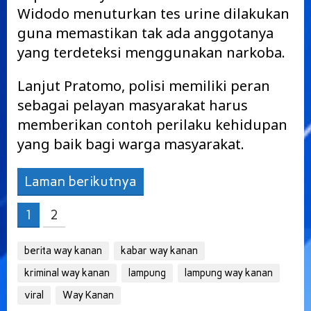
Widodo menuturkan tes urine dilakukan
guna memastikan tak ada anggotanya
yang terdeteksi menggunakan narkoba.
Lanjut Pratomo, polisi memiliki peran
sebagai pelayan masyarakat harus
memberikan contoh perilaku kehidupan
yang baik bagi warga masyarakat.
Laman berikutnya
1
2
berita way kanan
kabar way kanan
kriminal way kanan
lampung
lampung way kanan
viral
Way Kanan