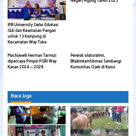
Negeri Agung Tahun 2025
IPB University Gelar Edukasi
Gizi dan Keamanan Pangan
untuk 13 Kampung di
Kecamatan Way Tuba
Machiavelli Herman Tarmizi
Pererat silaturahmi,
dipercaya Pimpin PGRI Way
Bhabinkamtibmas Sambangi
Kanan 2024 – 2029
Komunitas Ojek di Kasui
Baca Juga