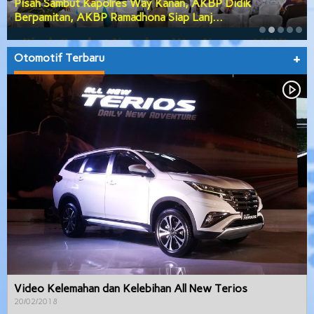
Pisah Sambut Kapolres Way Kanan, AKBP Didik
Berpamitan, AKBP Ramadhona Siap Lanj…
Otomotif Terbaru
+
Video Kelemahan dan Kelebihan All New Terios
20/02/2018