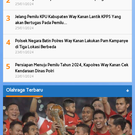
25/01/2024
3
Jelang Pemilu KPU Kabupaten Way Kanan Lantik KPPS Yang
akan Bertugas Pada Pemilu…
25/01/2024
4
Polsek Negara Batin Polres Way Kanan Lakukan Pam Kampanye
di Tiga Lokasi Berbeda
23/01/2024
5
Persiapan Menuju Pemilu Tahun 2024, Kapolres Way Kanan Cek
Kendaraan Dinas Polri
22/01/2024
Olahraga Terbaru
+