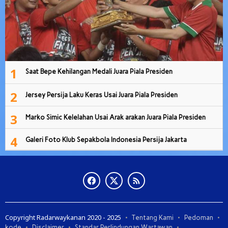
1
Saat Bepe Kehilangan Medali Juara Piala Presiden
2
Jersey Persija Laku Keras Usai Juara Piala Presiden
3
Marko Simic Kelelahan Usai Arak arakan Juara Piala Presiden
4
Galeri Foto Klub Sepakbola Indonesia Persija Jakarta
Copyright Radarwaykanan 2020 - 2025
Tentang Kami
Pedoman
kode
Disclaimer
Standar Perlindungan Wartawan