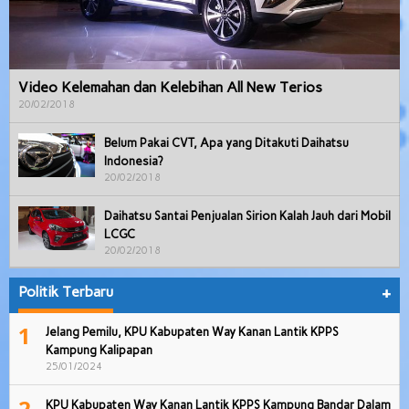
Video Kelemahan dan Kelebihan All New Terios
20/02/2018
Belum Pakai CVT, Apa yang Ditakuti Daihatsu
Indonesia?
20/02/2018
Daihatsu Santai Penjualan Sirion Kalah Jauh dari Mobil
LCGC
20/02/2018
Politik Terbaru
+
1
Jelang Pemilu, KPU Kabupaten Way Kanan Lantik KPPS
Kampung Kalipapan
25/01/2024
2
KPU Kabupaten Way Kanan Lantik KPPS Kampung Bandar Dalam