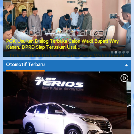
PGK Usulkan Dialog Terbuka Calon Wakil Bupati Way
Kanan, DPRD Siap Teruskan Usul…
Otomotif Terbaru
+