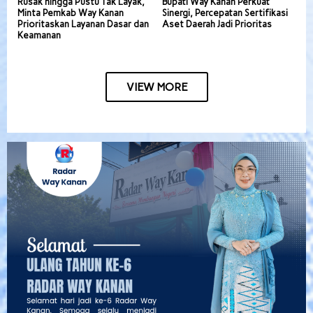
Rusak hingga Pustu Tak Layak,
Bupati Way Kanan Perkuat
Minta Pemkab Way Kanan
Sinergi, Percepatan Sertifikasi
Prioritaskan Layanan Dasar dan
Aset Daerah Jadi Prioritas
Keamanan
VIEW MORE