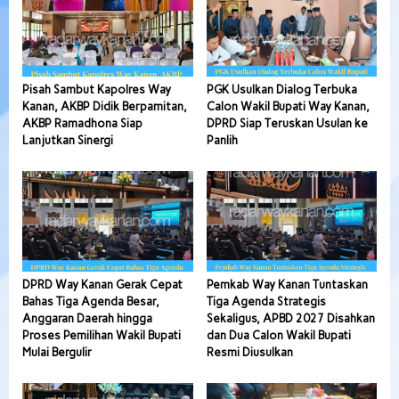
Pisah Sambut Kapolres Way
PGK Usulkan Dialog Terbuka
Kanan, AKBP Didik Berpamitan,
Calon Wakil Bupati Way Kanan,
AKBP Ramadhona Siap
DPRD Siap Teruskan Usulan ke
Lanjutkan Sinergi
Panlih
DPRD Way Kanan Gerak Cepat
Pemkab Way Kanan Tuntaskan
Bahas Tiga Agenda Besar,
Tiga Agenda Strategis
Anggaran Daerah hingga
Sekaligus, APBD 2027 Disahkan
Proses Pemilihan Wakil Bupati
dan Dua Calon Wakil Bupati
Mulai Bergulir
Resmi Diusulkan