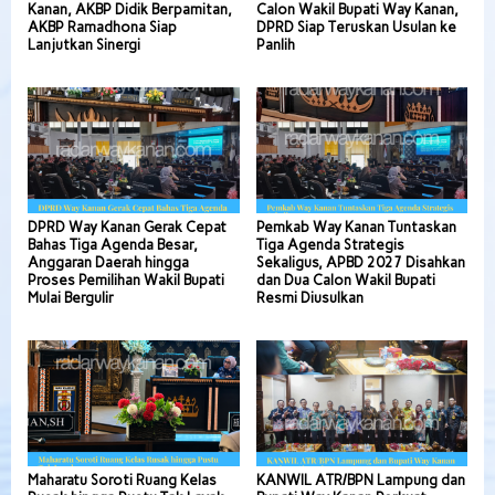
Kanan, AKBP Didik Berpamitan,
Calon Wakil Bupati Way Kanan,
AKBP Ramadhona Siap
DPRD Siap Teruskan Usulan ke
Lanjutkan Sinergi
Panlih
DPRD Way Kanan Gerak Cepat
Pemkab Way Kanan Tuntaskan
Bahas Tiga Agenda Besar,
Tiga Agenda Strategis
Anggaran Daerah hingga
Sekaligus, APBD 2027 Disahkan
Proses Pemilihan Wakil Bupati
dan Dua Calon Wakil Bupati
Mulai Bergulir
Resmi Diusulkan
Maharatu Soroti Ruang Kelas
KANWIL ATR/BPN Lampung dan