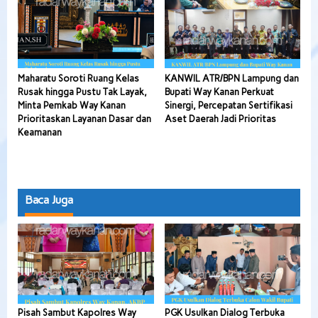
Maharatu Soroti Ruang Kelas
KANWIL ATR/BPN Lampung dan
Rusak hingga Pustu Tak Layak,
Bupati Way Kanan Perkuat
Minta Pemkab Way Kanan
Sinergi, Percepatan Sertifikasi
Prioritaskan Layanan Dasar dan
Aset Daerah Jadi Prioritas
Keamanan
Baca Juga
Pisah Sambut Kapolres Way
PGK Usulkan Dialog Terbuka