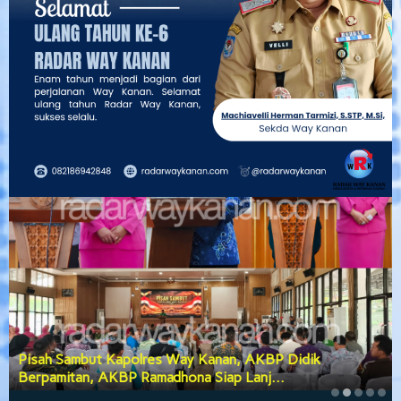
Pisah Sambut Kapolres Way Kanan, AKBP Didik
Berpamitan, AKBP Ramadhona Siap Lanj…