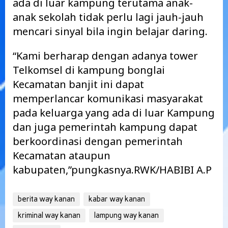
ada di luar kampung terutama anak-
anak sekolah tidak perlu lagi jauh-jauh
mencari sinyal bila ingin belajar daring.
“Kami berharap dengan adanya tower
Telkomsel di kampung bonglai
Kecamatan banjit ini dapat
memperlancar komunikasi masyarakat
pada keluarga yang ada di luar Kampung
dan juga pemerintah kampung dapat
berkoordinasi dengan pemerintah
Kecamatan ataupun
kabupaten,”pungkasnya.RWK/HABIBI A.P
berita way kanan
kabar way kanan
kriminal way kanan
lampung way kanan