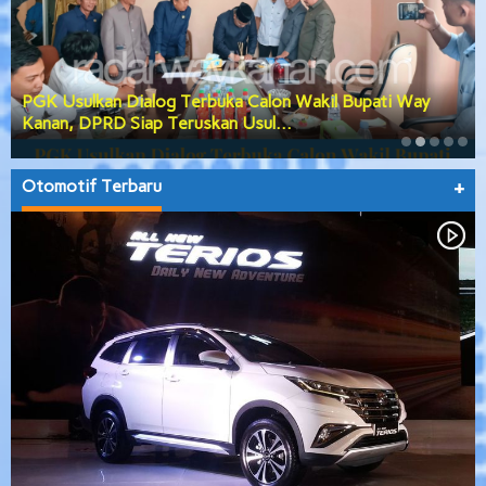
PGK Usulkan Dialog Terbuka Calon Wakil Bupati Way
Kanan, DPRD Siap Teruskan Usul…
Otomotif Terbaru
+