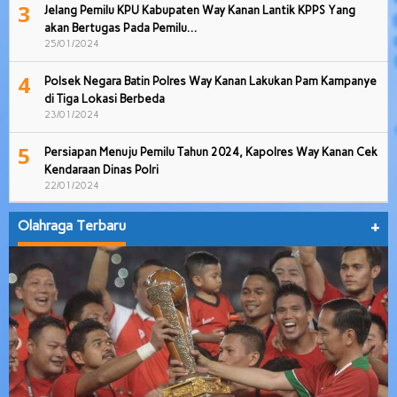
3
Jelang Pemilu KPU Kabupaten Way Kanan Lantik KPPS Yang
akan Bertugas Pada Pemilu…
25/01/2024
4
Polsek Negara Batin Polres Way Kanan Lakukan Pam Kampanye
di Tiga Lokasi Berbeda
23/01/2024
5
Persiapan Menuju Pemilu Tahun 2024, Kapolres Way Kanan Cek
Kendaraan Dinas Polri
22/01/2024
Olahraga Terbaru
+