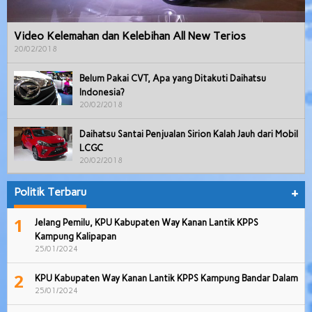
Video Kelemahan dan Kelebihan All New Terios
20/02/2018
Belum Pakai CVT, Apa yang Ditakuti Daihatsu
Indonesia?
20/02/2018
Daihatsu Santai Penjualan Sirion Kalah Jauh dari Mobil
LCGC
20/02/2018
Politik Terbaru
+
1
Jelang Pemilu, KPU Kabupaten Way Kanan Lantik KPPS
Kampung Kalipapan
25/01/2024
2
KPU Kabupaten Way Kanan Lantik KPPS Kampung Bandar Dalam
25/01/2024