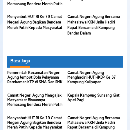
Memasang Bendera Merah Putih
Menyanbut HUT RI Ke 79 Camat
Camat Negeri Agung Bersama
Negeri Agung Bagikan Bendera
Mahasiswa KKN Unila Hadiri
Merah Putih Kepada Masyarakat
Rapat Bersama di Kampung
Bandar Dalam
Baca Juga
Pemerintah Kecamatan Negeri
Camat Negeri Agung
Agung Jemput Bola Pelayanan
Menghadiri HUT HKBP Ke 37
Perekaman KTP di SMA Dan SMK
Kampung Kalipapan
Camat Negeri Agung Mengajak
Kepala Kampung Sunsang Giat
Masyarakat Binaannya
Apel Pagi
Memasang Bendera Merah Putih
Menyanbut HUT RI Ke 79 Camat
Camat Negeri Agung Bersama
Negeri Agung Bagikan Bendera
Mahasiswa KKN Unila Hadiri
Merah Putih Kepada Masyarakat
Rapat Bersama di Kampung