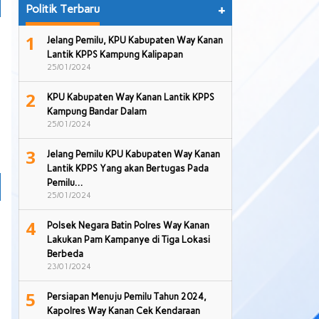
Politik Terbaru
+
1
Jelang Pemilu, KPU Kabupaten Way Kanan
Lantik KPPS Kampung Kalipapan
25/01/2024
2
KPU Kabupaten Way Kanan Lantik KPPS
Kampung Bandar Dalam
25/01/2024
3
Jelang Pemilu KPU Kabupaten Way Kanan
Lantik KPPS Yang akan Bertugas Pada
Pemilu…
25/01/2024
4
Polsek Negara Batin Polres Way Kanan
Lakukan Pam Kampanye di Tiga Lokasi
Berbeda
23/01/2024
5
Persiapan Menuju Pemilu Tahun 2024,
Kapolres Way Kanan Cek Kendaraan