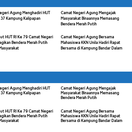
egeri Agung Menghadiri HUT
Camat Negeri Agung Mengajak
 37 Kampung Kalipapan
Masyarakat Binaannya Memasang
Bendera Merah Putih
ut HUT RI Ke 79 Camat Negeri
Camat Negeri Agung Bersama
gikan Bendera Merah Putih
Mahasiswa KKN Unila Hadiri Rapat
Masyarakat
Bersama di Kampung Bandar Dalam
egeri Agung Menghadiri HUT
Camat Negeri Agung Mengajak
 37 Kampung Kalipapan
Masyarakat Binaannya Memasang
Bendera Merah Putih
ut HUT RI Ke 79 Camat Negeri
Camat Negeri Agung Bersama
gikan Bendera Merah Putih
Mahasiswa KKN Unila Hadiri Rapat
Masyarakat
Bersama di Kampung Bandar Dalam