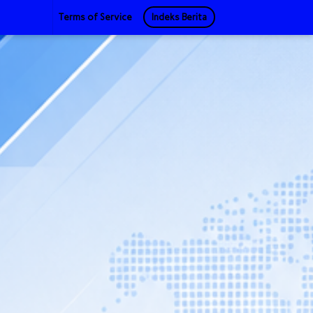
Terms of Service
Indeks Berita