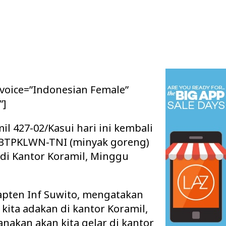
 voice=”Indonesian Female”
”]
l 427-02/Kasui hari ini kembali
 BTPKLWN-TNI (minyak goreng)
 di Kantor Koramil, Minggu
Kapten Inf Suwito, mengatakan
kita adakan di kantor Koramil,
anakan akan kita gelar di kantor