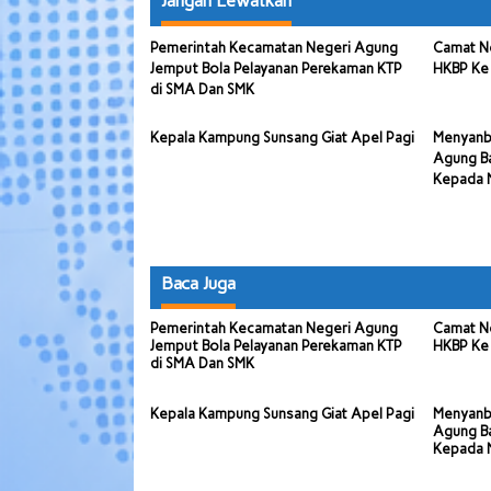
Jangan Lewatkan
Pemerintah Kecamatan Negeri Agung
Camat N
Jemput Bola Pelayanan Perekaman KTP
HKBP Ke
di SMA Dan SMK
Kepala Kampung Sunsang Giat Apel Pagi
Menyanb
Agung Ba
Kepada 
Baca Juga
Pemerintah Kecamatan Negeri Agung
Camat N
Jemput Bola Pelayanan Perekaman KTP
HKBP Ke
di SMA Dan SMK
Kepala Kampung Sunsang Giat Apel Pagi
Menyanb
Agung Ba
Kepada 