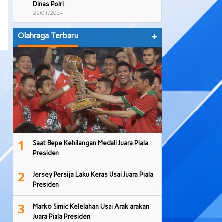
Dinas Polri
22/01/2024
Olahraga Terbaru
+
1
Saat Bepe Kehilangan Medali Juara Piala
Presiden
2
Jersey Persija Laku Keras Usai Juara Piala
Presiden
3
Marko Simic Kelelahan Usai Arak arakan
Juara Piala Presiden