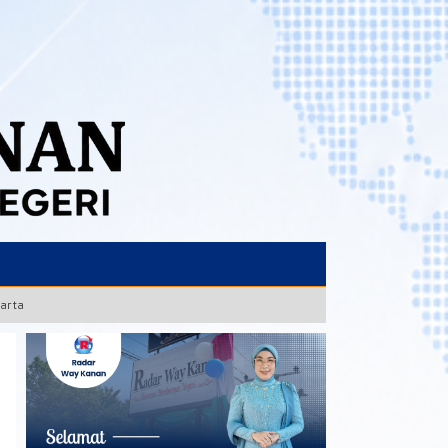
karta