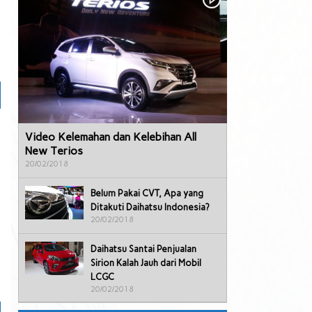
Video Kelemahan dan Kelebihan All
New Terios
20/02/2018
Belum Pakai CVT, Apa yang
Ditakuti Daihatsu Indonesia?
20/02/2018
Daihatsu Santai Penjualan
Sirion Kalah Jauh dari Mobil
LCGC
20/02/2018