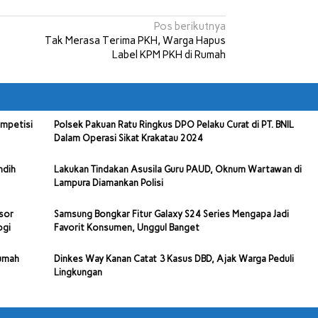
Pos berikutnya
Tak Merasa Terima PKH, Warga Hapus
Label KPM PKH di Rumah
ompetisi
Polsek Pakuan Ratu Ringkus DPO Pelaku Curat di PT. BNIL
Dalam Operasi Sikat Krakatau 2024
ndih
Lakukan Tindakan Asusila Guru PAUD, Oknum Wartawan di
Lampura Diamankan Polisi
sor
Samsung Bongkar Fitur Galaxy S24 Series Mengapa Jadi
ogi
Favorit Konsumen, Unggul Banget
Rumah
Dinkes Way Kanan Catat 3 Kasus DBD, Ajak Warga Peduli
Lingkungan