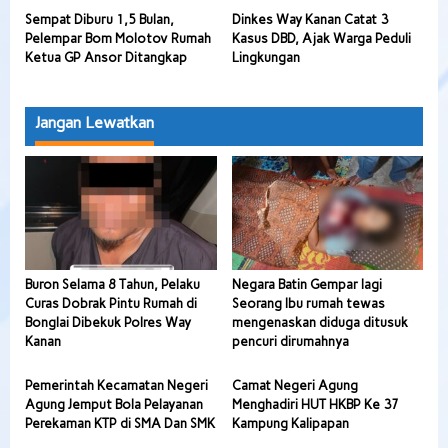
Sempat Diburu 1,5 Bulan,
Dinkes Way Kanan Catat 3
Pelempar Bom Molotov Rumah
Kasus DBD, Ajak Warga Peduli
Ketua GP Ansor Ditangkap
Lingkungan
Jangan Lewatkan
Buron Selama 8 Tahun, Pelaku
Negara Batin Gempar lagi
Curas Dobrak Pintu Rumah di
Seorang Ibu rumah tewas
Bonglai Dibekuk Polres Way
mengenaskan diduga ditusuk
Kanan
pencuri dirumahnya
Pemerintah Kecamatan Negeri
Camat Negeri Agung
Agung Jemput Bola Pelayanan
Menghadiri HUT HKBP Ke 37
Perekaman KTP di SMA Dan SMK
Kampung Kalipapan