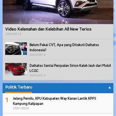
Video Kelemahan dan Kelebihan All New Terios
20/02/2018
Belum Pakai CVT, Apa yang Ditakuti Daihatsu
Indonesia?
20/02/2018
Daihatsu Santai Penjualan Sirion Kalah Jauh dari Mobil
LCGC
20/02/2018
Politik Terbaru
+
1
Jelang Pemilu, KPU Kabupaten Way Kanan Lantik KPPS
Kampung Kalipapan
25/01/2024