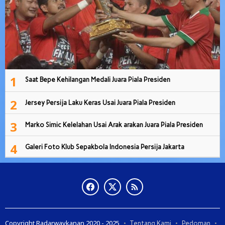
1
Saat Bepe Kehilangan Medali Juara Piala Presiden
2
Jersey Persija Laku Keras Usai Juara Piala Presiden
3
Marko Simic Kelelahan Usai Arak arakan Juara Piala Presiden
4
Galeri Foto Klub Sepakbola Indonesia Persija Jakarta
Copyright Radarwaykanan 2020 - 2025
Tentang Kami
Pedoman