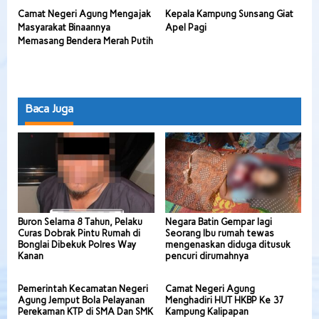
Camat Negeri Agung Mengajak
Kepala Kampung Sunsang Giat
Masyarakat Binaannya
Apel Pagi
Memasang Bendera Merah Putih
Baca Juga
Buron Selama 8 Tahun, Pelaku
Negara Batin Gempar lagi
Curas Dobrak Pintu Rumah di
Seorang Ibu rumah tewas
Bonglai Dibekuk Polres Way
mengenaskan diduga ditusuk
Kanan
pencuri dirumahnya
Pemerintah Kecamatan Negeri
Camat Negeri Agung
Agung Jemput Bola Pelayanan
Menghadiri HUT HKBP Ke 37
Perekaman KTP di SMA Dan SMK
Kampung Kalipapan