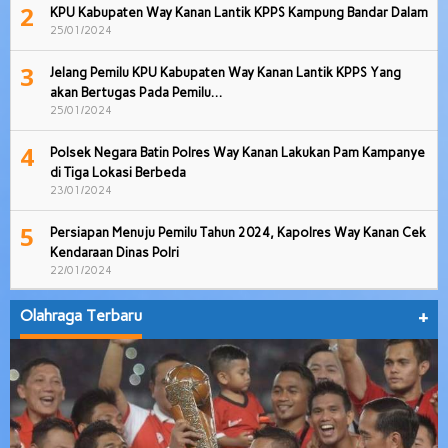
2
KPU Kabupaten Way Kanan Lantik KPPS Kampung Bandar Dalam
25/01/2024
3
Jelang Pemilu KPU Kabupaten Way Kanan Lantik KPPS Yang
akan Bertugas Pada Pemilu…
25/01/2024
4
Polsek Negara Batin Polres Way Kanan Lakukan Pam Kampanye
di Tiga Lokasi Berbeda
23/01/2024
5
Persiapan Menuju Pemilu Tahun 2024, Kapolres Way Kanan Cek
Kendaraan Dinas Polri
22/01/2024
Olahraga Terbaru
+