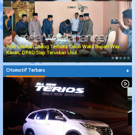
PGK Usulkan Dialog Terbuka Calon Wakil Bupati Way
Kanan, DPRD Siap Teruskan Usul…
Otomotif Terbaru
+