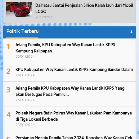
Daihatsu Santai Penjualan Sirion Kalah Jauh dari Mobil
LCGC
20/02/2018
Politik Terbaru
+
1
Jelang Pemilu, KPU Kabupaten Way Kanan Lantik KPPS
Kampung Kalipapan
25/01/2024
2
KPU Kabupaten Way Kanan Lantik KPPS Kampung Bandar Dalam
25/01/2024
3
Jelang Pemilu KPU Kabupaten Way Kanan Lantik KPPS Yang
akan Bertugas Pada Pemilu…
25/01/2024
4
Polsek Negara Batin Polres Way Kanan Lakukan Pam Kampanye
di Tiga Lokasi Berbeda
23/01/2024
Persiapan Menuju Pemilu Tahun 2024, Kapolres Way Kanan Cek