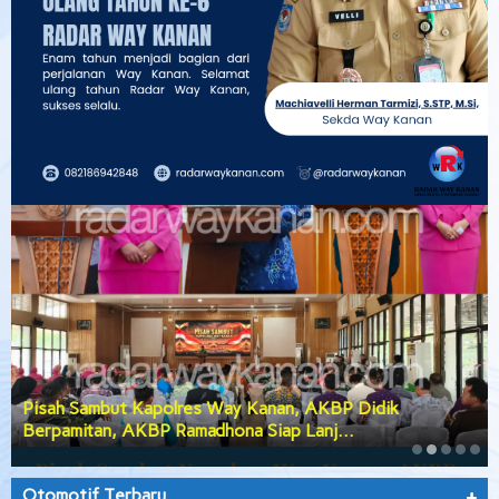
Pisah Sambut Kapolres Way Kanan, AKBP Didik
Berpamitan, AKBP Ramadhona Siap Lanj…
Otomotif Terbaru
+