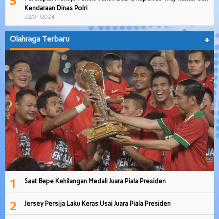
5
Kendaraan Dinas Polri
22/01/2024
Olahraga Terbaru
+
1
Saat Bepe Kehilangan Medali Juara Piala Presiden
2
Jersey Persija Laku Keras Usai Juara Piala Presiden