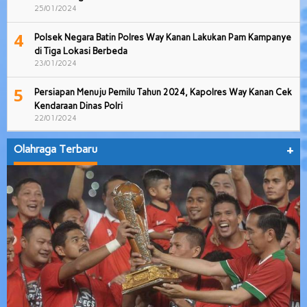
25/01/2024
4
Polsek Negara Batin Polres Way Kanan Lakukan Pam Kampanye
di Tiga Lokasi Berbeda
23/01/2024
5
Persiapan Menuju Pemilu Tahun 2024, Kapolres Way Kanan Cek
Kendaraan Dinas Polri
22/01/2024
Olahraga Terbaru
+