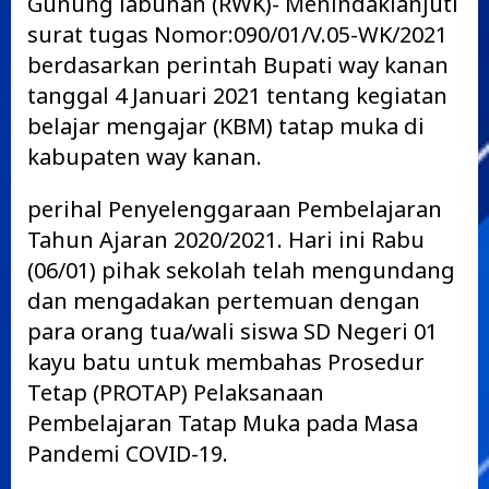
Gunung labuhan (RWK)- Menindaklanjuti
surat tugas Nomor:090/01/V.05-WK/2021
berdasarkan perintah Bupati way kanan
tanggal 4 Januari 2021 tentang kegiatan
belajar mengajar (KBM) tatap muka di
kabupaten way kanan.
perihal Penyelenggaraan Pembelajaran
Tahun Ajaran 2020/2021. Hari ini Rabu
(06/01) pihak sekolah telah mengundang
dan mengadakan pertemuan dengan
para orang tua/wali siswa SD Negeri 01
kayu batu untuk membahas Prosedur
Tetap (PROTAP) Pelaksanaan
Pembelajaran Tatap Muka pada Masa
Pandemi COVID-19.