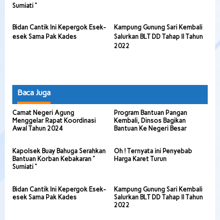
Sumiati “
Bidan Cantik Ini Kepergok Esek-
Kampung Gunung Sari Kembali
esek Sama Pak Kades
Salurkan BLT DD Tahap II Tahun
2022
Baca Juga
Camat Negeri Agung
Program Bantuan Pangan
Menggelar Rapat Koordinasi
Kembali, Dinsos Bagikan
Awal Tahun 2024
Bantuan Ke Negeri Besar
Kapolsek Buay Bahuga Serahkan
Oh ! Ternyata ini Penyebab
Bantuan Korban Kebakaran ”
Harga Karet Turun
Sumiati “
Bidan Cantik Ini Kepergok Esek-
Kampung Gunung Sari Kembali
esek Sama Pak Kades
Salurkan BLT DD Tahap II Tahun
2022