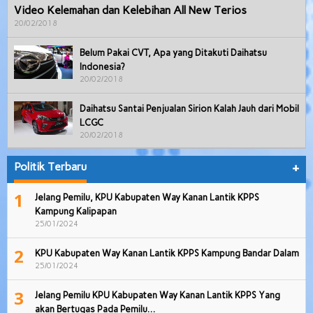
Video Kelemahan dan Kelebihan All New Terios
20/02/2018
Belum Pakai CVT, Apa yang Ditakuti Daihatsu
Indonesia?
20/02/2018
Daihatsu Santai Penjualan Sirion Kalah Jauh dari Mobil
LCGC
20/02/2018
Politik Terbaru
+
1
Jelang Pemilu, KPU Kabupaten Way Kanan Lantik KPPS
Kampung Kalipapan
25/01/2024
2
KPU Kabupaten Way Kanan Lantik KPPS Kampung Bandar Dalam
25/01/2024
3
Jelang Pemilu KPU Kabupaten Way Kanan Lantik KPPS Yang
akan Bertugas Pada Pemilu…