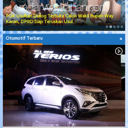
PGK Usulkan Dialog Terbuka Calon Wakil Bupati Way
Kanan, DPRD Siap Teruskan Usul…
Otomotif Terbaru
+