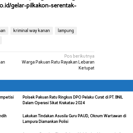
o.id/gelar-pilkakon-serentak-
nan
kriminal way kanan
lampung
Pos berikutnya
uan
Warga Pakuan Ratu Rayakan Lebaran
Ketupat
ompetisi
Polsek Pakuan Ratu Ringkus DPO Pelaku Curat di PT. BNIL
Dalam Operasi Sikat Krakatau 2024
ndih
Lakukan Tindakan Asusila Guru PAUD, Oknum Wartawan di
Lampura Diamankan Polisi