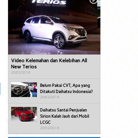
Video Kelemahan dan Kelebihan All
New Terios
20/02/2018
Belum Pakai CVT, Apa yang
Ditakuti Daihatsu Indonesia?
20/02/2018
Daihatsu Santai Penjualan
Sirion Kalah Jauh dari Mobil
LCGC
20/02/2018