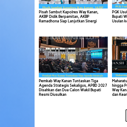
Pisah Sambut Kapolres Way Kanan,
PGK Usul
AKBP Didik Berpamitan, AKBP
Bupati W
Ramadhona Siap Lanjutkan Sinergi
Usulan k
Pemkab Way Kanan Tuntaskan Tiga
Maharatu
Agenda Strategis Sekaligus, APBD 2027
hingga P
Disahkan dan Dua Calon Wakil Bupati
Way Kana
Resmi Diusulkan
dan Kea