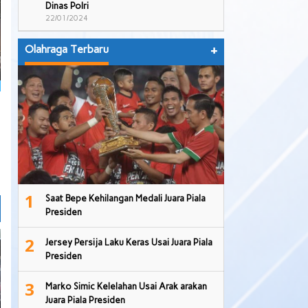
Dinas Polri
22/01/2024
Olahraga Terbaru
+
1
Saat Bepe Kehilangan Medali Juara Piala
Presiden
2
Jersey Persija Laku Keras Usai Juara Piala
Presiden
3
Marko Simic Kelelahan Usai Arak arakan
Juara Piala Presiden