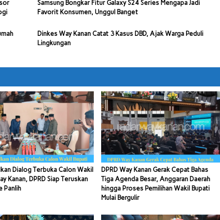
sor
Samsung Bongkar Fitur Galaxy S24 Series Mengapa Jadi
ogi
Favorit Konsumen, Unggul Banget
Rumah
Dinkes Way Kanan Catat 3 Kasus DBD, Ajak Warga Peduli
Lingkungan
kan Dialog Terbuka Calon Wakil
DPRD Way Kanan Gerak Cepat Bahas
ay Kanan, DPRD Siap Teruskan
Tiga Agenda Besar, Anggaran Daerah
e Panlih
hingga Proses Pemilihan Wakil Bupati
Mulai Bergulir