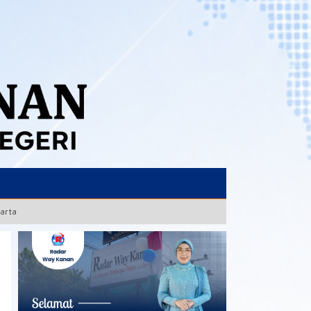
karta