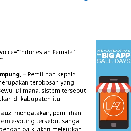
 voice=”Indonesian Female”
”]
ampung,
– Pemilihan kepala
merupakan terobosan yang
ewu. Di mana, sistem tersebut
pkan di kabupaten itu.
Fauzi mengatakan, pemilihan
tem e-voting tersebut sangat
dengan baik, akan melejitkan