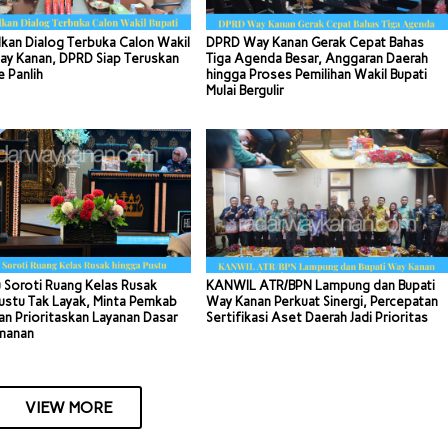
kan Dialog Terbuka Calon Wakil
DPRD Way Kanan Gerak Cepat Bahas
ay Kanan, DPRD Siap Teruskan
Tiga Agenda Besar, Anggaran Daerah
e Panlih
hingga Proses Pemilihan Wakil Bupati
Mulai Bergulir
 Soroti Ruang Kelas Rusak
KANWIL ATR/BPN Lampung dan Bupati
ustu Tak Layak, Minta Pemkab
Way Kanan Perkuat Sinergi, Percepatan
n Prioritaskan Layanan Dasar
Sertifikasi Aset Daerah Jadi Prioritas
manan
VIEW MORE