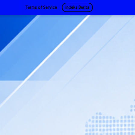
Terms of Service
Indeks Berita