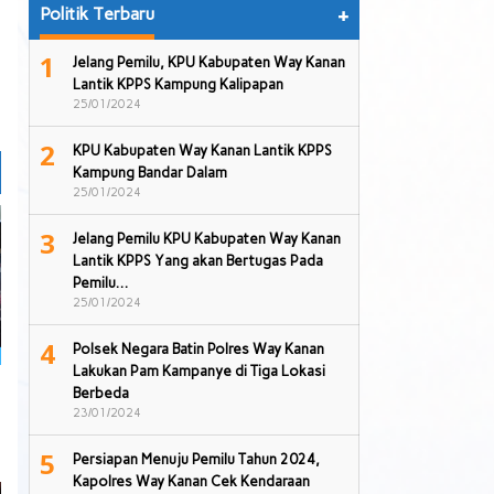
Politik Terbaru
+
1
Jelang Pemilu, KPU Kabupaten Way Kanan
Lantik KPPS Kampung Kalipapan
25/01/2024
2
KPU Kabupaten Way Kanan Lantik KPPS
Kampung Bandar Dalam
25/01/2024
3
Jelang Pemilu KPU Kabupaten Way Kanan
Lantik KPPS Yang akan Bertugas Pada
Pemilu…
25/01/2024
4
Polsek Negara Batin Polres Way Kanan
Lakukan Pam Kampanye di Tiga Lokasi
Berbeda
23/01/2024
5
Persiapan Menuju Pemilu Tahun 2024,
Kapolres Way Kanan Cek Kendaraan