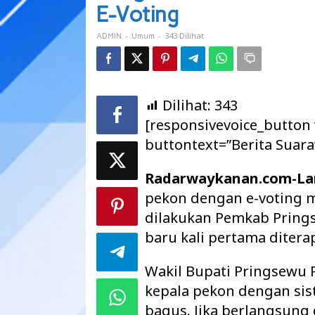
Dengan
E-Voting
Sistem
E-
-
-
343 Dilihat
ADMIN
Umum
Voting
Dilihat:
343
[responsivevoice_button
buttontext=”Berita Suara
Radarwaykanan.com-L
pekon dengan e-voting 
dilakukan Pemkab Prings
baru kali pertama ditera
Wakil Bupati Pringsewu 
kepala pekon dengan sis
bagus. Jika berlangsung 