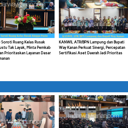
 Soroti Ruang Kelas Rusak
KANWIL ATR/BPN Lampung dan Bupati
ustu Tak Layak, Minta Pemkab
Way Kanan Perkuat Sinergi, Percepatan
n Prioritaskan Layanan Dasar
Sertifikasi Aset Daerah Jadi Prioritas
manan