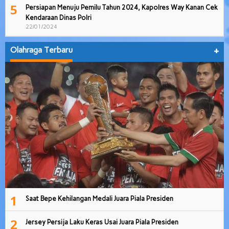
5
Persiapan Menuju Pemilu Tahun 2024, Kapolres Way Kanan Cek
Kendaraan Dinas Polri
22/01/2024
Olahraga Terbaru
+
1
Saat Bepe Kehilangan Medali Juara Piala Presiden
2
Jersey Persija Laku Keras Usai Juara Piala Presiden