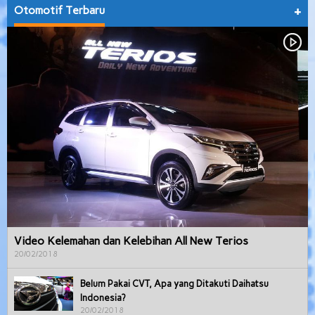
Otomotif Terbaru
+
Video Kelemahan dan Kelebihan All New Terios
20/02/2018
Belum Pakai CVT, Apa yang Ditakuti Daihatsu
Indonesia?
20/02/2018