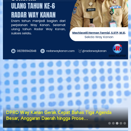
DPRD Way Kanan Gerak Cepat Bahas Tiga Agenda
Besar, Anggaran Daerah hingga Prose…