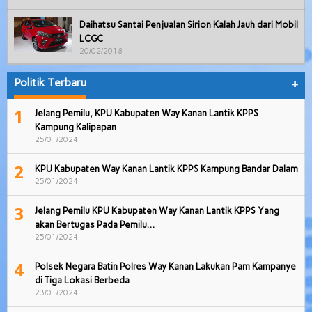
Daihatsu Santai Penjualan Sirion Kalah Jauh dari Mobil
LCGC
20/02/2018
Politik Terbaru
+
1
Jelang Pemilu, KPU Kabupaten Way Kanan Lantik KPPS
Kampung Kalipapan
25/01/2024
2
KPU Kabupaten Way Kanan Lantik KPPS Kampung Bandar Dalam
25/01/2024
3
Jelang Pemilu KPU Kabupaten Way Kanan Lantik KPPS Yang
akan Bertugas Pada Pemilu…
25/01/2024
4
Polsek Negara Batin Polres Way Kanan Lakukan Pam Kampanye
di Tiga Lokasi Berbeda
23/01/2024