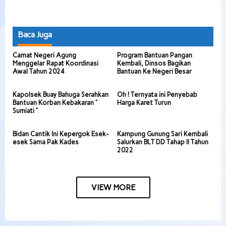
Baca Juga
Camat Negeri Agung
Program Bantuan Pangan
Menggelar Rapat Koordinasi
Kembali, Dinsos Bagikan
Awal Tahun 2024
Bantuan Ke Negeri Besar
Kapolsek Buay Bahuga Serahkan
Oh ! Ternyata ini Penyebab
Bantuan Korban Kebakaran ”
Harga Karet Turun
Sumiati “
Bidan Cantik Ini Kepergok Esek-
Kampung Gunung Sari Kembali
esek Sama Pak Kades
Salurkan BLT DD Tahap II Tahun
2022
VIEW MORE