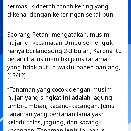
termasuk daerah tanah kering yang
dikenal dengan kekeringan sekalipun.
Seorang Petani mengatakan, musim
hujan di kecamatan Umpu semenguk
hanya berlangsung 2-3 bulan, Karena itu
petani harus memiliki jenis tanaman
yang tidak butuh waktu panen panjang,
(15/12).
“Tanaman yang cocok dengan musim
hujan yang singkat ini adalah jagung,
umbi-umbian, kacang-kacangan. Jenis
tanaman yang bertahan lama yakni
keladi, talas, jagung, dan kacang-
kacangan. Tanaman jenis ini harus