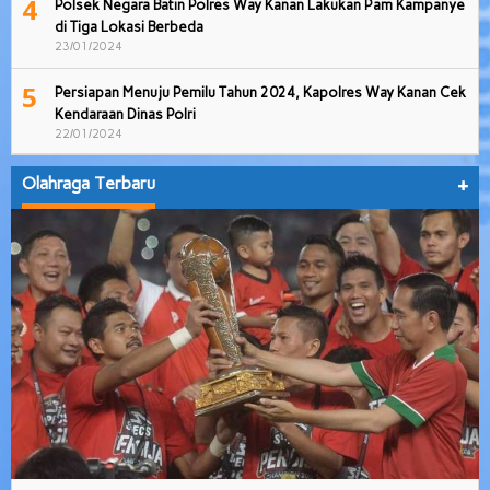
4
Polsek Negara Batin Polres Way Kanan Lakukan Pam Kampanye
di Tiga Lokasi Berbeda
23/01/2024
5
Persiapan Menuju Pemilu Tahun 2024, Kapolres Way Kanan Cek
Kendaraan Dinas Polri
22/01/2024
Olahraga Terbaru
+