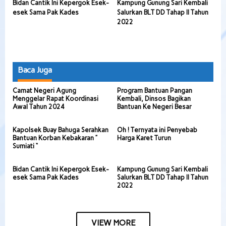
Bidan Cantik Ini Kepergok Esek-
Kampung Gunung Sari Kembali
esek Sama Pak Kades
Salurkan BLT DD Tahap II Tahun
2022
Baca Juga
Camat Negeri Agung
Program Bantuan Pangan
Menggelar Rapat Koordinasi
Kembali, Dinsos Bagikan
Awal Tahun 2024
Bantuan Ke Negeri Besar
Kapolsek Buay Bahuga Serahkan
Oh ! Ternyata ini Penyebab
Bantuan Korban Kebakaran ”
Harga Karet Turun
Sumiati “
Bidan Cantik Ini Kepergok Esek-
Kampung Gunung Sari Kembali
esek Sama Pak Kades
Salurkan BLT DD Tahap II Tahun
2022
VIEW MORE