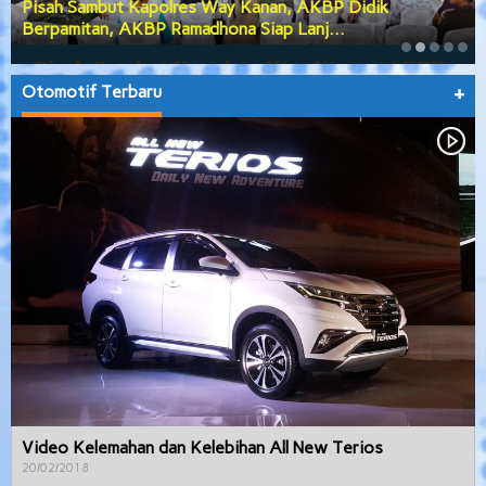
Pisah Sambut Kapolres Way Kanan, AKBP Didik
Berpamitan, AKBP Ramadhona Siap Lanj…
Otomotif Terbaru
+
Video Kelemahan dan Kelebihan All New Terios
20/02/2018