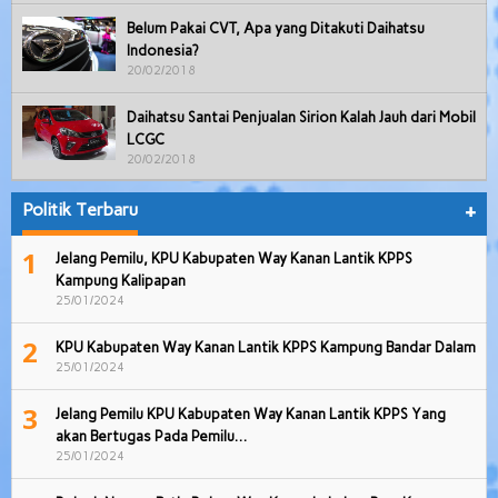
Belum Pakai CVT, Apa yang Ditakuti Daihatsu
Indonesia?
20/02/2018
Daihatsu Santai Penjualan Sirion Kalah Jauh dari Mobil
LCGC
20/02/2018
Politik Terbaru
+
1
Jelang Pemilu, KPU Kabupaten Way Kanan Lantik KPPS
Kampung Kalipapan
25/01/2024
2
KPU Kabupaten Way Kanan Lantik KPPS Kampung Bandar Dalam
25/01/2024
3
Jelang Pemilu KPU Kabupaten Way Kanan Lantik KPPS Yang
akan Bertugas Pada Pemilu…
25/01/2024