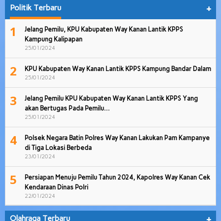
Politik Terbaru
+
1
Jelang Pemilu, KPU Kabupaten Way Kanan Lantik KPPS
Kampung Kalipapan
25/01/2024
2
KPU Kabupaten Way Kanan Lantik KPPS Kampung Bandar Dalam
25/01/2024
3
Jelang Pemilu KPU Kabupaten Way Kanan Lantik KPPS Yang
akan Bertugas Pada Pemilu…
25/01/2024
4
Polsek Negara Batin Polres Way Kanan Lakukan Pam Kampanye
di Tiga Lokasi Berbeda
23/01/2024
5
Persiapan Menuju Pemilu Tahun 2024, Kapolres Way Kanan Cek
Kendaraan Dinas Polri
22/01/2024
Olahraga Terbaru
+