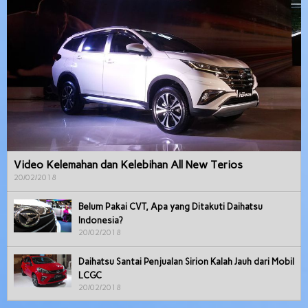
Video Kelemahan dan Kelebihan All New Terios
20/02/2018
Belum Pakai CVT, Apa yang Ditakuti Daihatsu
Indonesia?
20/02/2018
Daihatsu Santai Penjualan Sirion Kalah Jauh dari Mobil
LCGC
20/02/2018