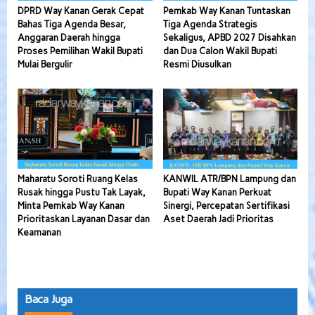
DPRD Way Kanan Gerak Cepat
Pemkab Way Kanan Tuntaskan
Bahas Tiga Agenda Besar,
Tiga Agenda Strategis
Anggaran Daerah hingga
Sekaligus, APBD 2027 Disahkan
Proses Pemilihan Wakil Bupati
dan Dua Calon Wakil Bupati
Mulai Bergulir
Resmi Diusulkan
Maharatu Soroti Ruang Kelas
KANWIL ATR/BPN Lampung dan
Rusak hingga Pustu Tak Layak,
Bupati Way Kanan Perkuat
Minta Pemkab Way Kanan
Sinergi, Percepatan Sertifikasi
Prioritaskan Layanan Dasar dan
Aset Daerah Jadi Prioritas
Keamanan
Baca Juga