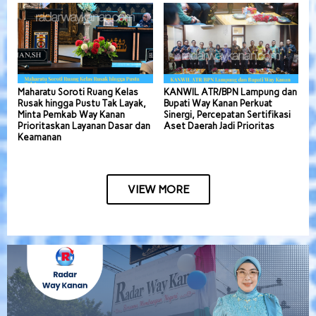
Maharatu Soroti Ruang Kelas
KANWIL ATR/BPN Lampung dan
Rusak hingga Pustu Tak Layak,
Bupati Way Kanan Perkuat
Minta Pemkab Way Kanan
Sinergi, Percepatan Sertifikasi
Prioritaskan Layanan Dasar dan
Aset Daerah Jadi Prioritas
Keamanan
VIEW MORE