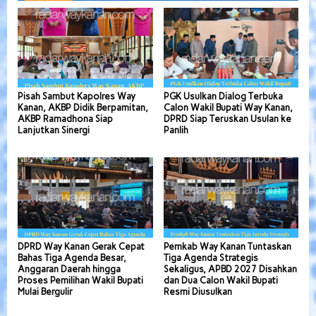
Pisah Sambut Kapolres Way
PGK Usulkan Dialog Terbuka
Kanan, AKBP Didik Berpamitan,
Calon Wakil Bupati Way Kanan,
AKBP Ramadhona Siap
DPRD Siap Teruskan Usulan ke
Lanjutkan Sinergi
Panlih
DPRD Way Kanan Gerak Cepat
Pemkab Way Kanan Tuntaskan
Bahas Tiga Agenda Besar,
Tiga Agenda Strategis
Anggaran Daerah hingga
Sekaligus, APBD 2027 Disahkan
Proses Pemilihan Wakil Bupati
dan Dua Calon Wakil Bupati
Mulai Bergulir
Resmi Diusulkan