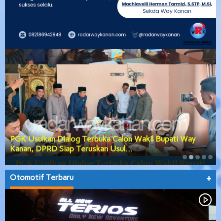
PGK Usulkan Dialog Terbuka Calon Wakil Bupati Way
Kanan, DPRD Siap Teruskan Usul…
Otomotif Terbaru
+