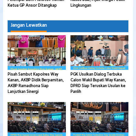
Ketua GP Ansor Ditangkap
Lingkungan
Jangan Lewatkan
Pisah Sambut Kapolres Way
PGK Usulkan Dialog Terbuka
Kanan, AKBP Didik Berpamitan,
Calon Wakil Bupati Way Kanan,
AKBP Ramadhona Siap
DPRD Siap Teruskan Usulan ke
Lanjutkan Sinergi
Panlih