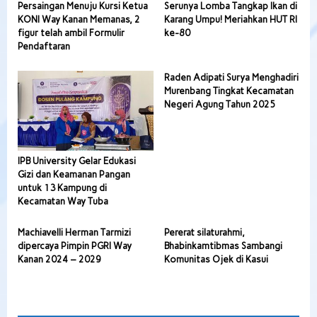
Persaingan Menuju Kursi Ketua
Serunya Lomba Tangkap Ikan di
KONI Way Kanan Memanas, 2
Karang Umpu! Meriahkan HUT RI
figur telah ambil Formulir
ke-80
Pendaftaran
Raden Adipati Surya Menghadiri
Murenbang Tingkat Kecamatan
Negeri Agung Tahun 2025
IPB University Gelar Edukasi
Gizi dan Keamanan Pangan
untuk 13 Kampung di
Kecamatan Way Tuba
Machiavelli Herman Tarmizi
Pererat silaturahmi,
dipercaya Pimpin PGRI Way
Bhabinkamtibmas Sambangi
Kanan 2024 – 2029
Komunitas Ojek di Kasui