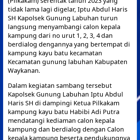
(Pilkakam) serentak tahun 2023 yang
tidak lama lagi digelar, Iptu Abdul Haris
SH Kapolsek Gunung Labuhan turun
langsung menyambangi calon kepala
kampung dari no urut 1, 2, 3, 4 dan
berdialog dengannya yang bertempat di
kampung kayu batu kecamatan
Kecamatan gunung labuhan Kabupaten
Waykanan.
Dalam kegiatan sambang tersebut
Kapolsek Gunung Labuhan Iptu Abdul
Haris SH di dampingi Ketua Pilkakam
kampung kayu batu Habibi Adi Putra
mendatangi kediaman calon kepala
kampung dan berdialog dengan Calon
kepala kampung beserta pendukungnya