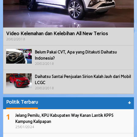
Video Kelemahan dan Kelebihan All New Terios
20/02/2018
Belum Pakai CVT, Apa yang Ditakuti Daihatsu
Indonesia?
20/02/2018
Daihatsu Santai Penjualan Sirion Kalah Jauh dari Mobil
LCGC
20/02/2018
Politik Terbaru
+
1
Jelang Pemilu, KPU Kabupaten Way Kanan Lantik KPPS
Kampung Kalipapan
25/01/2024