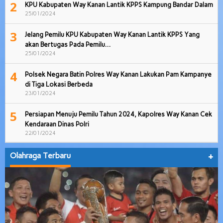
2
KPU Kabupaten Way Kanan Lantik KPPS Kampung Bandar Dalam
25/01/2024
3
Jelang Pemilu KPU Kabupaten Way Kanan Lantik KPPS Yang
akan Bertugas Pada Pemilu…
25/01/2024
4
Polsek Negara Batin Polres Way Kanan Lakukan Pam Kampanye
di Tiga Lokasi Berbeda
23/01/2024
5
Persiapan Menuju Pemilu Tahun 2024, Kapolres Way Kanan Cek
Kendaraan Dinas Polri
22/01/2024
Olahraga Terbaru
+