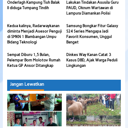
Onderlagh Kampung Tiuh Balak
Lakukan Tindakan Asusila Guru
II diduga Tumpang Tindih
PAUD, Oknum Wartawan di
Lampura Diamankan Polisi
Kedua kalinya, Radarwaykanan
Samsung Bongkar Fitur Galaxy
diminta Menjadi Asesor Penguji
S24 Series Mengapa Jadi
di SMKN 1 Blambangan Umpu
Favorit Konsumen, Unggul
Bidang Teknologi
Banget
Sempat Diburu 1,5 Bulan,
Dinkes Way Kanan Catat 3
Pelempar Bom Molotov Rumah
Kasus DBD, Ajak Warga Peduli
Ketua GP Ansor Ditangkap
Lingkungan
Jangan Lewatkan