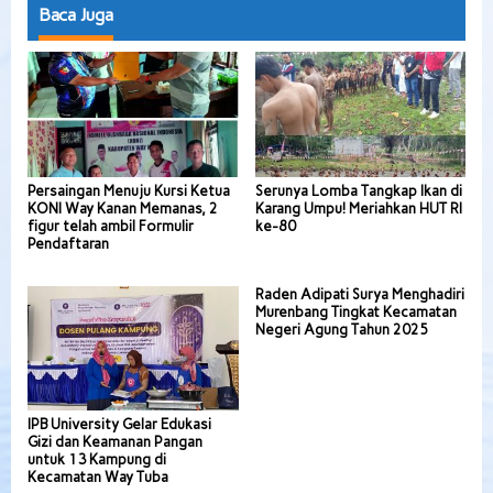
Baca Juga
Persaingan Menuju Kursi Ketua
Serunya Lomba Tangkap Ikan di
KONI Way Kanan Memanas, 2
Karang Umpu! Meriahkan HUT RI
figur telah ambil Formulir
ke-80
Pendaftaran
Raden Adipati Surya Menghadiri
Murenbang Tingkat Kecamatan
Negeri Agung Tahun 2025
IPB University Gelar Edukasi
Gizi dan Keamanan Pangan
untuk 13 Kampung di
Kecamatan Way Tuba