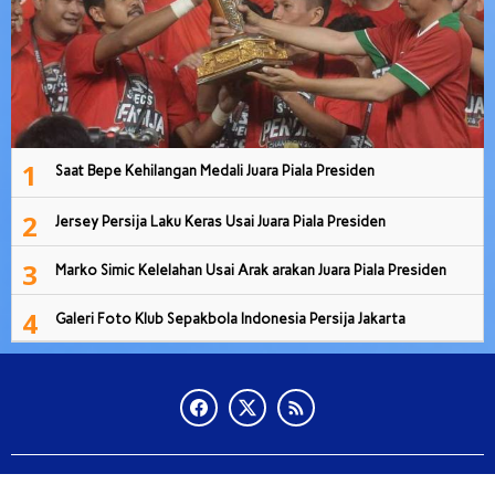
1
Saat Bepe Kehilangan Medali Juara Piala Presiden
2
Jersey Persija Laku Keras Usai Juara Piala Presiden
3
Marko Simic Kelelahan Usai Arak arakan Juara Piala Presiden
4
Galeri Foto Klub Sepakbola Indonesia Persija Jakarta
Copyright Radarwaykanan 2020 - 2025
Tentang Kami
Pedoman