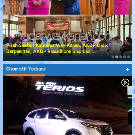
Pisah Sambut Kapolres Way Kanan, AKBP Didik
Berpamitan, AKBP Ramadhona Siap Lanj…
Otomotif Terbaru
+