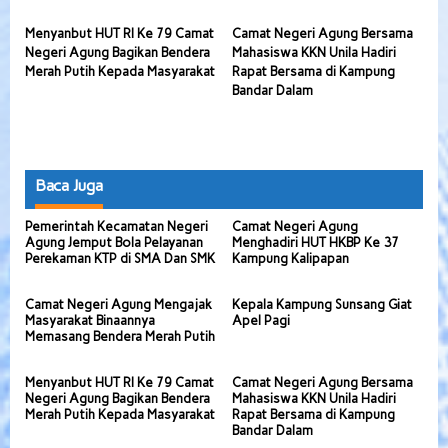
Menyanbut HUT RI Ke 79 Camat
Camat Negeri Agung Bersama
Negeri Agung Bagikan Bendera
Mahasiswa KKN Unila Hadiri
Merah Putih Kepada Masyarakat
Rapat Bersama di Kampung
Bandar Dalam
Baca Juga
Pemerintah Kecamatan Negeri
Camat Negeri Agung
Agung Jemput Bola Pelayanan
Menghadiri HUT HKBP Ke 37
Perekaman KTP di SMA Dan SMK
Kampung Kalipapan
Camat Negeri Agung Mengajak
Kepala Kampung Sunsang Giat
Masyarakat Binaannya
Apel Pagi
Memasang Bendera Merah Putih
Menyanbut HUT RI Ke 79 Camat
Camat Negeri Agung Bersama
Negeri Agung Bagikan Bendera
Mahasiswa KKN Unila Hadiri
Merah Putih Kepada Masyarakat
Rapat Bersama di Kampung
Bandar Dalam