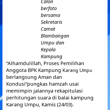
Calon
berfoto
bersama
Sekretaris
Camat
Blambangan
Umpu dan
Kepala
Kampung
“Alhamdulillah, Proses Pemilihan
Anggota BPK Kampung
Karang Umpu
berlangsung Aman dan
Kondusi”pungkas hamzah usai
memimpin jalannya rekapitulasi
perhitungan suara di balai kampung
Karang Umpu, Kamis (24/03).