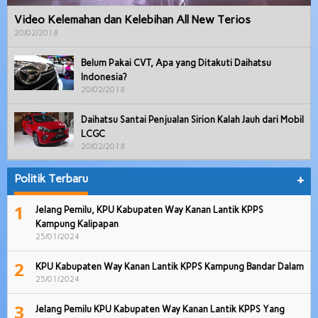
Video Kelemahan dan Kelebihan All New Terios
20/02/2018
Belum Pakai CVT, Apa yang Ditakuti Daihatsu
Indonesia?
20/02/2018
Daihatsu Santai Penjualan Sirion Kalah Jauh dari Mobil
LCGC
20/02/2018
Politik Terbaru
+
1
Jelang Pemilu, KPU Kabupaten Way Kanan Lantik KPPS
Kampung Kalipapan
25/01/2024
2
KPU Kabupaten Way Kanan Lantik KPPS Kampung Bandar Dalam
25/01/2024
3
Jelang Pemilu KPU Kabupaten Way Kanan Lantik KPPS Yang