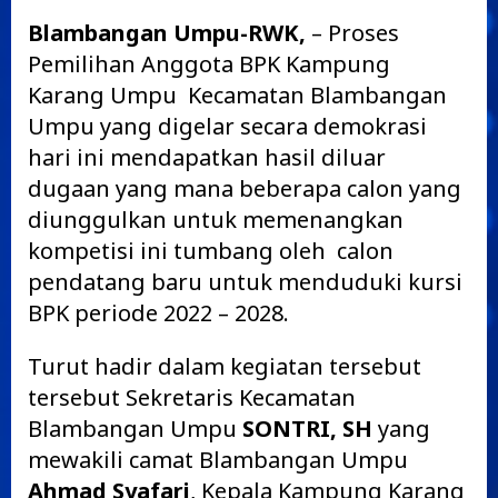
Blambangan Umpu-RWK,
– Proses
Pemilihan Anggota BPK Kampung
Karang Umpu Kecamatan Blambangan
Umpu yang digelar secara demokrasi
hari ini mendapatkan hasil diluar
dugaan yang mana beberapa calon yang
diunggulkan untuk memenangkan
kompetisi ini tumbang oleh calon
pendatang baru untuk menduduki kursi
BPK periode 2022 – 2028.
Turut hadir dalam kegiatan tersebut
tersebut Sekretaris Kecamatan
Blambangan Umpu
SONTRI, SH
yang
mewakili camat Blambangan Umpu
Ahmad Syafari
, Kepala Kampung Karang