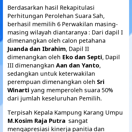
Berdasarkan hasil Rekapitulasi
Perhitungan Perolehan Suara Sah,
berhasil memilih 6 Perwakilan masing-
masing wilayah diantaranya : Dari dapil I
dimenangkan oleh calon petahana
Juanda dan Ibrahim
, Dapil II
dimenangkan oleh
Eko dan Septi
, Dapil
III dimenangkan
Aan dan Yanto
,
sedangkan untuk keterwakilan
perempuan dimenangkan oleh
Sri
Winarti
yang memperoleh suara 50%
dari jumlah keseluruhan Pemilih.
Terpisah Kepala Kampung Karang Umpu
M.Kosim Raja Putra
sangat
mengapresiasi kinerja panitia dan