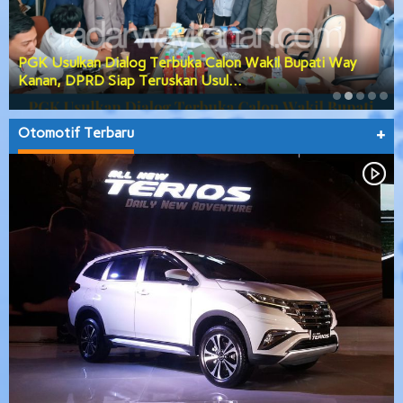
PGK Usulkan Dialog Terbuka Calon Wakil Bupati Way
Kanan, DPRD Siap Teruskan Usul…
Otomotif Terbaru
+