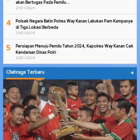
akan Bertugas Pada Pemilu…
25/01/2024
4
Polsek Negara Batin Polres Way Kanan Lakukan Pam Kampanye
di Tiga Lokasi Berbeda
23/01/2024
5
Persiapan Menuju Pemilu Tahun 2024, Kapolres Way Kanan Cek
Kendaraan Dinas Polri
22/01/2024
Olahraga Terbaru
+