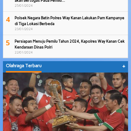
akan Bertugas Pada Pemilu…
25/01/2024
4
Polsek Negara Batin Polres Way Kanan Lakukan Pam Kampanye
di Tiga Lokasi Berbeda
23/01/2024
5
Persiapan Menuju Pemilu Tahun 2024, Kapolres Way Kanan Cek
Kendaraan Dinas Polri
22/01/2024
Olahraga Terbaru
+