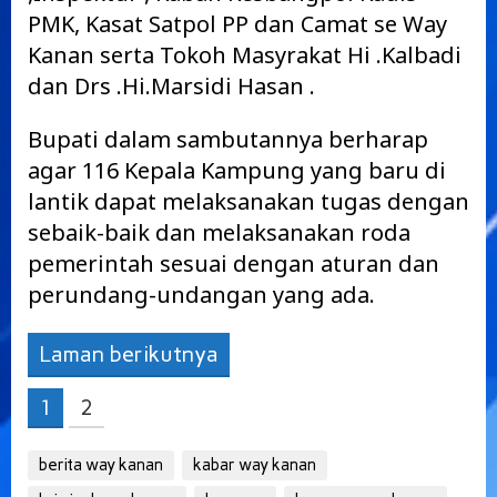
PMK, Kasat Satpol PP dan Camat se Way
Kanan serta Tokoh Masyrakat Hi .Kalbadi
dan Drs .Hi.Marsidi Hasan .
Bupati dalam sambutannya berharap
agar 116 Kepala Kampung yang baru di
lantik dapat melaksanakan tugas dengan
sebaik-baik dan melaksanakan roda
pemerintah sesuai dengan aturan dan
perundang-undangan yang ada.
Laman berikutnya
1
2
berita way kanan
kabar way kanan