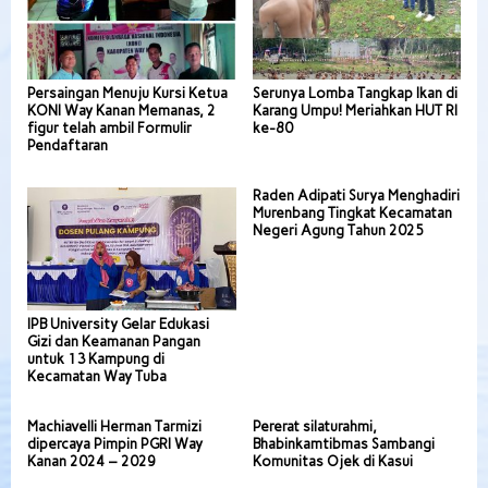
Persaingan Menuju Kursi Ketua
Serunya Lomba Tangkap Ikan di
KONI Way Kanan Memanas, 2
Karang Umpu! Meriahkan HUT RI
figur telah ambil Formulir
ke-80
Pendaftaran
Raden Adipati Surya Menghadiri
Murenbang Tingkat Kecamatan
Negeri Agung Tahun 2025
IPB University Gelar Edukasi
Gizi dan Keamanan Pangan
untuk 13 Kampung di
Kecamatan Way Tuba
Machiavelli Herman Tarmizi
Pererat silaturahmi,
dipercaya Pimpin PGRI Way
Bhabinkamtibmas Sambangi
Kanan 2024 – 2029
Komunitas Ojek di Kasui