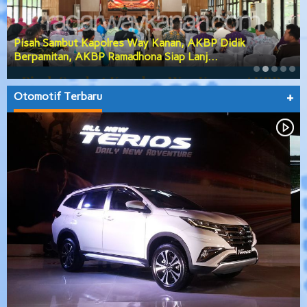
Pisah Sambut Kapolres Way Kanan, AKBP Didik
Berpamitan, AKBP Ramadhona Siap Lanj…
Otomotif Terbaru
+