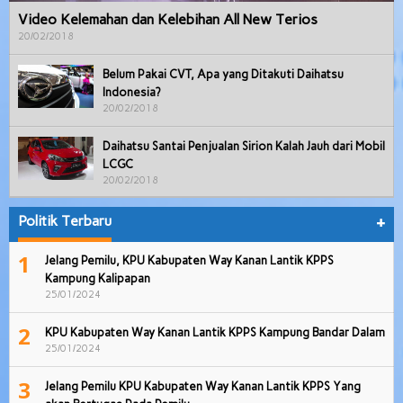
Video Kelemahan dan Kelebihan All New Terios
20/02/2018
Belum Pakai CVT, Apa yang Ditakuti Daihatsu
Indonesia?
20/02/2018
Daihatsu Santai Penjualan Sirion Kalah Jauh dari Mobil
LCGC
20/02/2018
Politik Terbaru
+
1
Jelang Pemilu, KPU Kabupaten Way Kanan Lantik KPPS
Kampung Kalipapan
25/01/2024
2
KPU Kabupaten Way Kanan Lantik KPPS Kampung Bandar Dalam
25/01/2024
3
Jelang Pemilu KPU Kabupaten Way Kanan Lantik KPPS Yang