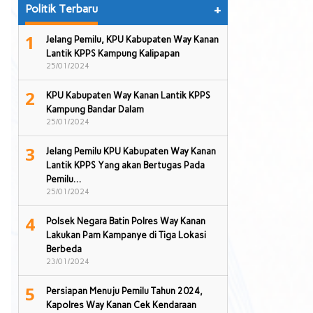
Politik Terbaru
+
1
Jelang Pemilu, KPU Kabupaten Way Kanan
Lantik KPPS Kampung Kalipapan
25/01/2024
2
KPU Kabupaten Way Kanan Lantik KPPS
Kampung Bandar Dalam
25/01/2024
3
Jelang Pemilu KPU Kabupaten Way Kanan
Lantik KPPS Yang akan Bertugas Pada
Pemilu…
25/01/2024
4
Polsek Negara Batin Polres Way Kanan
Lakukan Pam Kampanye di Tiga Lokasi
Berbeda
23/01/2024
5
Persiapan Menuju Pemilu Tahun 2024,
Kapolres Way Kanan Cek Kendaraan