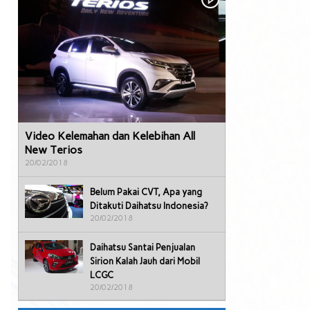
Video Kelemahan dan Kelebihan All
New Terios
20/02/2018
Belum Pakai CVT, Apa yang
Ditakuti Daihatsu Indonesia?
20/02/2018
Daihatsu Santai Penjualan
Sirion Kalah Jauh dari Mobil
LCGC
20/02/2018