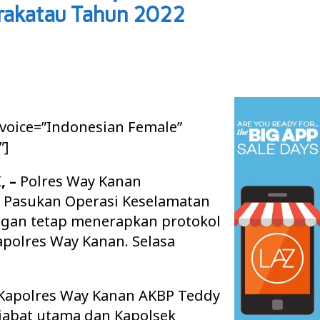
rakatau Tahun 2022
 voice=”Indonesian Female”
”]
 –
Polres Way Kanan
r Pasukan Operasi Keselamatan
ngan tetap menerapkan protokol
polres Way Kanan. Selasa
 Kapolres Way Kanan AKBP Teddy
ejabat utama dan Kapolsek