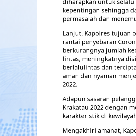
diharapkan untuk selalu
kepentingan sehingga 
permasalah dan menemuk
Lanjut, Kapolres tujuan
rantai penyebaran Corona 
berkurangnya jumlah kec
lintas, meningkatnya dis
berlalulintas dan tercip
aman dan nyaman menjelan
2022.
Adapun sasaran pelangg
Krakatau 2022 dengan m
karakteristik di kewilaya
Mengakhiri amanat, Kap