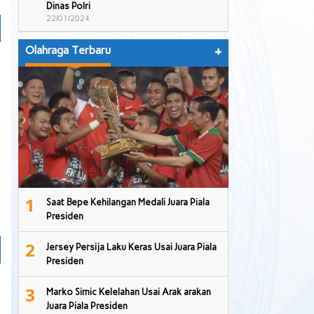
Dinas Polri
22/01/2024
Olahraga Terbaru
+
1
Saat Bepe Kehilangan Medali Juara Piala
Presiden
2
Jersey Persija Laku Keras Usai Juara Piala
Presiden
3
Marko Simic Kelelahan Usai Arak arakan
Juara Piala Presiden