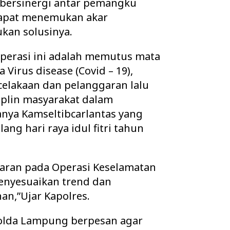
 bersinergi antar pemangku
dapat menemukan akar
an solusinya.
 operasi ini adalah memutus mata
Virus disease (Covid – 19),
elakaan dan pelanggaran lalu
iplin masyarakat dalam
tanya Kamseltibcarlantas yang
g hari raya idul fitri tahun
aran pada Operasi Keselamatan
enyesuaikan trend dan
han,”Ujar Kapolres.
olda Lampung berpesan agar