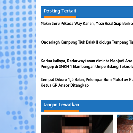
Posting Terkait
Makin Seru Pilkada Way Kanan, Yozi Rizal Siap Berk
Onderlagh Kampung Tiuh Balak II diduga Tumpang Ti
Kedua kalinya, Radarwaykanan diminta Menjadi Ase
Penguji di SMKN 1 Blambangan Umpu Bidang Teknol
Sempat Diburu 1,5 Bulan, Pelempar Bom Molotov 
Ketua GP Ansor Ditangkap
Jangan Lewatkan