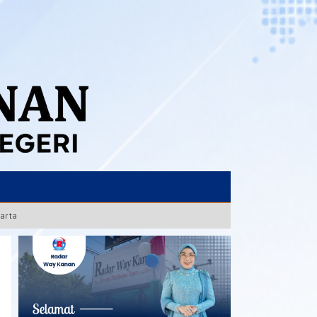
karta