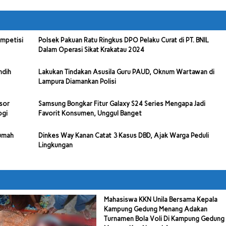
ompetisi
Polsek Pakuan Ratu Ringkus DPO Pelaku Curat di PT. BNIL
Dalam Operasi Sikat Krakatau 2024
ndih
Lakukan Tindakan Asusila Guru PAUD, Oknum Wartawan di
Lampura Diamankan Polisi
sor
Samsung Bongkar Fitur Galaxy S24 Series Mengapa Jadi
ogi
Favorit Konsumen, Unggul Banget
Rumah
Dinkes Way Kanan Catat 3 Kasus DBD, Ajak Warga Peduli
Lingkungan
Mahasiswa KKN Unila Bersama Kepala
Kampung Gedung Menang Adakan
Turnamen Bola Voli Di Kampung Gedung