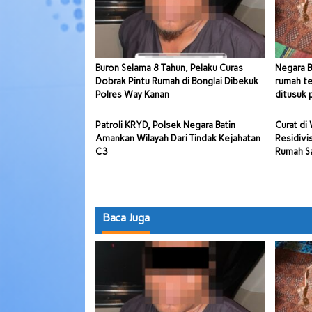
Buron Selama 8 Tahun, Pelaku Curas
Negara B
Dobrak Pintu Rumah di Bonglai Dibekuk
rumah t
Polres Way Kanan
ditusuk 
Patroli KRYD, Polsek Negara Batin
Curat di
Amankan Wilayah Dari Tindak Kejahatan
Residivi
C3
Rumah Sa
Baca Juga