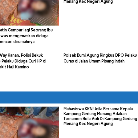
Menang Kec Negeri Agung
atin Gempar lagi Seorang Ibu
ewas mengenaskan diduga
pencuri dirumahnya
 Way Kanan, Polisi Bekuk
Polsek Bumi Agung Ringkus DPO Pelaku
s Pelaku Diduga Curi HP di
Curas di Jalan Umum Pisang Indah
kit Haji Kamino
Mahasiswa KKN Unila Bersama Kepala
Kampung Gedung Menang Adakan
Turnamen Bola Voli Di Kampung Gedung
Menang Kec Negeri Agung