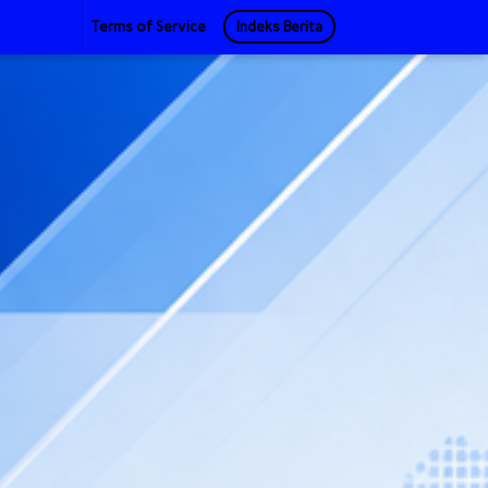
Terms of Service
Indeks Berita