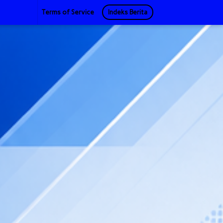
Terms of Service
Indeks Berita