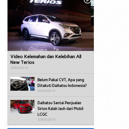
Video Kelemahan dan Kelebihan All
New Terios
20/02/2018
Belum Pakai CVT, Apa yang
Ditakuti Daihatsu Indonesia?
20/02/2018
Daihatsu Santai Penjualan
Sirion Kalah Jauh dari Mobil
LCGC
20/02/2018