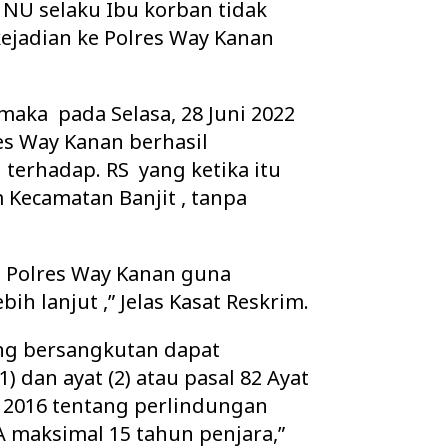
 NU selaku Ibu korban tidak
ejadian ke Polres Way Kanan
maka pada Selasa, 28 Juni 2022
es Way Kanan berhasil
erhadap. RS yang ketika itu
m Kecamatan Banjit , tanpa
e Polres Way Kanan guna
bih lanjut ,” Jelas Kasat Reskrim.
ng bersangkutan dapat
1) dan ayat (2) atau pasal 82 Ayat
 2016 tentang perlindungan
 maksimal 15 tahun penjara,”