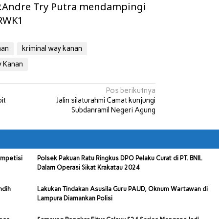
P.Andre Try Putra mendampingi
 RWK1
nan
kriminal way kanan
 Kanan
Pos berikutnya
it
Jalin silaturahmi Camat kunjungi
Subdanramil Negeri Agung
ompetisi
Polsek Pakuan Ratu Ringkus DPO Pelaku Curat di PT. BNIL
Dalam Operasi Sikat Krakatau 2024
ndih
Lakukan Tindakan Asusila Guru PAUD, Oknum Wartawan di
Lampura Diamankan Polisi