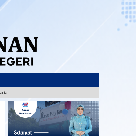
karta