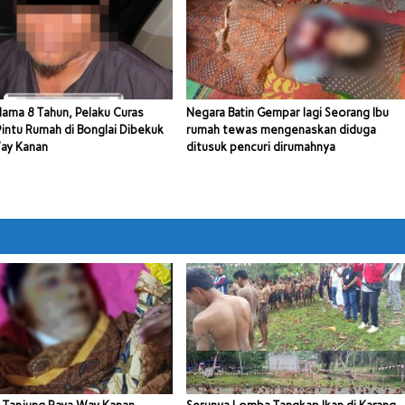
lama 8 Tahun, Pelaku Curas
Negara Batin Gempar lagi Seorang Ibu
intu Rumah di Bonglai Dibekuk
rumah tewas mengenaskan diduga
Way Kanan
ditusuk pencuri dirumahnya