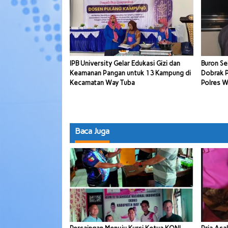
IPB University Gelar Edukasi Gizi dan
Buron Se
Keamanan Pangan untuk 13 Kampung di
Dobrak P
Kecamatan Way Tuba
Polres 
Baca Juga