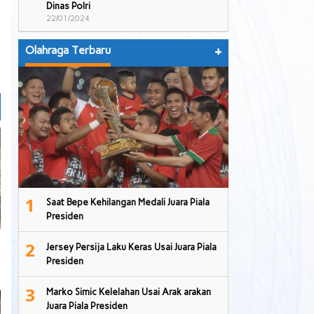
Dinas Polri
22/01/2024
Olahraga Terbaru
+
1
Saat Bepe Kehilangan Medali Juara Piala
Presiden
2
Jersey Persija Laku Keras Usai Juara Piala
Presiden
3
Marko Simic Kelelahan Usai Arak arakan
Juara Piala Presiden