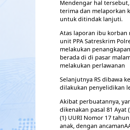
Mendengar hal tersebut,
terima dan melaporkan k
untuk ditindak lanjuti.
Atas laporan ibu korban 
unit PPA Satreskrim Polr
melakukan penangkapan t
berada di di pasar mala
melakukan perlawanan
Selanjutnya RS dibawa k
dilakukan penyelidikan le
Akibat perbuatannya, ya
dikenakan pasal 81 Ayat (
(1) UURI Nomor 17 tahun
anak, dengan ancamanAA