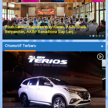
PGK Usulkan Dialog Terbuka Calon Wakil Bupati Way
Kanan, DPRD Siap Teruskan Usul…
Otomotif Terbaru
+