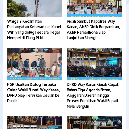
Warga 2 Kecamatan
Pisah Sambut Kapolres Way
Pertanyakan Keberadaan Kabel
Kanan, AKBP Didik Berpamitan,
Wifi yang diduga secara Illegal
AKBP Ramadhona Siap
Nempel di Tiang PLN
Lanjutkan Sinergi
PGK Usulkan Dialog Terbuka
DPRD Way Kanan Gerak Cepat
Calon Wakil Bupati Way Kanan,
Bahas Tiga Agenda Besar,
DPRD Siap Teruskan Usulan ke
Anggaran Daerah hingga
Panlih
Proses Pemilihan Wakil Bupati
Mulai Bergulir