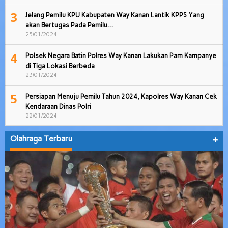
3
Jelang Pemilu KPU Kabupaten Way Kanan Lantik KPPS Yang
akan Bertugas Pada Pemilu…
25/01/2024
4
Polsek Negara Batin Polres Way Kanan Lakukan Pam Kampanye
di Tiga Lokasi Berbeda
23/01/2024
5
Persiapan Menuju Pemilu Tahun 2024, Kapolres Way Kanan Cek
Kendaraan Dinas Polri
22/01/2024
Olahraga Terbaru
+