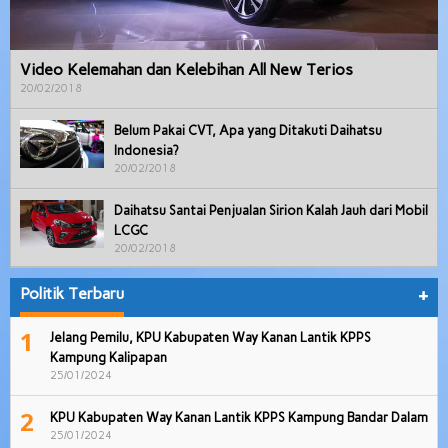
Video Kelemahan dan Kelebihan All New Terios
20/02/2018
Belum Pakai CVT, Apa yang Ditakuti Daihatsu
Indonesia?
20/02/2018
Daihatsu Santai Penjualan Sirion Kalah Jauh dari Mobil
LCGC
20/02/2018
Politik Terbaru
+
1
Jelang Pemilu, KPU Kabupaten Way Kanan Lantik KPPS
Kampung Kalipapan
25/01/2024
2
KPU Kabupaten Way Kanan Lantik KPPS Kampung Bandar Dalam
25/01/2024