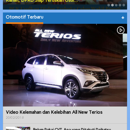
ul…
Besar, Anggaran Daerah hingga P
Otomotif Terbaru
+
Video Kelemahan dan Kelebihan All New Terios
20/02/2018
Belum Pakai CVT, Apa yang Ditakuti Daihatsu