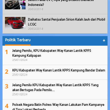
Indonesia?
20/02/2018
Daihatsu Santai Penjualan Sirion Kalah Jauh dari Mobil
LCGC
20/02/2018
Politik Terbaru
+
1
Jelang Pemilu, KPU Kabupaten Way Kanan Lantik KPPS
Kampung Kalipapan
25/01/2024
2
KPU Kabupaten Way Kanan Lantik KPPS Kampung Bandar Dalam
25/01/2024
3
Jelang Pemilu KPU Kabupaten Way Kanan Lantik KPPS Yang
akan Bertugas Pada Pemilu…
25/01/2024
4
Polsek Negara Batin Polres Way Kanan Lakukan Pam Kampanye
di Tiga Lokasi Berbeda