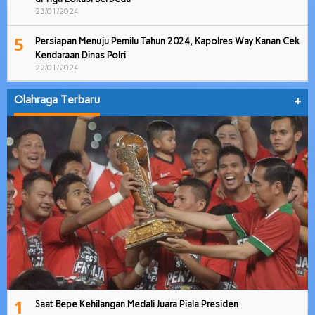
23/01/2024
5
Persiapan Menuju Pemilu Tahun 2024, Kapolres Way Kanan Cek
Kendaraan Dinas Polri
22/01/2024
Olahraga Terbaru
+
1
Saat Bepe Kehilangan Medali Juara Piala Presiden