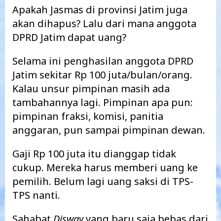
Apakah Jasmas di provinsi Jatim juga
akan dihapus? Lalu dari mana anggota
DPRD Jatim dapat uang?
Selama ini penghasilan anggota DPRD
Jatim sekitar Rp 100 juta/bulan/orang.
Kalau unsur pimpinan masih ada
tambahannya lagi. Pimpinan apa pun:
pimpinan fraksi, komisi, panitia
anggaran, pun sampai pimpinan dewan.
Gaji Rp 100 juta itu dianggap tidak
cukup. Mereka harus memberi uang ke
pemilih. Belum lagi uang saksi di TPS-
TPS nanti.
Sahabat
Disway
yang baru saja bebas dari