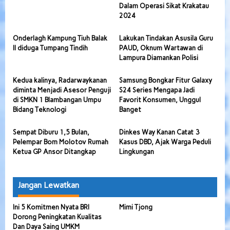
Dalam Operasi Sikat Krakatau
2024
Onderlagh Kampung Tiuh Balak
Lakukan Tindakan Asusila Guru
II diduga Tumpang Tindih
PAUD, Oknum Wartawan di
Lampura Diamankan Polisi
Kedua kalinya, Radarwaykanan
Samsung Bongkar Fitur Galaxy
diminta Menjadi Asesor Penguji
S24 Series Mengapa Jadi
di SMKN 1 Blambangan Umpu
Favorit Konsumen, Unggul
Bidang Teknologi
Banget
Sempat Diburu 1,5 Bulan,
Dinkes Way Kanan Catat 3
Pelempar Bom Molotov Rumah
Kasus DBD, Ajak Warga Peduli
Ketua GP Ansor Ditangkap
Lingkungan
Jangan Lewatkan
Ini 5 Komitmen Nyata BRI
Mimi Tjong
Dorong Peningkatan Kualitas
Dan Daya Saing UMKM