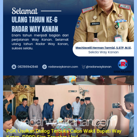
lon Wakil Bupati Way
DPRD Way Kanan Gerak Cepat Bah