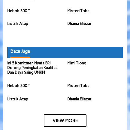
Heboh 300 T
Misteri Toba
Listrik Atap
Dhania Eliezar
Baca Juga
Ini 5 Komitmen Nyata BRI
Mimi Tjong
Dorong Peningkatan Kualitas
Dan Daya Saing UMKM
Heboh 300 T
Misteri Toba
Listrik Atap
Dhania Eliezar
VIEW MORE