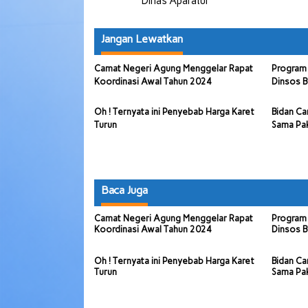
Dinas Aparatur
Jangan Lewatkan
Camat Negeri Agung Menggelar Rapat
Program 
Koordinasi Awal Tahun 2024
Dinsos B
Oh ! Ternyata ini Penyebab Harga Karet
Bidan Ca
Turun
Sama Pa
Baca Juga
Camat Negeri Agung Menggelar Rapat
Program 
Koordinasi Awal Tahun 2024
Dinsos B
Oh ! Ternyata ini Penyebab Harga Karet
Bidan Ca
Turun
Sama Pa