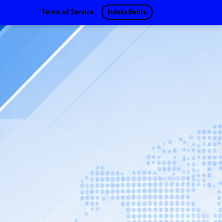
Terms of Service
Indeks Berita