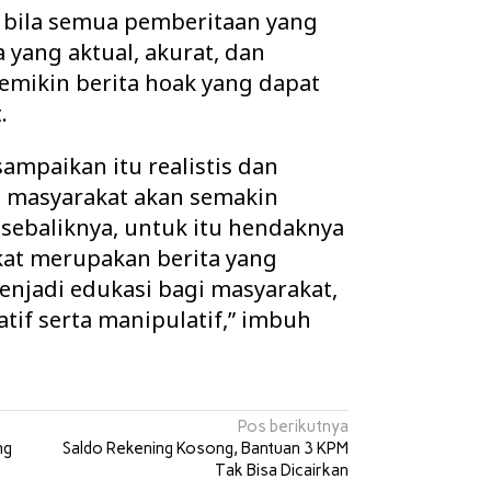
i bila semua pemberitaan yang
 yang aktual, akurat, dan
emikin berita hoak yang dapat
.
sampaikan itu realistis dan
ah masyarakat akan semakin
 sebaliknya, untuk itu hendaknya
gkat merupakan berita yang
njadi edukasi bagi masyarakat,
atif serta manipulatif,” imbuh
Pos berikutnya
ng
Saldo Rekening Kosong, Bantuan 3 KPM
Tak Bisa Dicairkan