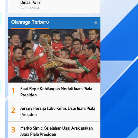
Dinas Polri
22/01/2024
Olahraga Terbaru
+
1
Saat Bepe Kehilangan Medali Juara Piala
Presiden
2
Jersey Persija Laku Keras Usai Juara Piala
Presiden
3
Marko Simic Kelelahan Usai Arak arakan
Juara Piala Presiden