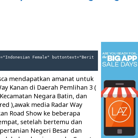
e="Indonesian Female" buttontext="Berit
asca mendapatkan amanat untuk
ay Kanan di Daerah Pemlihan 3 (
Kecamatan Negara Batin, dan
red ),awak media Radar Way
an Road Show ke beberapa
empat, setelah bertemu dan
pertanian Negeri Besar dan