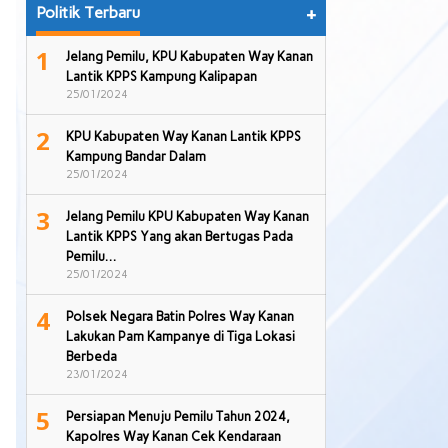
Politik Terbaru
+
1
Jelang Pemilu, KPU Kabupaten Way Kanan
Lantik KPPS Kampung Kalipapan
25/01/2024
2
KPU Kabupaten Way Kanan Lantik KPPS
Kampung Bandar Dalam
25/01/2024
3
Jelang Pemilu KPU Kabupaten Way Kanan
Lantik KPPS Yang akan Bertugas Pada
Pemilu…
25/01/2024
4
Polsek Negara Batin Polres Way Kanan
Lakukan Pam Kampanye di Tiga Lokasi
Berbeda
23/01/2024
5
Persiapan Menuju Pemilu Tahun 2024,
Kapolres Way Kanan Cek Kendaraan