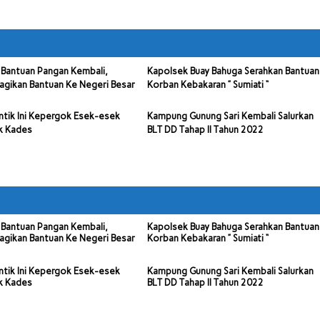
Bantuan Pangan Kembali,
Kapolsek Buay Bahuga Serahkan Bantuan
agikan Bantuan Ke Negeri Besar
Korban Kebakaran ” Sumiati “
ntik Ini Kepergok Esek-esek
Kampung Gunung Sari Kembali Salurkan
k Kades
BLT DD Tahap II Tahun 2022
Bantuan Pangan Kembali,
Kapolsek Buay Bahuga Serahkan Bantuan
agikan Bantuan Ke Negeri Besar
Korban Kebakaran ” Sumiati “
ntik Ini Kepergok Esek-esek
Kampung Gunung Sari Kembali Salurkan
k Kades
BLT DD Tahap II Tahun 2022