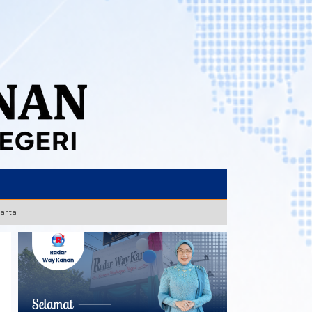
karta