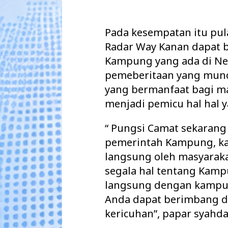
Pada kesempatan itu pul
Radar Way Kanan dapat 
Kampung yang ada di Neg
pemeberitaan yang munc
yang bermanfaat bagi m
menjadi pemicu hal hal y
“ Pungsi Camat sekarang 
pemerintah Kampung, ka
langsung oleh masyarak
segala hal tentang Kamp
langsung dengan kampu
Anda dapat berimbang d
kericuhan”, papar syahda