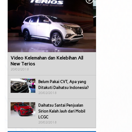
Video Kelemahan dan Kelebihan All
New Terios
20/02/2018
Belum Pakai CVT, Apa yang
Ditakuti Daihatsu Indonesia?
20/02/2018
Daihatsu Santai Penjualan
Sirion Kalah Jauh dari Mobil
LCGC
20/02/2018