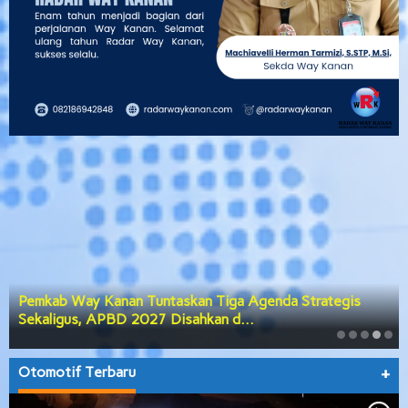
Pemkab Way Kanan Tuntaskan Tiga Agenda Strategis
Sekaligus, APBD 2027 Disahkan d…
Otomotif Terbaru
+