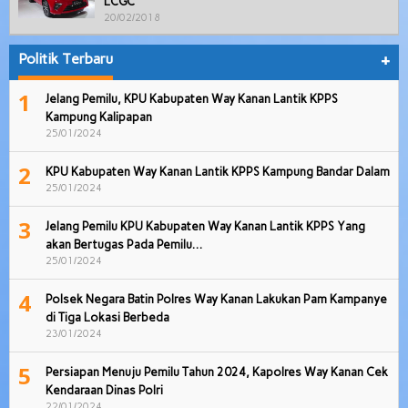
LCGC
20/02/2018
Politik Terbaru
+
1
Jelang Pemilu, KPU Kabupaten Way Kanan Lantik KPPS
Kampung Kalipapan
25/01/2024
2
KPU Kabupaten Way Kanan Lantik KPPS Kampung Bandar Dalam
25/01/2024
3
Jelang Pemilu KPU Kabupaten Way Kanan Lantik KPPS Yang
akan Bertugas Pada Pemilu…
25/01/2024
4
Polsek Negara Batin Polres Way Kanan Lakukan Pam Kampanye
di Tiga Lokasi Berbeda
23/01/2024
5
Persiapan Menuju Pemilu Tahun 2024, Kapolres Way Kanan Cek
Kendaraan Dinas Polri
22/01/2024