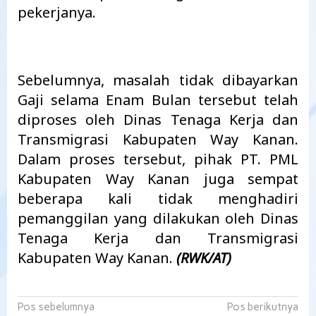
pekerjanya.
Sebelumnya, masalah tidak dibayarkan
Gaji selama Enam Bulan tersebut telah
diproses oleh Dinas Tenaga Kerja dan
Transmigrasi Kabupaten Way Kanan.
Dalam proses tersebut, pihak PT. PML
Kabupaten Way Kanan juga sempat
beberapa kali tidak menghadiri
pemanggilan yang dilakukan oleh Dinas
Tenaga Kerja dan Transmigrasi
Kabupaten Way Kanan.
(RWK/AT)
Navigasi
Pos sebelumnya
Pos berikutnya