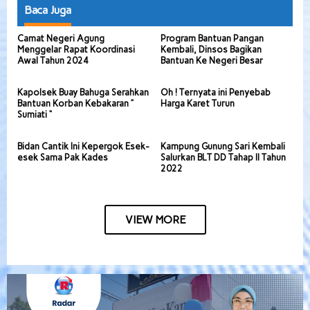
Baca Juga
Camat Negeri Agung
Program Bantuan Pangan
Menggelar Rapat Koordinasi
Kembali, Dinsos Bagikan
Awal Tahun 2024
Bantuan Ke Negeri Besar
Kapolsek Buay Bahuga Serahkan
Oh ! Ternyata ini Penyebab
Bantuan Korban Kebakaran ”
Harga Karet Turun
Sumiati “
Bidan Cantik Ini Kepergok Esek-
Kampung Gunung Sari Kembali
esek Sama Pak Kades
Salurkan BLT DD Tahap II Tahun
2022
VIEW MORE