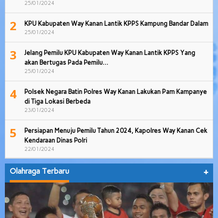
25/01/2024
2
KPU Kabupaten Way Kanan Lantik KPPS Kampung Bandar Dalam
25/01/2024
3
Jelang Pemilu KPU Kabupaten Way Kanan Lantik KPPS Yang
akan Bertugas Pada Pemilu…
25/01/2024
4
Polsek Negara Batin Polres Way Kanan Lakukan Pam Kampanye
di Tiga Lokasi Berbeda
23/01/2024
5
Persiapan Menuju Pemilu Tahun 2024, Kapolres Way Kanan Cek
Kendaraan Dinas Polri
22/01/2024
Olahraga Terbaru
+