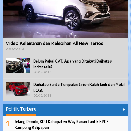
Video Kelemahan dan Kelebihan All New Terios
20/02/2018
Belum Pakai CVT, Apa yang Ditakuti Daihatsu
Indonesia?
20/02/2018
Daihatsu Santai Penjualan Sirion Kalah Jauh dari Mobil
LCGC
20/02/2018
Politik Terbaru
+
1
Jelang Pemilu, KPU Kabupaten Way Kanan Lantik KPPS
Kampung Kalipapan