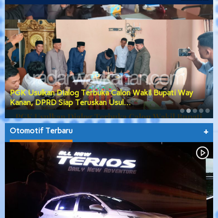
PGK Usulkan Dialog Terbuka Calon Wakil Bupati Way
Kanan, DPRD Siap Teruskan Usul…
Otomotif Terbaru
+