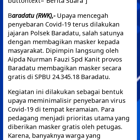
buttontext=”Berita Suara”]
B
aradatu (RWK),-
Upaya mencegah
penyebaran Covid-19 terus dilakukan
jajaran Polsek Baradatu, salah satunya
dengan membagikan masker kepada
masyarakat. Dipimpin langsung oleh
Aipda Nurman Fauzi Spd Kanit provos
Baradatu membagikan masker secara
gratis di SPBU 24.345.18 Baradatu.
Kegiatan ini dilakukan sebagai bentuk
upaya meminimalisir penyebaran virus
Covid-19 di tempat keramaian. Para
pedagang menjadi prioritas utama yang
diberikan masker gratis oleh petugas.
Karena, banyaknya warga yang