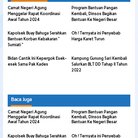
Camat Negeri Agung
Program Bantuan Pangan
Menggelar Rapat Koordinasi
Kembali, Dinsos Bagikan
Awal Tahun 2024
Bantuan Ke Negeri Besar
Kapolsek Buay Bahuga Serahkan
Oh ! Ternyata ini Penyebab
Bantuan Korban Kebakaran ”
Harga Karet Turun
Sumiati “
Bidan Cantik Ini Kepergok Esek-
Kampung Gunung Sari Kembali
esek Sama Pak Kades
Salurkan BLT DD Tahap II Tahun
2022
Baca Juga
Camat Negeri Agung
Program Bantuan Pangan
Menggelar Rapat Koordinasi
Kembali, Dinsos Bagikan
Awal Tahun 2024
Bantuan Ke Negeri Besar
Kapolsek Buay Bahuga Serahkan
Oh ! Ternyata ini Penyebab