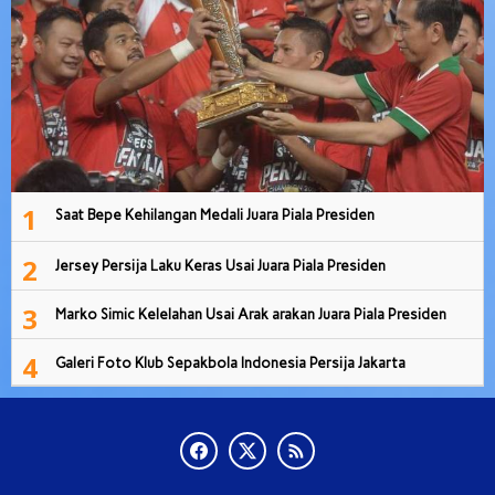
1
Saat Bepe Kehilangan Medali Juara Piala Presiden
2
Jersey Persija Laku Keras Usai Juara Piala Presiden
3
Marko Simic Kelelahan Usai Arak arakan Juara Piala Presiden
4
Galeri Foto Klub Sepakbola Indonesia Persija Jakarta