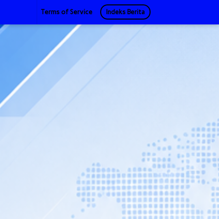
Terms of Service
Indeks Berita