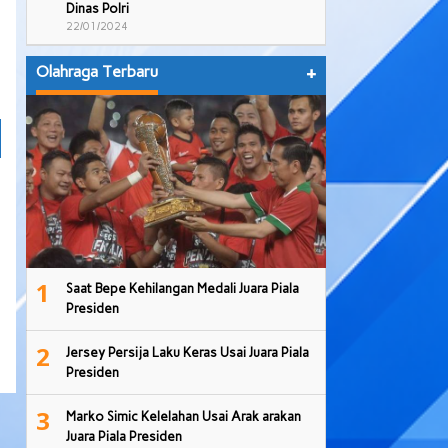
Dinas Polri
22/01/2024
Olahraga Terbaru
+
1
Saat Bepe Kehilangan Medali Juara Piala
Presiden
2
Jersey Persija Laku Keras Usai Juara Piala
Presiden
3
Marko Simic Kelelahan Usai Arak arakan
Juara Piala Presiden