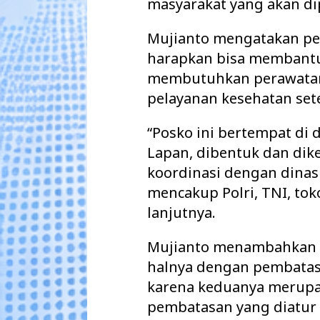
masyarakat yang akan dip
Mujianto mengatakan pet
harapkan bisa membantu
membutuhkan perawatan
pelayanan kesehatan set
“Posko ini bertempat d
Lapan, dibentuk dan dike
koordinasi dengan dinas
mencakup Polri, TNI, to
lanjutnya.
Mujianto menambahkan s
halnya dengan pembatasa
karena keduanya merupa
pembatasan yang diatur