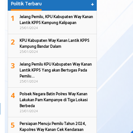
Politik Terbaru
+
1
Jelang Pemilu, KPU Kabupaten Way Kanan
Lantik KPPS Kampung Kalipapan
25/01/2024
2
KPU Kabupaten Way Kanan Lantik KPPS
Kampung Bandar Dalam
25/01/2024
3
Jelang Pemilu KPU Kabupaten Way Kanan
Lantik KPPS Yang akan Bertugas Pada
Pemilu…
25/01/2024
4
Polsek Negara Batin Polres Way Kanan
Lakukan Pam Kampanye di Tiga Lokasi
Berbeda
23/01/2024
5
Persiapan Menuju Pemilu Tahun 2024,
Kapolres Way Kanan Cek Kendaraan