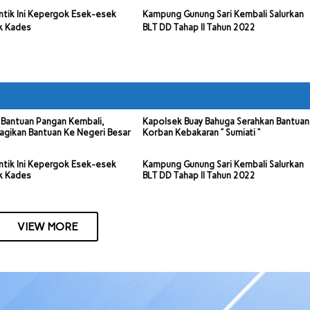
ntik Ini Kepergok Esek-esek
Kampung Gunung Sari Kembali Salurkan
k Kades
BLT DD Tahap II Tahun 2022
Bantuan Pangan Kembali,
Kapolsek Buay Bahuga Serahkan Bantuan
agikan Bantuan Ke Negeri Besar
Korban Kebakaran ” Sumiati “
ntik Ini Kepergok Esek-esek
Kampung Gunung Sari Kembali Salurkan
k Kades
BLT DD Tahap II Tahun 2022
VIEW MORE