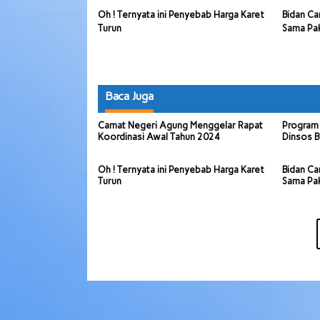
Oh ! Ternyata ini Penyebab Harga Karet
Bidan Ca
Turun
Sama Pa
Baca Juga
Camat Negeri Agung Menggelar Rapat
Program 
Koordinasi Awal Tahun 2024
Dinsos B
Oh ! Ternyata ini Penyebab Harga Karet
Bidan Ca
Turun
Sama Pa