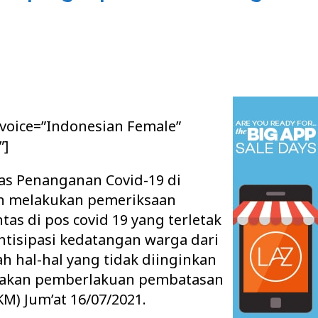
 voice=”Indonesian Female”
”]
gas Penanganan Covid-19 di
 melakukan pemeriksaan
as di pos covid 19 yang terletak
tisipasi kedatangan warga dari
h hal-hal yang tidak diinginkan
jakan pemberlakuan pembatasan
M) Jum’at 16/07/2021.