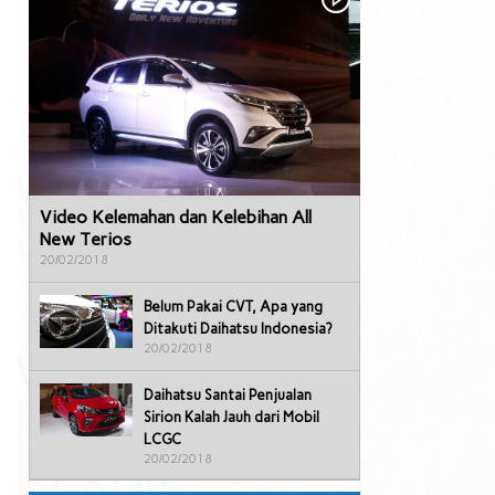
Video Kelemahan dan Kelebihan All
New Terios
20/02/2018
Belum Pakai CVT, Apa yang
Ditakuti Daihatsu Indonesia?
20/02/2018
Daihatsu Santai Penjualan
Sirion Kalah Jauh dari Mobil
LCGC
20/02/2018