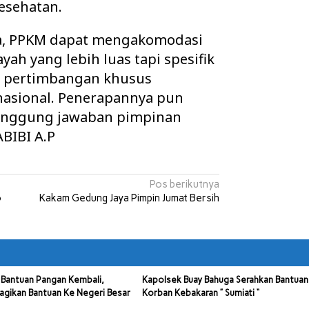
esehatan.
a, PPKM dapat mengakomodasi
yah yang lebih luas tapi spesifik
k pertimbangan khusus
nasional. Penerapannya pun
anggung jawaban pimpinan
BIBI A.P
Pos berikutnya
o
Kakam Gedung Jaya Pimpin Jumat Bersih
Bantuan Pangan Kembali,
Kapolsek Buay Bahuga Serahkan Bantuan
agikan Bantuan Ke Negeri Besar
Korban Kebakaran ” Sumiati “