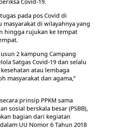
eriksa Covid-19.
ugas pada pos Covid di
 masyarakat di wilayahnya yang
 hingga rujukan ke tempat
empat.
i dusun 2 kampung Campang
lola Satgas Covid-19 dan selalu
 kesehatan atau lembaga
koh masyarakat dan agama,”
ecara prinsip PPKM sama
n sosial berskala besar (PSBB),
kan bagian dari kegiatan
 dalam UU Nomor 6 Tahun 2018