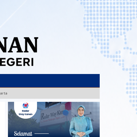
karta