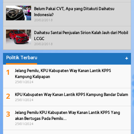
Belum Pakai CVT, Apa yang Ditakuti Daihatsu
Indonesia?
20/02/2018
Daihatsu Santai Penjualan Sirion Kalah Jauh dari Mobil
LCGC
20/02/2018
Politik Terbaru
+
1
Jelang Pemilu, KPU Kabupaten Way Kanan Lantik KPPS
Kampung Kalipapan
25/01/2024
2
KPU Kabupaten Way Kanan Lantik KPPS Kampung Bandar Dalam
25/01/2024
3
Jelang Pemilu KPU Kabupaten Way Kanan Lantik KPPS Yang
akan Bertugas Pada Pemilu…
25/01/2024