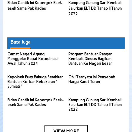
Bidan Cantik Ini Kepergok Esek-
Kampung Gunung Sari Kembali
esek Sama Pak Kades
Salurkan BLT DD Tahap II Tahun
2022
Baca Juga
Camat Negeri Agung
Program Bantuan Pangan
Menggelar Rapat Koordinasi
Kembali, Dinsos Bagikan
Awal Tahun 2024
Bantuan Ke Negeri Besar
Kapolsek Buay Bahuga Serahkan
Oh ! Ternyata ini Penyebab
Bantuan Korban Kebakaran ”
Harga Karet Turun
Sumiati “
Bidan Cantik Ini Kepergok Esek-
Kampung Gunung Sari Kembali
esek Sama Pak Kades
Salurkan BLT DD Tahap II Tahun
2022
VIEW MORE