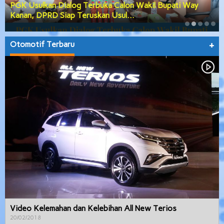
PGK Usulkan Dialog Terbuka Calon Wakil Bupati Way
Kanan, DPRD Siap Teruskan Usul…
Otomotif Terbaru
+
Video Kelemahan dan Kelebihan All New Terios
20/02/2018