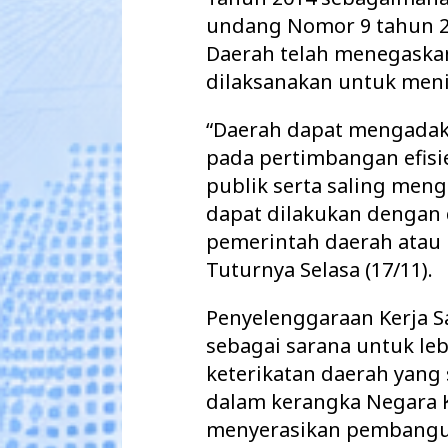
undang Nomor 9 tahun 2
Daerah telah menegaska
dilaksanakan untuk meni
“Daerah dapat mengadak
pada pertimbangan efisie
publik serta saling men
dapat dilakukan dengan d
pemerintah daerah atau l
Tuturnya Selasa (17/11).
Penyelenggaraan Kerja 
sebagai sarana untuk l
keterikatan daerah yang
dalam kerangka Negara K
menyerasikan pembangu