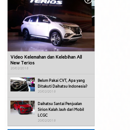
Video Kelemahan dan Kelebihan All
New Terios
20/02/2018
Belum Pakai CVT, Apa yang
Ditakuti Daihatsu Indonesia?
20/02/2018
Daihatsu Santai Penjualan
Sirion Kalah Jauh dari Mobil
LCGC
20/02/2018