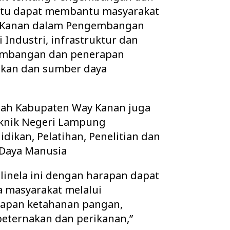
ntu dapat membantu masyarakat
Kanan dalam Pengembangan
Industri, infrastruktur dan
gembangan dan penerapan
ukan dan sumber daya
tah Kabupaten Way Kanan juga
eknik Negeri Lampung
dikan, Pelatihan, Penelitian dan
Daya Manusia
linela ini dengan harapan dapat
 masyarakat melalui
apan ketahanan pangan,
peternakan dan perikanan,”