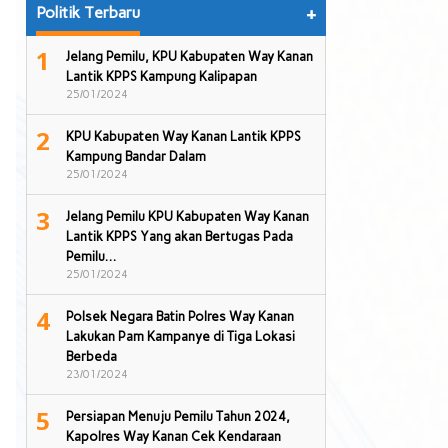
Politik Terbaru
+
1
Jelang Pemilu, KPU Kabupaten Way Kanan
Lantik KPPS Kampung Kalipapan
25/01/2024
2
KPU Kabupaten Way Kanan Lantik KPPS
Kampung Bandar Dalam
25/01/2024
3
Jelang Pemilu KPU Kabupaten Way Kanan
Lantik KPPS Yang akan Bertugas Pada
Pemilu…
25/01/2024
4
Polsek Negara Batin Polres Way Kanan
Lakukan Pam Kampanye di Tiga Lokasi
Berbeda
23/01/2024
5
Persiapan Menuju Pemilu Tahun 2024,
Kapolres Way Kanan Cek Kendaraan