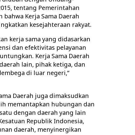
015, tentang Pemerintahan
n bahwa Kerja Sama Daerah
ngkatkan kesejahteraan rakyat.
an kerja sama yang didasarkan
nsi dan efektivitas pelayanan
guntungkan. Kerja Sama Daerah
aerah lain, pihak ketiga, dan
embega di luar negeri,”
Sama Daerah juga dimaksudkan
ebih memantapkan hubungan dan
 satu dengan daerah yang lain
esatuan Republik Indonesia,
nan daerah, menyinergikan