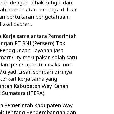
erah dengan pihak ketiga, dan
h daerah atau lembaga di luar
kan pertukaran pengetahuan,
fiskal daerah.
 Kerja sama antara Pemerintah
ngan PT BNI (Persero) Tbk
 Penggunaan Layanan Jasa
mart City merupakan salah satu
lam penerapan transaksi non
 Mulyadi Irsan sembari dirinya
erkait kerja sama yang
rintah Kabupaten Way Kanan
 Sumatera (ITERA).
ra Pemerintah Kabupaten Way
kait tentang Pengembangan dan