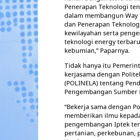
Penerapan Teknologi te
dalam membangun Way 
dan Penerapan Teknologi 
kewilayahan serta pen
teknologi energy terbar
kebumian,” Paparnya.
Tidak hanya itu Pemerin
kerjasama dengan Polit
(POLINELA) tentang Pendi
Pengembangan Sumber 
“Bekerja sama dengan Po
memberikan ilmu kepada
pengembangan Iptek ter
pertanian, perkebunan, 