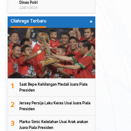
Dinas Polri
22/01/2024
Olahraga Terbaru
+
1
Saat Bepe Kehilangan Medali Juara Piala
Presiden
2
Jersey Persija Laku Keras Usai Juara Piala
Presiden
3
Marko Simic Kelelahan Usai Arak arakan
Juara Piala Presiden