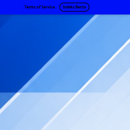
Terms of Service
Indeks Berita