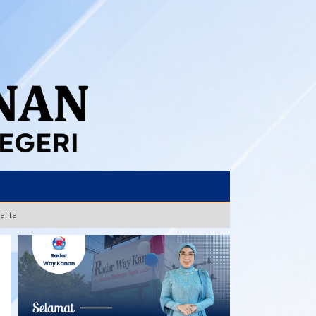
karta