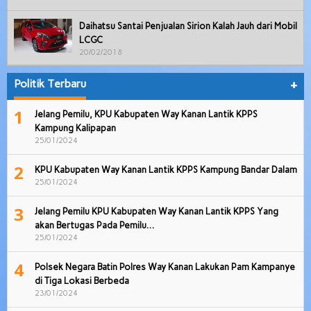
Daihatsu Santai Penjualan Sirion Kalah Jauh dari Mobil
LCGC
20/02/2018
Politik Terbaru
+
1
Jelang Pemilu, KPU Kabupaten Way Kanan Lantik KPPS
Kampung Kalipapan
25/01/2024
2
KPU Kabupaten Way Kanan Lantik KPPS Kampung Bandar Dalam
25/01/2024
3
Jelang Pemilu KPU Kabupaten Way Kanan Lantik KPPS Yang
akan Bertugas Pada Pemilu…
25/01/2024
4
Polsek Negara Batin Polres Way Kanan Lakukan Pam Kampanye
di Tiga Lokasi Berbeda
23/01/2024