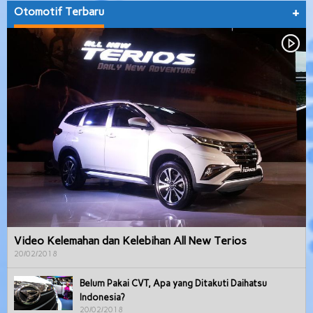
Otomotif Terbaru
+
Video Kelemahan dan Kelebihan All New Terios
20/02/2018
Belum Pakai CVT, Apa yang Ditakuti Daihatsu
Indonesia?
20/02/2018