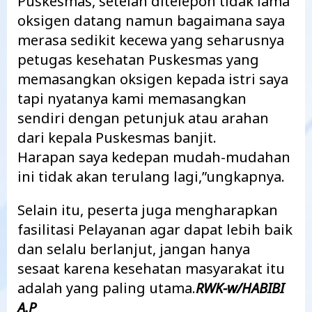
Puskesmas, setelah ditelepon tidak lama
oksigen datang namun bagaimana saya
merasa sedikit kecewa yang seharusnya
petugas kesehatan Puskesmas yang
memasangkan oksigen kepada istri saya
tapi nyatanya kami memasangkan
sendiri dengan petunjuk atau arahan
dari kepala Puskesmas banjit.
Harapan saya kedepan mudah-mudahan
ini tidak akan terulang lagi,”ungkapnya.
Selain itu, peserta juga mengharapkan
fasilitasi Pelayanan agar dapat lebih baik
dan selalu berlanjut, jangan hanya
sesaat karena kesehatan masyarakat itu
adalah yang paling utama.
RWK-w/HABIBI
A.P