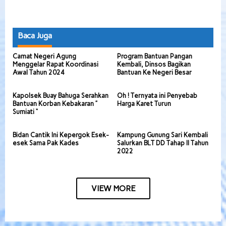
Baca Juga
Camat Negeri Agung
Program Bantuan Pangan
Menggelar Rapat Koordinasi
Kembali, Dinsos Bagikan
Awal Tahun 2024
Bantuan Ke Negeri Besar
Kapolsek Buay Bahuga Serahkan
Oh ! Ternyata ini Penyebab
Bantuan Korban Kebakaran ”
Harga Karet Turun
Sumiati “
Bidan Cantik Ini Kepergok Esek-
Kampung Gunung Sari Kembali
esek Sama Pak Kades
Salurkan BLT DD Tahap II Tahun
2022
VIEW MORE