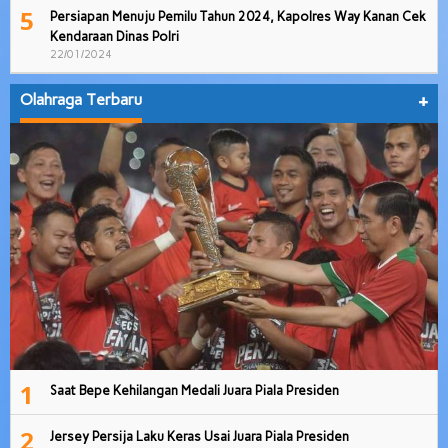
5
Persiapan Menuju Pemilu Tahun 2024, Kapolres Way Kanan Cek
Kendaraan Dinas Polri
22/01/2024
Olahraga Terbaru
+
1
Saat Bepe Kehilangan Medali Juara Piala Presiden
2
Jersey Persija Laku Keras Usai Juara Piala Presiden