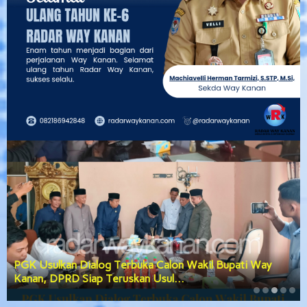
PGK Usulkan Dialog Terbuka Calon Wakil Bupati Way
Kanan, DPRD Siap Teruskan Usul…