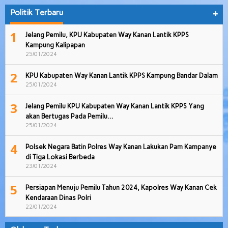
Politik Terbaru
+
1
Jelang Pemilu, KPU Kabupaten Way Kanan Lantik KPPS
Kampung Kalipapan
25/01/2024
2
KPU Kabupaten Way Kanan Lantik KPPS Kampung Bandar Dalam
25/01/2024
3
Jelang Pemilu KPU Kabupaten Way Kanan Lantik KPPS Yang
akan Bertugas Pada Pemilu…
25/01/2024
4
Polsek Negara Batin Polres Way Kanan Lakukan Pam Kampanye
di Tiga Lokasi Berbeda
23/01/2024
5
Persiapan Menuju Pemilu Tahun 2024, Kapolres Way Kanan Cek
Kendaraan Dinas Polri
22/01/2024