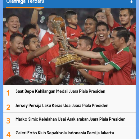
Olahraga Terbaru
+
1
Saat Bepe Kehilangan Medali Juara Piala Presiden
2
Jersey Persija Laku Keras Usai Juara Piala Presiden
3
Marko Simic Kelelahan Usai Arak arakan Juara Piala Presiden
4
Galeri Foto Klub Sepakbola Indonesia Persija Jakarta