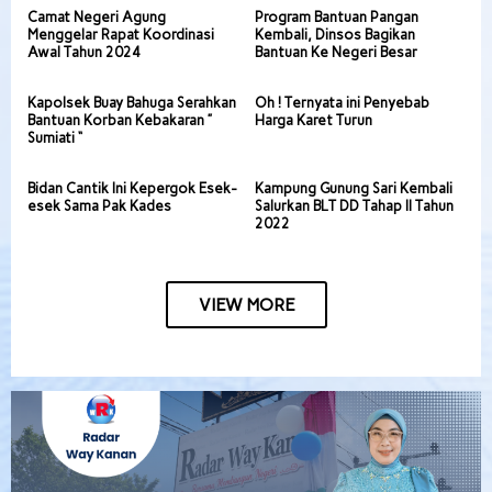
Camat Negeri Agung
Program Bantuan Pangan
Menggelar Rapat Koordinasi
Kembali, Dinsos Bagikan
Awal Tahun 2024
Bantuan Ke Negeri Besar
Kapolsek Buay Bahuga Serahkan
Oh ! Ternyata ini Penyebab
Bantuan Korban Kebakaran ”
Harga Karet Turun
Sumiati “
Bidan Cantik Ini Kepergok Esek-
Kampung Gunung Sari Kembali
esek Sama Pak Kades
Salurkan BLT DD Tahap II Tahun
2022
VIEW MORE