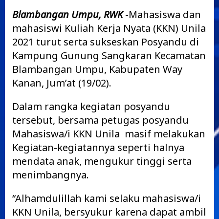
Blambangan Umpu, RWK
-Mahasiswa dan
mahasiswi Kuliah Kerja Nyata (KKN) Unila
2021 turut serta sukseskan Posyandu di
Kampung Gunung Sangkaran Kecamatan
Blambangan Umpu, Kabupaten Way
Kanan, Jum’at (19/02).
Dalam rangka kegiatan posyandu
tersebut, bersama petugas posyandu
Mahasiswa/i KKN Unila masif melakukan
Kegiatan-kegiatannya seperti halnya
mendata anak, mengukur tinggi serta
menimbangnya.
“Alhamdulillah kami selaku mahasiswa/i
KKN Unila, bersyukur karena dapat ambil