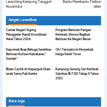
Launching Kampung Tangguh
Bantu Membantu Timbun
Nusantara
Jalan
Jangan Lewatkan
Camat Negeri Agung
Program Bantuan Pangan
Menggelar Rapat Koordinasi
Kembali, Dinsos Bagikan
Awal Tahun 2024
Bantuan Ke Negeri Besar
Kapolsek Buay Bahuga Serahkan
Oh ! Ternyata ini Penyebab
Bantuan Korban Kebakaran ”
Harga Karet Turun
Sumiati “
Bidan Cantik Ini Kepergok Esek-
Kampung Gunung Sari Kembali
esek Sama Pak Kades
Salurkan BLT DD Tahap II Tahun
2022
Baca Juga