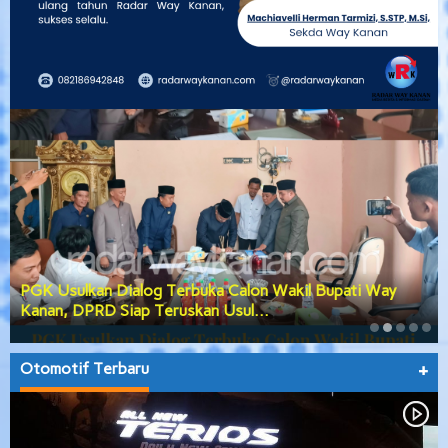
DPRD Way Kanan Gerak Cepat Bahas Tiga Agenda
Besar, Anggaran Daerah hingga Prose…
Otomotif Terbaru
+