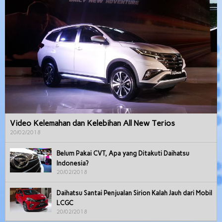
Video Kelemahan dan Kelebihan All New Terios
20/02/2018
Belum Pakai CVT, Apa yang Ditakuti Daihatsu
Indonesia?
20/02/2018
Daihatsu Santai Penjualan Sirion Kalah Jauh dari Mobil
LCGC
20/02/2018