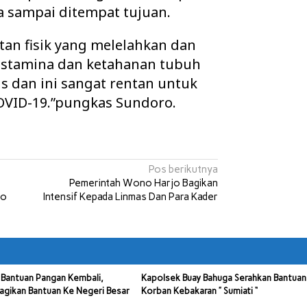
a sampai ditempat tujuan.
an fisik yang melelahkan dan
 stamina dan ketahanan tubuh
 dan ini sangat rentan untuk
OVID-19.”pungkas Sundoro.
Pos berikutnya
Pemerintah Wono Harjo Bagikan
no
Intensif Kepada Linmas Dan Para Kader
Bantuan Pangan Kembali,
Kapolsek Buay Bahuga Serahkan Bantuan
agikan Bantuan Ke Negeri Besar
Korban Kebakaran ” Sumiati “