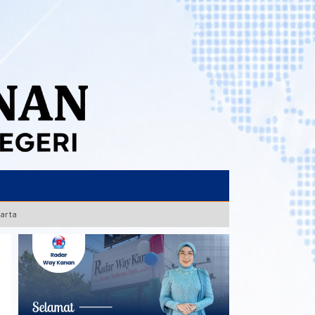
karta