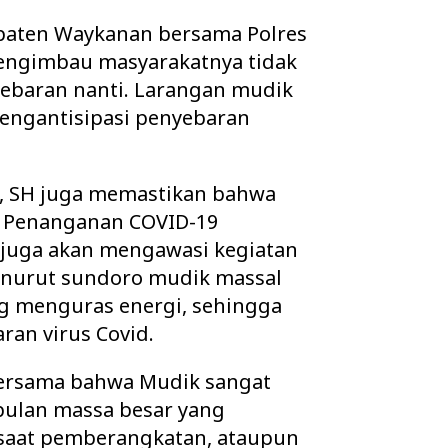
paten Waykanan bersama Polres
engimbau masyarakatnya tidak
ebaran nanti. Larangan mudik
engantisipasi penyebaran
o, SH juga memastikan bahwa
 Penanganan COVID-19
 juga akan mengawasi kegiatan
enurut sundoro mudik massal
g menguras energi, sehingga
an virus Covid.
 bersama bahwa Mudik sangat
ulan massa besar yang
 saat pemberangkatan, ataupun