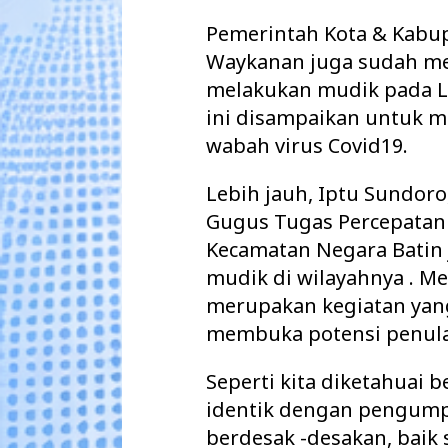
Pemerintah Kota & Kabu
Waykanan juga sudah m
melakukan mudik pada L
ini disampaikan untuk m
wabah virus Covid19.
Lebih jauh, Iptu Sundor
Gugus Tugas Percepatan
Kecamatan Negara Batin
mudik di wilayahnya . M
merupakan kegiatan yan
membuka potensi penular
Seperti kita diketahuai
identik dengan pengump
berdesak -desakan, baik