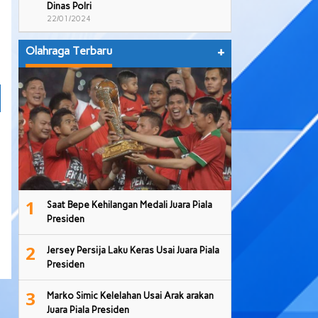
Dinas Polri
22/01/2024
Olahraga Terbaru
+
1
Saat Bepe Kehilangan Medali Juara Piala
Presiden
2
Jersey Persija Laku Keras Usai Juara Piala
Presiden
3
Marko Simic Kelelahan Usai Arak arakan
Juara Piala Presiden