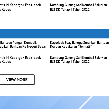
ntik Ini Kepergok Esek-esek
Kampung Gunung Sari Kembali Salurkan
k Kades
BLT DD Tahap II Tahun 2022
Bantuan Pangan Kembali,
Kapolsek Buay Bahuga Serahkan Bantuan
agikan Bantuan Ke Negeri Besar
Korban Kebakaran ” Sumiati “
ntik Ini Kepergok Esek-esek
Kampung Gunung Sari Kembali Salurkan
k Kades
BLT DD Tahap II Tahun 2022
VIEW MORE