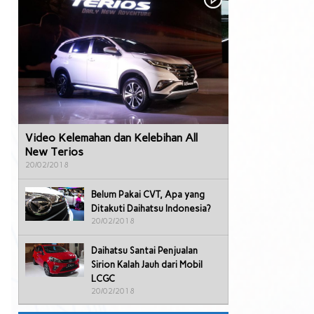
Video Kelemahan dan Kelebihan All
New Terios
20/02/2018
Belum Pakai CVT, Apa yang
Ditakuti Daihatsu Indonesia?
20/02/2018
Daihatsu Santai Penjualan
Sirion Kalah Jauh dari Mobil
LCGC
20/02/2018