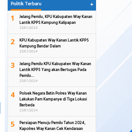
Politik Terbaru
+
1
Jelang Pemilu, KPU Kabupaten Way Kanan
Lantik KPPS Kampung Kalipapan
25/01/2024
2
KPU Kabupaten Way Kanan Lantik KPPS
Kampung Bandar Dalam
25/01/2024
3
Jelang Pemilu KPU Kabupaten Way Kanan
Lantik KPPS Yang akan Bertugas Pada
Pemilu…
25/01/2024
4
Polsek Negara Batin Polres Way Kanan
Lakukan Pam Kampanye di Tiga Lokasi
Berbeda
23/01/2024
5
Persiapan Menuju Pemilu Tahun 2024,
Kapolres Way Kanan Cek Kendaraan