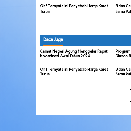
Oh ! Ternyata ini Penyebab Harga Karet
Bidan Ca
Turun
Sama Pa
Baca Juga
Camat Negeri Agung Menggelar Rapat
Program 
Koordinasi Awal Tahun 2024
Dinsos B
Oh ! Ternyata ini Penyebab Harga Karet
Bidan Ca
Turun
Sama Pa