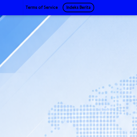
Terms of Service
Indeks Berita