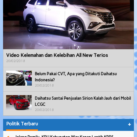
Video Kelemahan dan Kelebihan All New Terios
20/02/2018
Belum Pakai CVT, Apa yang Ditakuti Daihatsu
Indonesia?
20/02/2018
Daihatsu Santai Penjualan Sirion Kalah Jauh dari Mobil
LCGC
20/02/2018
Politik Terbaru
+