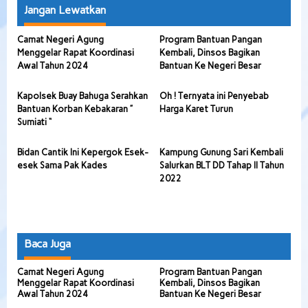
Jangan Lewatkan
Camat Negeri Agung
Program Bantuan Pangan
Menggelar Rapat Koordinasi
Kembali, Dinsos Bagikan
Awal Tahun 2024
Bantuan Ke Negeri Besar
Kapolsek Buay Bahuga Serahkan
Oh ! Ternyata ini Penyebab
Bantuan Korban Kebakaran ”
Harga Karet Turun
Sumiati “
Bidan Cantik Ini Kepergok Esek-
Kampung Gunung Sari Kembali
esek Sama Pak Kades
Salurkan BLT DD Tahap II Tahun
2022
Baca Juga
Camat Negeri Agung
Program Bantuan Pangan
Menggelar Rapat Koordinasi
Kembali, Dinsos Bagikan
Awal Tahun 2024
Bantuan Ke Negeri Besar