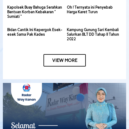
Kapolsek Buay Bahuga Serahkan
Oh ! Ternyata ini Penyebab
Bantuan Korban Kebakaran ”
Harga Karet Turun
Sumiati “
Bidan Cantik Ini Kepergok Esek-
Kampung Gunung Sari Kembali
esek Sama Pak Kades
Salurkan BLT DD Tahap II Tahun
2022
VIEW MORE