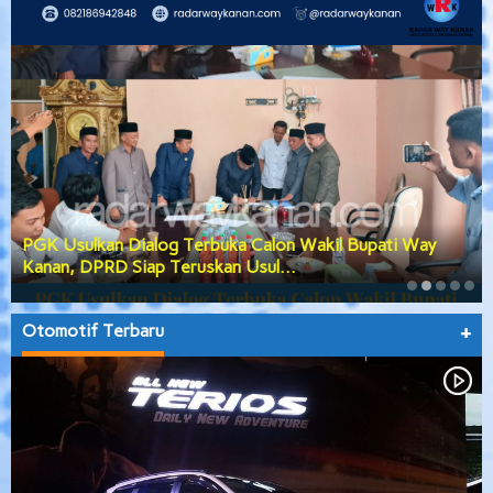
PGK Usulkan Dialog Terbuka Calon Wakil Bupati Way
Kanan, DPRD Siap Teruskan Usul…
Otomotif Terbaru
+