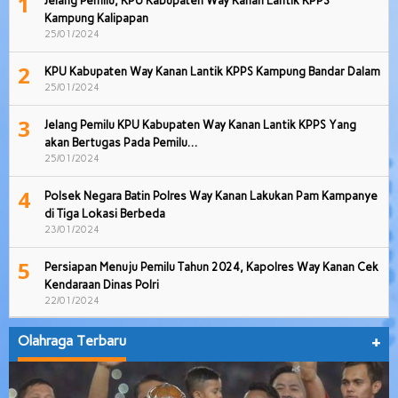
1
Jelang Pemilu, KPU Kabupaten Way Kanan Lantik KPPS
Kampung Kalipapan
25/01/2024
2
KPU Kabupaten Way Kanan Lantik KPPS Kampung Bandar Dalam
25/01/2024
3
Jelang Pemilu KPU Kabupaten Way Kanan Lantik KPPS Yang
akan Bertugas Pada Pemilu…
25/01/2024
4
Polsek Negara Batin Polres Way Kanan Lakukan Pam Kampanye
di Tiga Lokasi Berbeda
23/01/2024
5
Persiapan Menuju Pemilu Tahun 2024, Kapolres Way Kanan Cek
Kendaraan Dinas Polri
22/01/2024
Olahraga Terbaru
+