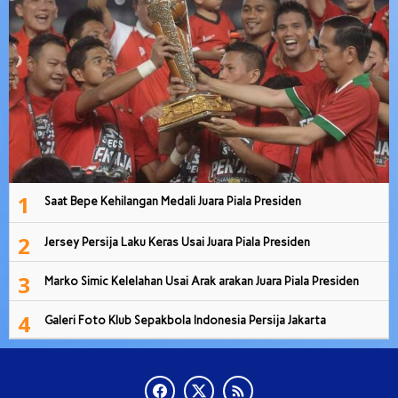
1
Saat Bepe Kehilangan Medali Juara Piala Presiden
2
Jersey Persija Laku Keras Usai Juara Piala Presiden
3
Marko Simic Kelelahan Usai Arak arakan Juara Piala Presiden
4
Galeri Foto Klub Sepakbola Indonesia Persija Jakarta