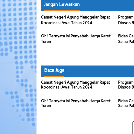
Jangan Lewatkan
Camat Negeri Agung Menggelar Rapat
Program 
Koordinasi Awal Tahun 2024
Dinsos B
Oh ! Ternyata ini Penyebab Harga Karet
Bidan Ca
Turun
Sama Pa
Baca Juga
Camat Negeri Agung Menggelar Rapat
Program 
Koordinasi Awal Tahun 2024
Dinsos B
Oh ! Ternyata ini Penyebab Harga Karet
Bidan Ca
Turun
Sama Pa