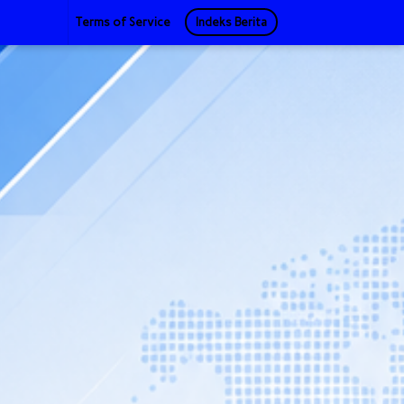
Terms of Service
Indeks Berita