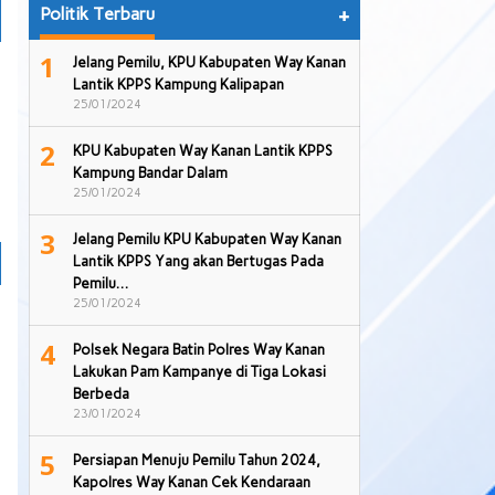
Politik Terbaru
+
1
Jelang Pemilu, KPU Kabupaten Way Kanan
Lantik KPPS Kampung Kalipapan
25/01/2024
2
KPU Kabupaten Way Kanan Lantik KPPS
Kampung Bandar Dalam
25/01/2024
3
Jelang Pemilu KPU Kabupaten Way Kanan
Lantik KPPS Yang akan Bertugas Pada
Pemilu…
25/01/2024
4
Polsek Negara Batin Polres Way Kanan
Lakukan Pam Kampanye di Tiga Lokasi
Berbeda
23/01/2024
5
Persiapan Menuju Pemilu Tahun 2024,
Kapolres Way Kanan Cek Kendaraan