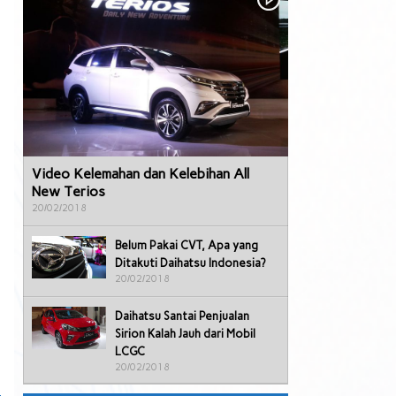
Video Kelemahan dan Kelebihan All
New Terios
20/02/2018
Belum Pakai CVT, Apa yang
Ditakuti Daihatsu Indonesia?
20/02/2018
Daihatsu Santai Penjualan
Sirion Kalah Jauh dari Mobil
LCGC
20/02/2018