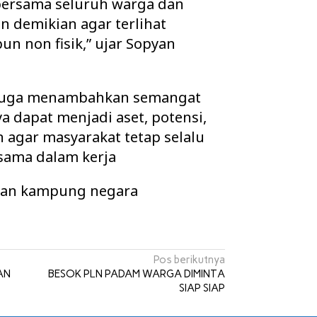
ersama seluruh warga dan
n demikian agar terlihat
un non fisik,” ujar Sopyan
 juga menambahkan semangat
 dapat menjadi aset, potensi,
 agar masyarakat tetap selalu
ama dalam kerja
an kampung negara
Pos berikutnya
AN
BESOK PLN PADAM WARGA DIMINTA
SIAP SIAP