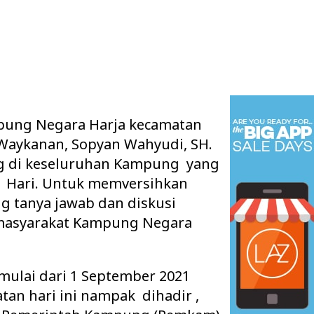
pung Negara Harja kecamatan
Waykanan, Sopyan Wahyudi, SH.
g di keseluruhan Kampung yang
1 Hari. Untuk memversihkan
 tanya jawab dan diskusi
masyarakat Kampung Negara
mulai dari 1 September 2021
tan hari ini nampak dihadir ,