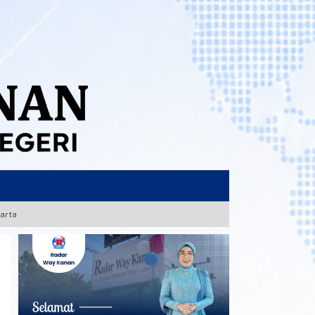
karta