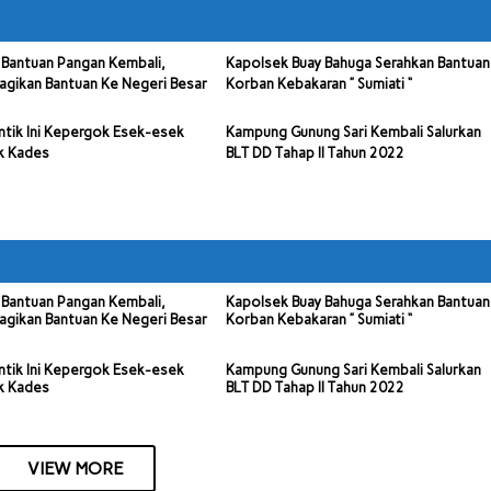
Bantuan Pangan Kembali,
Kapolsek Buay Bahuga Serahkan Bantuan
agikan Bantuan Ke Negeri Besar
Korban Kebakaran ” Sumiati “
ntik Ini Kepergok Esek-esek
Kampung Gunung Sari Kembali Salurkan
k Kades
BLT DD Tahap II Tahun 2022
Bantuan Pangan Kembali,
Kapolsek Buay Bahuga Serahkan Bantuan
agikan Bantuan Ke Negeri Besar
Korban Kebakaran ” Sumiati “
ntik Ini Kepergok Esek-esek
Kampung Gunung Sari Kembali Salurkan
k Kades
BLT DD Tahap II Tahun 2022
VIEW MORE