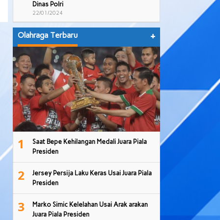
Dinas Polri
22/01/2024
Olahraga Terbaru
+
1
Saat Bepe Kehilangan Medali Juara Piala
Presiden
2
Jersey Persija Laku Keras Usai Juara Piala
Presiden
3
Marko Simic Kelelahan Usai Arak arakan
Juara Piala Presiden