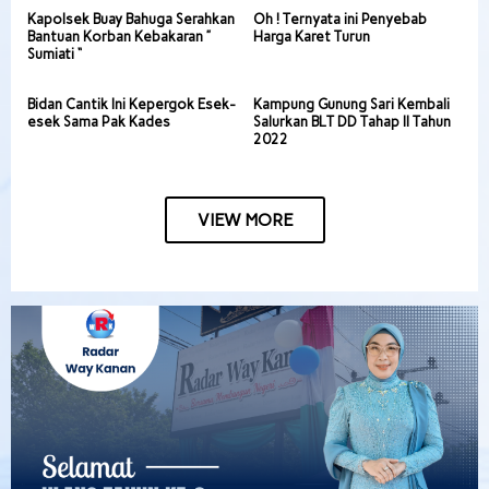
Kapolsek Buay Bahuga Serahkan
Oh ! Ternyata ini Penyebab
Bantuan Korban Kebakaran ”
Harga Karet Turun
Sumiati “
Bidan Cantik Ini Kepergok Esek-
Kampung Gunung Sari Kembali
esek Sama Pak Kades
Salurkan BLT DD Tahap II Tahun
2022
VIEW MORE