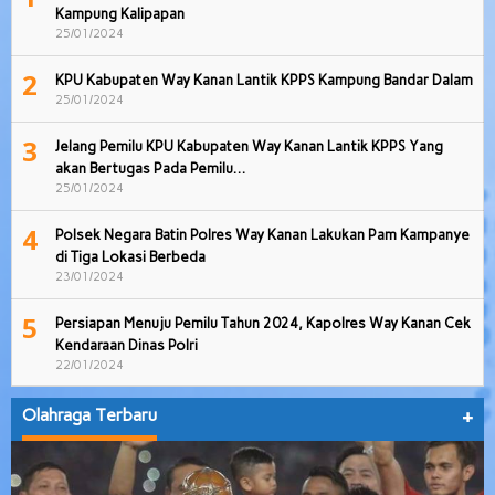
Kampung Kalipapan
25/01/2024
2
KPU Kabupaten Way Kanan Lantik KPPS Kampung Bandar Dalam
25/01/2024
3
Jelang Pemilu KPU Kabupaten Way Kanan Lantik KPPS Yang
akan Bertugas Pada Pemilu…
25/01/2024
4
Polsek Negara Batin Polres Way Kanan Lakukan Pam Kampanye
di Tiga Lokasi Berbeda
23/01/2024
5
Persiapan Menuju Pemilu Tahun 2024, Kapolres Way Kanan Cek
Kendaraan Dinas Polri
22/01/2024
Olahraga Terbaru
+