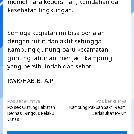
memelihara kebersihan, keindahan dan
kesehatan lingkungan.
Semoga kegiatan ini bisa berjalan
dengan rutin dan aktif sehingga
Kampung gunung baru kecamatan
gunung labuhan, menjadi kampung
yang bersih, indah dan sehat.
RWK/HABIBI A.P
Navigasi
Pos sebelumnya
Pos berikutnya
Polsek Gunung Labuhan
Kampung Pakuan Sakti Resmi
pos
Berhasil Ringkus Pelaku
Berlakukan PPKM
Curas