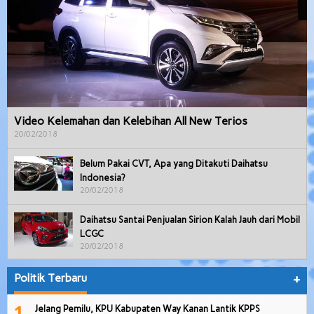
Video Kelemahan dan Kelebihan All New Terios
20/02/2018
Belum Pakai CVT, Apa yang Ditakuti Daihatsu
Indonesia?
20/02/2018
Daihatsu Santai Penjualan Sirion Kalah Jauh dari Mobil
LCGC
20/02/2018
Politik Terbaru
+
1
Jelang Pemilu, KPU Kabupaten Way Kanan Lantik KPPS