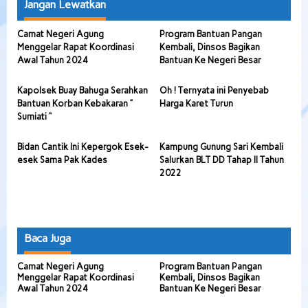
Jangan Lewatkan
Camat Negeri Agung
Program Bantuan Pangan
Menggelar Rapat Koordinasi
Kembali, Dinsos Bagikan
Awal Tahun 2024
Bantuan Ke Negeri Besar
Kapolsek Buay Bahuga Serahkan
Oh ! Ternyata ini Penyebab
Bantuan Korban Kebakaran ”
Harga Karet Turun
Sumiati “
Bidan Cantik Ini Kepergok Esek-
Kampung Gunung Sari Kembali
esek Sama Pak Kades
Salurkan BLT DD Tahap II Tahun
2022
Baca Juga
Camat Negeri Agung
Program Bantuan Pangan
Menggelar Rapat Koordinasi
Kembali, Dinsos Bagikan
Awal Tahun 2024
Bantuan Ke Negeri Besar