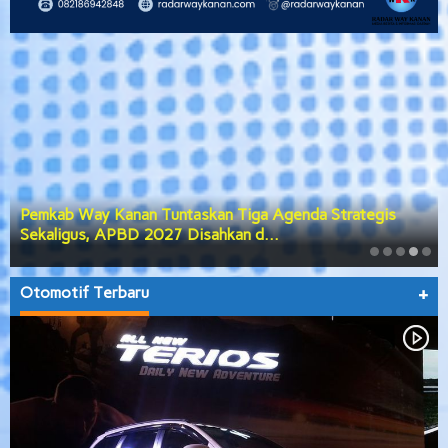
Pemkab Way Kanan Tuntaskan Tiga Agenda Strategis
Sekaligus, APBD 2027 Disahkan d…
Otomotif Terbaru
+