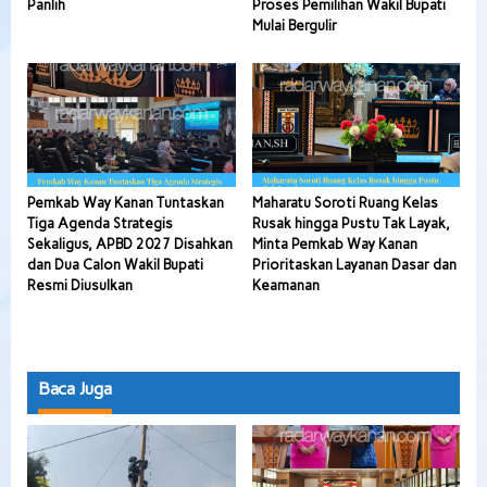
Panlih
Proses Pemilihan Wakil Bupati
Mulai Bergulir
Pemkab Way Kanan Tuntaskan
Maharatu Soroti Ruang Kelas
Tiga Agenda Strategis
Rusak hingga Pustu Tak Layak,
Sekaligus, APBD 2027 Disahkan
Minta Pemkab Way Kanan
dan Dua Calon Wakil Bupati
Prioritaskan Layanan Dasar dan
Resmi Diusulkan
Keamanan
Baca Juga