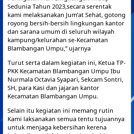
Sedunia Tahun 2023,secara serentak
kami melaksanakan Jum’at Sehat, gotong
royong bersih-bersih lingkungan kantor
dan sarana umum di seluruh wilayah
kampung/kelurahan se-Kecamatan
Blambangan Umpu,” ujarnya
Turut serta dalam kegiatan ini, Ketua TP-
PKK Kecamatan Blambangan Umpu Ibu
Nurmala Octavia Syapari, Sekcam Sontri,
SH, para Kasi dan jajaran kantor
Kecamatan Blambangan Umpu.
Selain itu kegiatan ini memang rutin
Kami laksanakan semua tentu tujuannya
untuk menjaga kebersihan kerena