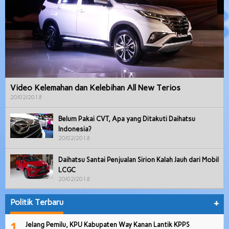
Video Kelemahan dan Kelebihan All New Terios
20/02/2018
Belum Pakai CVT, Apa yang Ditakuti Daihatsu
Indonesia?
20/02/2018
Daihatsu Santai Penjualan Sirion Kalah Jauh dari Mobil
LCGC
20/02/2018
Politik Terbaru
+
1
Jelang Pemilu, KPU Kabupaten Way Kanan Lantik KPPS