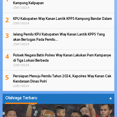
Kampung Kalipapan
25/01/2024
2
KPU Kabupaten Way Kanan Lantik KPPS Kampung Bandar Dalam
25/01/2024
3
Jelang Pemilu KPU Kabupaten Way Kanan Lantik KPPS Yang
akan Bertugas Pada Pemilu…
25/01/2024
4
Polsek Negara Batin Polres Way Kanan Lakukan Pam Kampanye
di Tiga Lokasi Berbeda
23/01/2024
5
Persiapan Menuju Pemilu Tahun 2024, Kapolres Way Kanan Cek
Kendaraan Dinas Polri
22/01/2024
Olahraga Terbaru
+