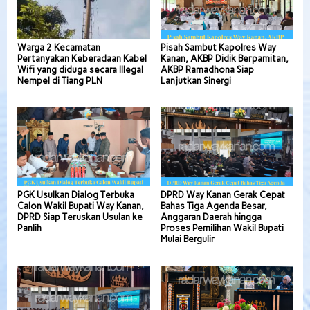
Warga 2 Kecamatan
Pisah Sambut Kapolres Way
Pertanyakan Keberadaan Kabel
Kanan, AKBP Didik Berpamitan,
Wifi yang diduga secara Illegal
AKBP Ramadhona Siap
Nempel di Tiang PLN
Lanjutkan Sinergi
PGK Usulkan Dialog Terbuka
DPRD Way Kanan Gerak Cepat
Calon Wakil Bupati Way Kanan,
Bahas Tiga Agenda Besar,
DPRD Siap Teruskan Usulan ke
Anggaran Daerah hingga
Panlih
Proses Pemilihan Wakil Bupati
Mulai Bergulir