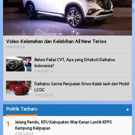
Video Kelemahan dan Kelebihan All New Terios
20/02/2018
Belum Pakai CVT, Apa yang Ditakuti Daihatsu
Indonesia?
20/02/2018
Daihatsu Santai Penjualan Sirion Kalah Jauh dari Mobil
LCGC
20/02/2018
Politik Terbaru
+
1
Jelang Pemilu, KPU Kabupaten Way Kanan Lantik KPPS
Kampung Kalipapan
25/01/2024