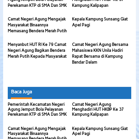
Perekaman KTP di SMA Dan SMK
Kampung Kalipapan
Camat Negeri Agung Mengajak
Kepala Kampung Sunsang Giat
Masyarakat Binaannya
Apel Pagi
Memasang Bendera Merah Putih
Menyanbut HUT RI Ke 79 Camat
Camat Negeri Agung Bersama
Negeri Agung Bagikan Bendera
Mahasiswa KKN Unila Hadiri
Merah Putih Kepada Masyarakat
Rapat Bersama di Kampung
Bandar Dalam
Baca Juga
Pemerintah Kecamatan Negeri
Camat Negeri Agung
Agung Jemput Bola Pelayanan
Menghadiri HUT HKBP Ke 37
Perekaman KTP di SMA Dan SMK
Kampung Kalipapan
Camat Negeri Agung Mengajak
Kepala Kampung Sunsang Giat
Masyarakat Binaannya
Apel Pagi
Memasang Bendera Merah Putih