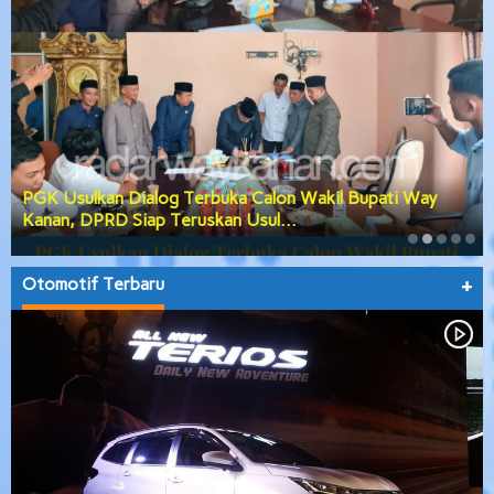
PGK Usulkan Dialog Terbuka Calon Wakil Bupati Way
Kanan, DPRD Siap Teruskan Usul…
Otomotif Terbaru
+