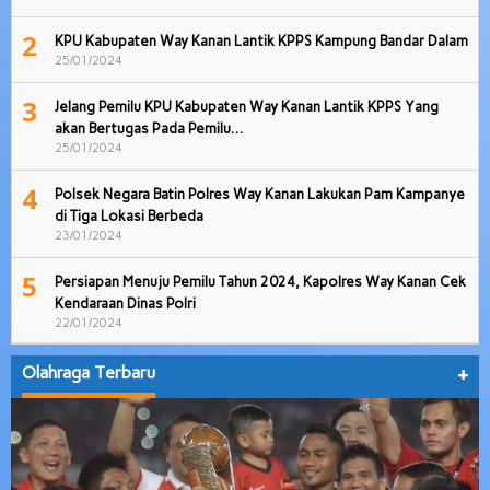
2
KPU Kabupaten Way Kanan Lantik KPPS Kampung Bandar Dalam
25/01/2024
3
Jelang Pemilu KPU Kabupaten Way Kanan Lantik KPPS Yang
akan Bertugas Pada Pemilu…
25/01/2024
4
Polsek Negara Batin Polres Way Kanan Lakukan Pam Kampanye
di Tiga Lokasi Berbeda
23/01/2024
5
Persiapan Menuju Pemilu Tahun 2024, Kapolres Way Kanan Cek
Kendaraan Dinas Polri
22/01/2024
Olahraga Terbaru
+