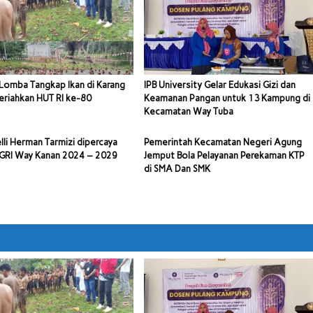
Lomba Tangkap Ikan di Karang
IPB University Gelar Edukasi Gizi dan
riahkan HUT RI ke-80
Keamanan Pangan untuk 13 Kampung di
Kecamatan Way Tuba
lli Herman Tarmizi dipercaya
Pemerintah Kecamatan Negeri Agung
PGRI Way Kanan 2024 – 2029
Jemput Bola Pelayanan Perekaman KTP
di SMA Dan SMK