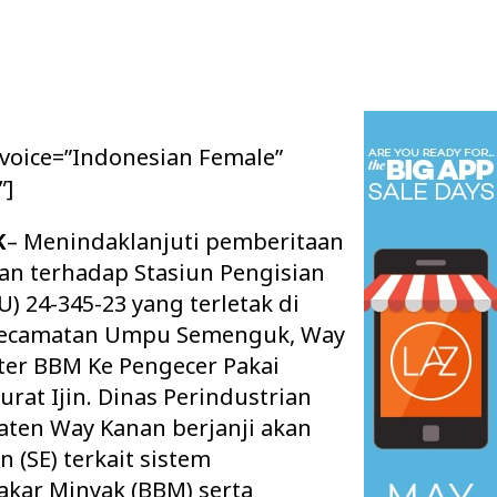
 voice=”Indonesian Female”
”]
K
– Menindaklanjuti pemberitaan
an terhadap Stasiun Pengisian
 24-345-23 yang terletak di
Kecamatan Umpu Semenguk, Way
ter BBM Ke Pengecer Pakai
urat Ijin. Dinas Perindustrian
ten Way Kanan berjanji akan
 (SE) terkait sistem
akar Minyak (BBM) serta