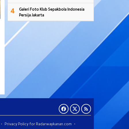
4
Galeri Foto Klub Sepakbola Indonesia
Persija Jakarta
Privacy Policy for Radarwaykanan.com