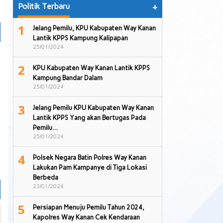
Politik Terbaru
+
1
Jelang Pemilu, KPU Kabupaten Way Kanan
Lantik KPPS Kampung Kalipapan
25/01/2024
2
KPU Kabupaten Way Kanan Lantik KPPS
Kampung Bandar Dalam
25/01/2024
3
Jelang Pemilu KPU Kabupaten Way Kanan
Lantik KPPS Yang akan Bertugas Pada
Pemilu…
25/01/2024
4
Polsek Negara Batin Polres Way Kanan
Lakukan Pam Kampanye di Tiga Lokasi
Berbeda
23/01/2024
5
Persiapan Menuju Pemilu Tahun 2024,
Kapolres Way Kanan Cek Kendaraan