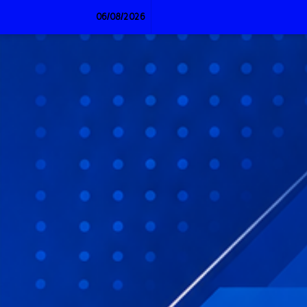
Lewati
06/08/2026
ke
konten