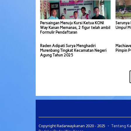
Persaingan Menuju Kursi Ketua KONI
Serunya 
Way Kanan Memanas, 2 figur telah ambil
Umpu! Me
Formulir Pendaftaran
Raden Adipati Surya Menghadiri
Machiave
Murenbang Tingkat Kecamatan Negeri
Pimpin 
Agung Tahun 2025
Copyright Radarwaykanan 2020 - 2025
Tentang K