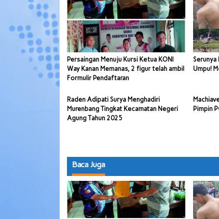
Persaingan Menuju Kursi Ketua KONI
Serunya 
Way Kanan Memanas, 2 figur telah ambil
Umpu! Me
Formulir Pendaftaran
Raden Adipati Surya Menghadiri
Machiave
Murenbang Tingkat Kecamatan Negeri
Pimpin 
Agung Tahun 2025
Baca Juga