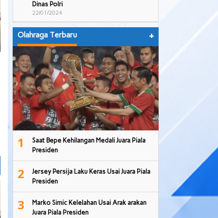
Dinas Polri
22/01/2024
Olahraga Terbaru
+
1
Saat Bepe Kehilangan Medali Juara Piala
Presiden
2
Jersey Persija Laku Keras Usai Juara Piala
Presiden
3
Marko Simic Kelelahan Usai Arak arakan
Juara Piala Presiden