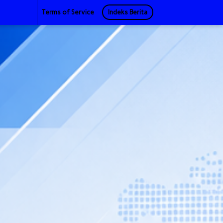
Terms of Service
Indeks Berita