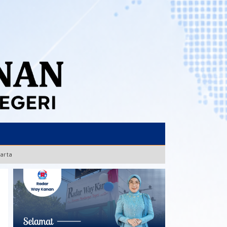
karta