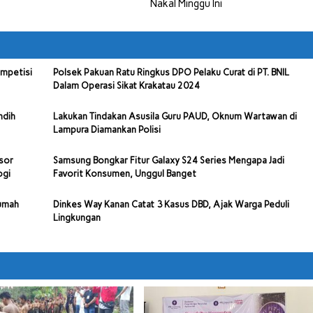
Nakal Minggu Ini
ompetisi
Polsek Pakuan Ratu Ringkus DPO Pelaku Curat di PT. BNIL
Dalam Operasi Sikat Krakatau 2024
ndih
Lakukan Tindakan Asusila Guru PAUD, Oknum Wartawan di
Lampura Diamankan Polisi
sor
Samsung Bongkar Fitur Galaxy S24 Series Mengapa Jadi
ogi
Favorit Konsumen, Unggul Banget
Rumah
Dinkes Way Kanan Catat 3 Kasus DBD, Ajak Warga Peduli
Lingkungan