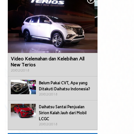
Video Kelemahan dan Kelebihan All
New Terios
20/02/2018
Belum Pakai CVT, Apa yang
Ditakuti Daihatsu Indonesia?
20/02/2018
Daihatsu Santai Penjualan
Sirion Kalah Jauh dari Mobil
LCGC
20/02/2018