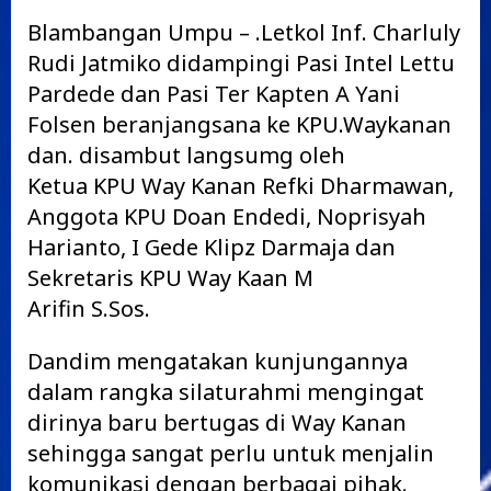
Blambangan Umpu – .Letkol Inf. Charluly
Rudi Jatmiko didampingi Pasi Intel Lettu
Pardede dan Pasi Ter Kapten A Yani
Folsen beranjangsana ke KPU.Waykanan
dan. disambut langsumg oleh
Ketua KPU Way Kanan Refki Dharmawan,
Anggota KPU Doan Endedi, Noprisyah
Harianto, I Gede Klipz Darmaja dan
Sekretaris KPU Way Kaan M
Arifin S.Sos.
Dandim mengatakan kunjungannya
dalam rangka silaturahmi mengingat
dirinya baru bertugas di Way Kanan
sehingga sangat perlu untuk menjalin
komunikasi dengan berbagai pihak.