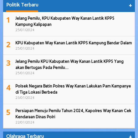
Politik Terbaru
+
1
Jelang Pemilu, KPU Kabupaten Way Kanan Lantik KPPS
Kampung Kalipapan
25/01/2024
2
KPU Kabupaten Way Kanan Lantik KPPS Kampung Bandar Dalam
25/01/2024
3
Jelang Pemilu KPU Kabupaten Way Kanan Lantik KPPS Yang
akan Bertugas Pada Pemilu…
25/01/2024
4
Polsek Negara Batin Polres Way Kanan Lakukan Pam Kampanye
di Tiga Lokasi Berbeda
23/01/2024
5
Persiapan Menuju Pemilu Tahun 2024, Kapolres Way Kanan Cek
Kendaraan Dinas Polri
22/01/2024
Olahraga Terbaru
+