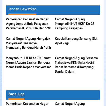
Jangan Lewatkan
Pemerintah Kecamatan Negeri
Camat Negeri Agung
Agung Jemput Bola Pelayanan
Menghadiri HUT HKBP Ke 37
Perekaman KTP di SMA Dan SMK
Kampung Kalipapan
Camat Negeri Agung Mengajak
Kepala Kampung Sunsang Giat
Masyarakat Binaannya
Apel Pagi
Memasang Bendera Merah Putih
Menyanbut HUT RI Ke 79 Camat
Camat Negeri Agung Bersama
Negeri Agung Bagikan Bendera
Mahasiswa KKN Unila Hadiri
Merah Putih Kepada Masyarakat
Rapat Bersama di Kampung
Bandar Dalam
Baca Juga
Pemerintah Kecamatan Negeri
Camat Negeri Agung