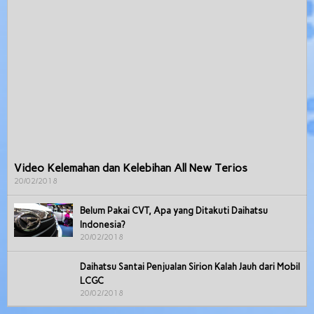
Video Kelemahan dan Kelebihan All New Terios
20/02/2018
Belum Pakai CVT, Apa yang Ditakuti Daihatsu
Indonesia?
20/02/2018
Daihatsu Santai Penjualan Sirion Kalah Jauh dari Mobil
LCGC
20/02/2018