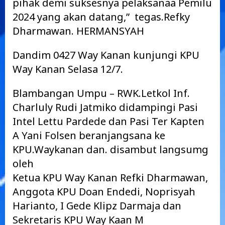
pihak demi suksesnya pelaksanaa Pemilu
2024 yang akan datang,” tegas.Refky
Dharmawan. HERMANSYAH
Dandim 0427 Way Kanan kunjungi KPU
Way Kanan Selasa 12/7.
Blambangan Umpu – RWK.Letkol Inf.
Charluly Rudi Jatmiko didampingi Pasi
Intel Lettu Pardede dan Pasi Ter Kapten
A Yani Folsen beranjangsana ke
KPU.Waykanan dan. disambut langsumg
oleh
Ketua KPU Way Kanan Refki Dharmawan,
Anggota KPU Doan Endedi, Noprisyah
Harianto, I Gede Klipz Darmaja dan
Sekretaris KPU Way Kaan M