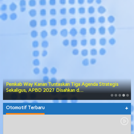
Pemkab Way Kanan Tuntaskan Tiga Agenda Strategis
Sekaligus, APBD 2027 Disahkan d…
Otomotif Terbaru
+