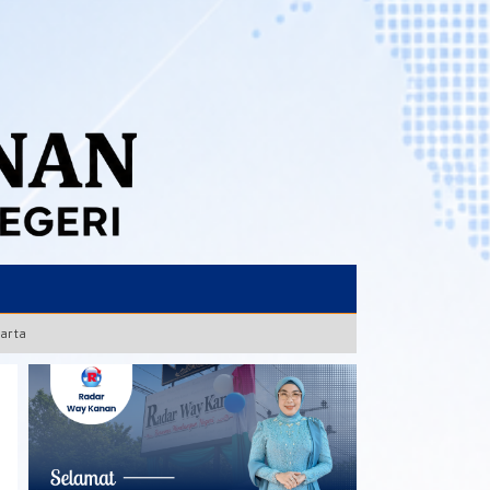
karta