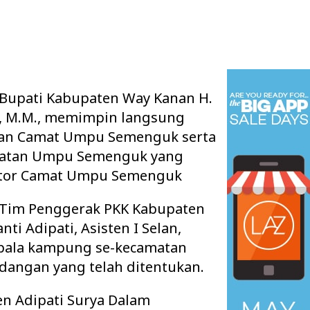
upati Kabupaten Way Kanan H.
H., M.M., memimpin langsung
atan Camat Umpu Semenguk serta
amatan Umpu Semenguk yang
ntor Camat Umpu Semenguk
a Tim Penggerak PKK Kabupaten
nti Adipati, Asisten I Selan,
epala kampung se-kecamatan
ngan yang telah ditentukan.
n Adipati Surya Dalam