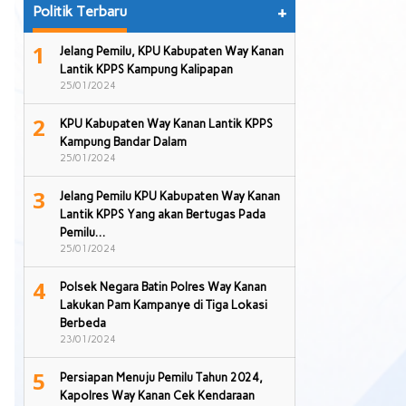
Politik Terbaru
+
1
Jelang Pemilu, KPU Kabupaten Way Kanan
Lantik KPPS Kampung Kalipapan
25/01/2024
2
KPU Kabupaten Way Kanan Lantik KPPS
Kampung Bandar Dalam
25/01/2024
3
Jelang Pemilu KPU Kabupaten Way Kanan
Lantik KPPS Yang akan Bertugas Pada
Pemilu…
25/01/2024
4
Polsek Negara Batin Polres Way Kanan
Lakukan Pam Kampanye di Tiga Lokasi
Berbeda
23/01/2024
5
Persiapan Menuju Pemilu Tahun 2024,
Kapolres Way Kanan Cek Kendaraan