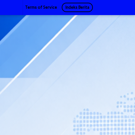
Terms of Service
Indeks Berita