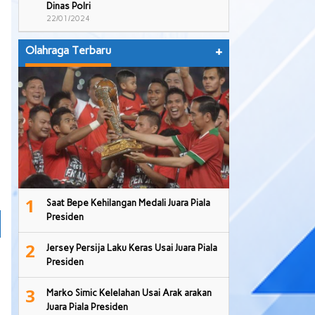
Dinas Polri
22/01/2024
Olahraga Terbaru
+
1
Saat Bepe Kehilangan Medali Juara Piala
Presiden
2
Jersey Persija Laku Keras Usai Juara Piala
Presiden
3
Marko Simic Kelelahan Usai Arak arakan
Juara Piala Presiden