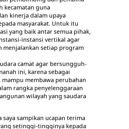
ah kecamatan guna
an kinerja dalam upaya
pada masyarakat. Untuk itu
si yang baik antar semua pihak,
tansi-instansi vertikal agar
am menjalankan setiap program
audara camat agar bersungguh-
nah ini, karena sebagai
us mampu membawa perubahan
dalam rangka penyelenggaraan
angunan wilayah yang saudara
a saya sampikan ucapan terima
ang setinggi-tingginya kepada