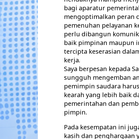
bagi aparatur pemerint
mengoptimalkan peran d
pemenuhan pelayanan ke
perlu dibangun komunika
baik pimpinan maupun ins
tercipta keserasian dal
kerja.
Saya berpesan kepada S
sungguh mengemban ama
pemimpin saudara har
kearah yang lebih baik 
pemerintahan dan pemb
pimpin.
Pada kesempatan ini jug
kasih dan penghargaan y