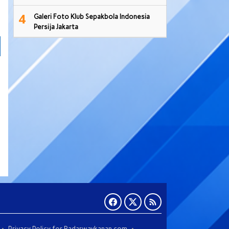
4
Galeri Foto Klub Sepakbola Indonesia
Persija Jakarta
Privacy Policy for Radarwaykanan.com