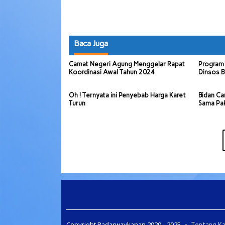
Baca Juga
Camat Negeri Agung Menggelar Rapat
Program 
Koordinasi Awal Tahun 2024
Dinsos B
Oh ! Ternyata ini Penyebab Harga Karet
Bidan Ca
Turun
Sama Pa
Copyright Radarwaykanan 2020 - 2025
Tentang K