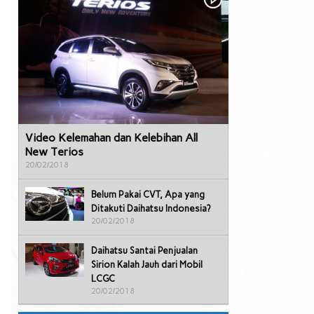
Video Kelemahan dan Kelebihan All
New Terios
20/02/2018
Belum Pakai CVT, Apa yang
Ditakuti Daihatsu Indonesia?
20/02/2018
Daihatsu Santai Penjualan
Sirion Kalah Jauh dari Mobil
LCGC
20/02/2018