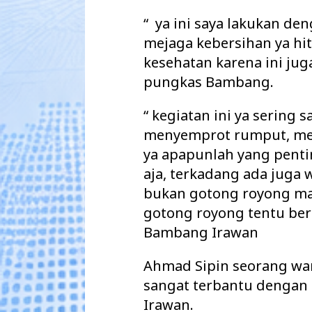
“ ya ini saya lakukan den
mejaga kebersihan ya hi
kesehatan karena ini jug
pungkas Bambang.
“ kegiatan ini ya sering 
menyemprot rumput, men
ya apapunlah yang penti
aja, terkadang ada juga
bukan gotong royong mas, 
gotong royong tentu be
Bambang Irawan
Ahmad Sipin seorang wa
sangat terbantu dengan
Irawan.