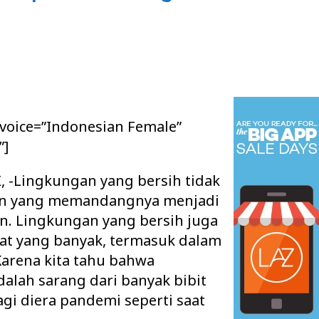
 voice=”Indonesian Female”
”]
K
, -Lingkungan yang bersih tidak
n yang memandangnya menjadi
. Lingkungan yang bersih juga
t yang banyak, termasuk dalam
Karena kita tahu bahwa
alah sarang dari banyak bibit
gi diera pandemi seperti saat