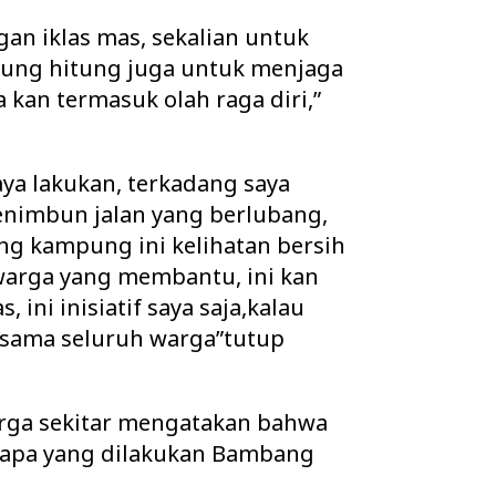
gan iklas mas, sekalian untuk
tung hitung juga untuk menjaga
a kan termasuk olah raga diri,”
saya lakukan, terkadang saya
imbun jalan yang berlubang,
ng kampung ini kelihatan bersih
 warga yang membantu, ini kan
ini inisiatif saya saja,kalau
rsama seluruh warga”tutup
rga sekitar mengatakan bahwa
 apa yang dilakukan Bambang