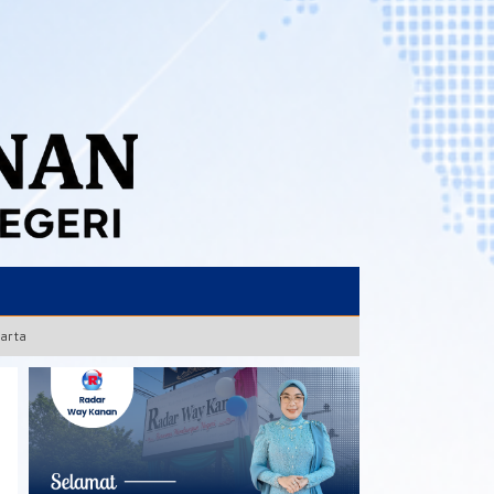
karta