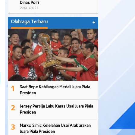
Dinas Polri
22/01/2024
Olahraga Terbaru
+
1
Saat Bepe Kehilangan Medali Juara Piala
Presiden
2
Jersey Persija Laku Keras Usai Juara Piala
Presiden
3
Marko Simic Kelelahan Usai Arak arakan
Juara Piala Presiden