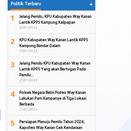
Politik Terbaru
+
1
Jelang Pemilu, KPU Kabupaten Way Kanan
Lantik KPPS Kampung Kalipapan
25/01/2024
2
KPU Kabupaten Way Kanan Lantik KPPS
Kampung Bandar Dalam
25/01/2024
3
Jelang Pemilu KPU Kabupaten Way Kanan
Lantik KPPS Yang akan Bertugas Pada
Pemilu…
25/01/2024
4
Polsek Negara Batin Polres Way Kanan
Lakukan Pam Kampanye di Tiga Lokasi
Berbeda
23/01/2024
5
Persiapan Menuju Pemilu Tahun 2024,
Kapolres Way Kanan Cek Kendaraan