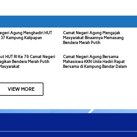
egeri Agung Menghadiri HUT
Camat Negeri Agung Mengajak
 37 Kampung Kalipapan
Masyarakat Binaannya Memasang
Bendera Merah Putih
ut HUT RI Ke 79 Camat Negeri
Camat Negeri Agung Bersama
gikan Bendera Merah Putih
Mahasiswa KKN Unila Hadiri Rapat
Masyarakat
Bersama di Kampung Bandar Dalam
VIEW MORE