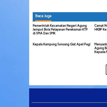
Baca Juga
Pemerintah Kecamatan Negeri Agung
Camat N
Jemput Bola Pelayanan Perekaman KTP
HKBP Ke
di SMA Dan SMK
Kepala Kampung Sunsang Giat Apel Pagi
Menyanb
Agung Ba
Kepada 