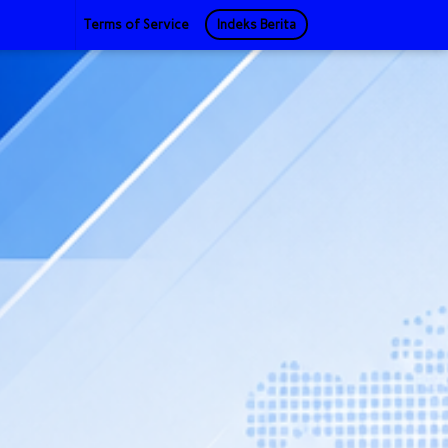
Terms of Service
Indeks Berita