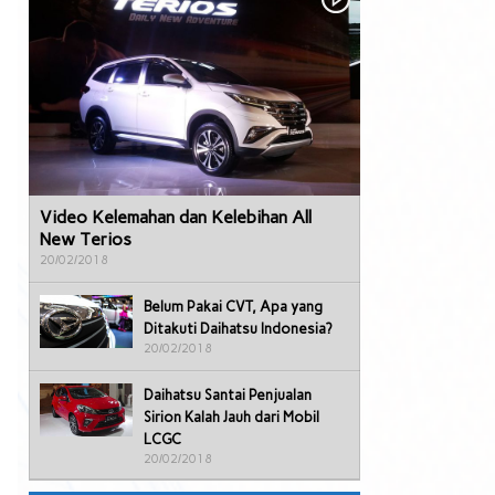
Video Kelemahan dan Kelebihan All
New Terios
20/02/2018
Belum Pakai CVT, Apa yang
Ditakuti Daihatsu Indonesia?
20/02/2018
Daihatsu Santai Penjualan
Sirion Kalah Jauh dari Mobil
LCGC
20/02/2018