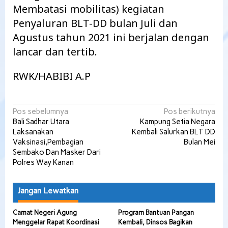
Membatasi mobilitas) kegiatan
Penyaluran BLT-DD bulan Juli dan
Agustus tahun 2021 ini berjalan dengan
lancar dan tertib.
RWK/HABIBI A.P
Navigasi
Pos sebelumnya
Pos berikutnya
Bali Sadhar Utara
Kampung Setia Negara
pos
Laksanakan
Kembali Salurkan BLT DD
Vaksinasi,Pembagian
Bulan Mei
Sembako Dan Masker Dari
Polres Way Kanan
Jangan Lewatkan
Camat Negeri Agung
Program Bantuan Pangan
Menggelar Rapat Koordinasi
Kembali, Dinsos Bagikan