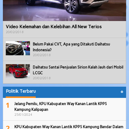
Video Kelemahan dan Kelebihan All New Terios
20/02/2018
Belum Pakai CVT, Apa yang Ditakuti Daihatsu
Indonesia?
20/02/2018
Daihatsu Santai Penjualan Sirion Kalah Jauh dari Mobil
LCGC
20/02/2018
Politik Terbaru
+
1
Jelang Pemilu, KPU Kabupaten Way Kanan Lantik KPPS
Kampung Kalipapan
25/01/2024
2
KPU Kabupaten Way Kanan Lantik KPPS Kampung Bandar Dalam