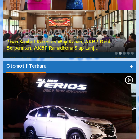
Pisah Sambut Kapolres Way Kanan, AKBP Didik
Berpamitan, AKBP Ramadhona Siap Lanj…
Otomotif Terbaru
+