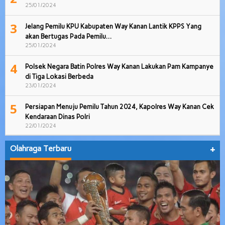
25/01/2024
3
Jelang Pemilu KPU Kabupaten Way Kanan Lantik KPPS Yang
akan Bertugas Pada Pemilu…
25/01/2024
4
Polsek Negara Batin Polres Way Kanan Lakukan Pam Kampanye
di Tiga Lokasi Berbeda
23/01/2024
5
Persiapan Menuju Pemilu Tahun 2024, Kapolres Way Kanan Cek
Kendaraan Dinas Polri
22/01/2024
Olahraga Terbaru
+