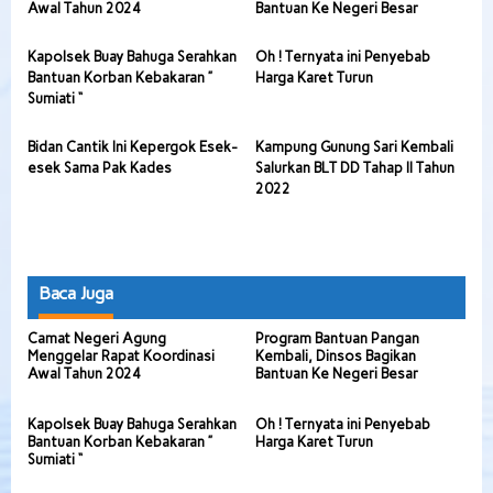
Awal Tahun 2024
Bantuan Ke Negeri Besar
Kapolsek Buay Bahuga Serahkan
Oh ! Ternyata ini Penyebab
Bantuan Korban Kebakaran ”
Harga Karet Turun
Sumiati “
Bidan Cantik Ini Kepergok Esek-
Kampung Gunung Sari Kembali
esek Sama Pak Kades
Salurkan BLT DD Tahap II Tahun
2022
Baca Juga
Camat Negeri Agung
Program Bantuan Pangan
Menggelar Rapat Koordinasi
Kembali, Dinsos Bagikan
Awal Tahun 2024
Bantuan Ke Negeri Besar
Kapolsek Buay Bahuga Serahkan
Oh ! Ternyata ini Penyebab
Bantuan Korban Kebakaran ”
Harga Karet Turun
Sumiati “