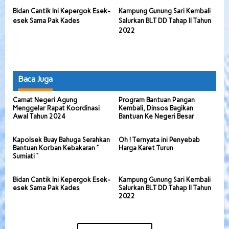
Bidan Cantik Ini Kepergok Esek-
Kampung Gunung Sari Kembali
esek Sama Pak Kades
Salurkan BLT DD Tahap II Tahun
2022
Baca Juga
Camat Negeri Agung
Program Bantuan Pangan
Menggelar Rapat Koordinasi
Kembali, Dinsos Bagikan
Awal Tahun 2024
Bantuan Ke Negeri Besar
Kapolsek Buay Bahuga Serahkan
Oh ! Ternyata ini Penyebab
Bantuan Korban Kebakaran ”
Harga Karet Turun
Sumiati “
Bidan Cantik Ini Kepergok Esek-
Kampung Gunung Sari Kembali
esek Sama Pak Kades
Salurkan BLT DD Tahap II Tahun
2022