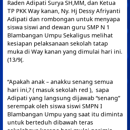
Raden Adipati Surya SH,MM, dan Ketua
TP PKK Way kanan, Ny. Hj Dessy Afriyanti
Adipati dan rombongan untuk menyapa
siswa siswi and dewan guru SMP N 1
Blambangan Umpu Sekaligus melihat
kesiapan pelaksanaan sekolah tatap
muka di Way kanan yang dimulai hari ini.
(13/9(.
“Apakah anak – anakku senang semua
hari ini,? ( masuk sekolah red ), sapa
Adipati yang langsung dijawab “senang”
serempak oleh siswa siswi SMPN I
Blambangan Umpu yang saat itu diminta
untuk berteduh dibawah teras