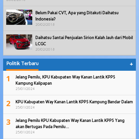
Belum Pakai CVT, Apa yang Ditakuti Daihatsu
Indonesia?
20/02/2018
Daihatsu Santai Penjualan Sirion Kalah Jauh dari Mobil
LCGC
20/02/2018
Politik Terbaru
+
1
Jelang Pemilu, KPU Kabupaten Way Kanan Lantik KPPS
Kampung Kalipapan
25/01/2024
2
KPU Kabupaten Way Kanan Lantik KPPS Kampung Bandar Dalam
25/01/2024
3
Jelang Pemilu KPU Kabupaten Way Kanan Lantik KPPS Yang
akan Bertugas Pada Pemilu…
25/01/2024