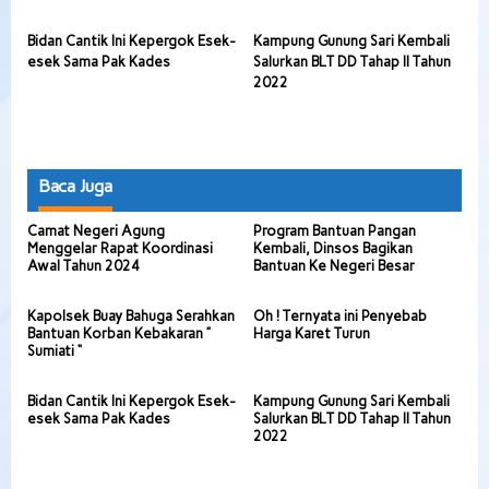
Bidan Cantik Ini Kepergok Esek-
Kampung Gunung Sari Kembali
esek Sama Pak Kades
Salurkan BLT DD Tahap II Tahun
2022
Baca Juga
Camat Negeri Agung
Program Bantuan Pangan
Menggelar Rapat Koordinasi
Kembali, Dinsos Bagikan
Awal Tahun 2024
Bantuan Ke Negeri Besar
Kapolsek Buay Bahuga Serahkan
Oh ! Ternyata ini Penyebab
Bantuan Korban Kebakaran ”
Harga Karet Turun
Sumiati “
Bidan Cantik Ini Kepergok Esek-
Kampung Gunung Sari Kembali
esek Sama Pak Kades
Salurkan BLT DD Tahap II Tahun
2022