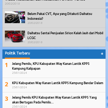
20/02/2018
Belum Pakai CVT, Apa yang Ditakuti Daihatsu
Indonesia?
20/02/2018
Daihatsu Santai Penjualan Sirion Kalah Jauh dari Mobil
LCGC
20/02/2018
Politik Terbaru
+
1
Jelang Pemilu, KPU Kabupaten Way Kanan Lantik KPPS
Kampung Kalipapan
25/01/2024
2
KPU Kabupaten Way Kanan Lantik KPPS Kampung Bandar Dalam
25/01/2024
3
Jelang Pemilu KPU Kabupaten Way Kanan Lantik KPPS Yang
akan Bertugas Pada Pemilu…
25/01/2024